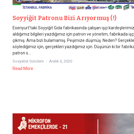
Soyyiğit Patronu Bizi Arıyormuş (!)
Esenyurt’taki Soyyiğit Gıda fabrikasında çalışan işçi kardeşlerim
aldığımız bilgileri yazdığımız için patron ve yönetim, fabrikada işç
çıkmış. Ama bizi bulamamış. Peşimize düşmüş. Neden? Gerçekle
söylediğimiz için, gerçekleri yazdığımız için. Düşünün ki bir fabri
patron s...
Sosyalist Gündem
Aralık 6, 2020
Read More