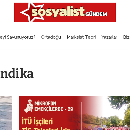
eyi Savunuyoruz?
Ortadoğu
Marksist Teori
Yazarlar
Biz
endika