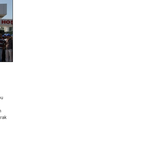
n
bu
n
arak