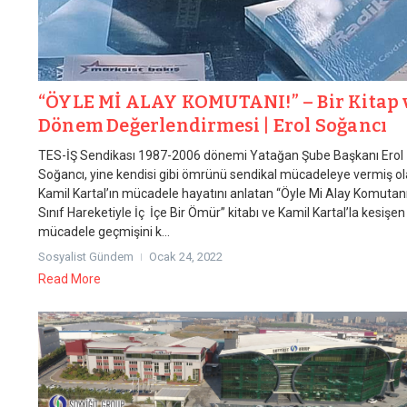
“ÖYLE Mİ ALAY KOMUTANI!” – Bir Kitap 
Dönem Değerlendirmesi | Erol Soğancı
TES-İŞ Sendikası 1987-2006 dönemi Yatağan Şube Başkanı Erol
Soğancı, yine kendisi gibi ömrünü sendikal mücadeleye vermiş o
Kamil Kartal’ın mücadele hayatını anlatan “Öyle Mi Alay Komutanı
Sınıf Hareketiyle İç İçe Bir Ömür” kitabı ve Kamil Kartal’la kesişen
mücadele geçmişini k...
Sosyalist Gündem
Ocak 24, 2022
Read More