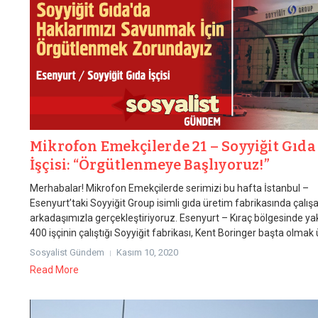
Mikrofon Emekçilerde 21 – Soyyiğit Gıda
İşçisi: “Örgütlenmeye Başlıyoruz!”
Merhabalar! Mikrofon Emekçilerde serimizi bu hafta İstanbul –
Esenyurt’taki Soyyiğit Group isimli gıda üretim fabrikasında çalışa
arkadaşımızla gerçekleştiriyoruz. Esenyurt – Kıraç bölgesinde ya
400 işçinin çalıştığı Soyyiğit fabrikası, Kent Boringer başta olmak 
Sosyalist Gündem
Kasım 10, 2020
Read More