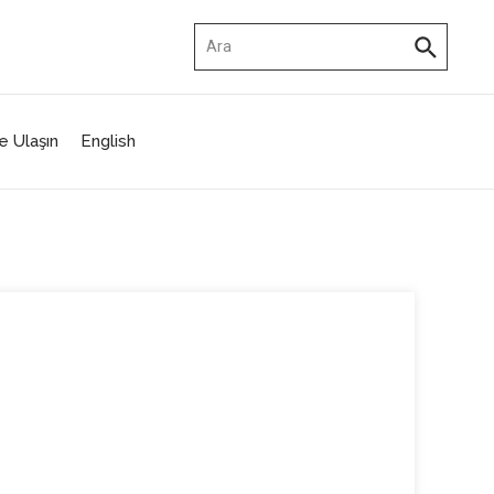
Arama:
e Ulaşın
English