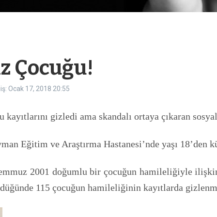
ız Çocuğu!
iş: Ocak 17, 2018
20:55
 kayıtlarını gizledi ama skandalı ortaya çıkaran sosya
an Eğitim ve Araştırma Hastanesi’nde yaşı 18’den küç
emmuz 2001 doğumlu bir çocuğun hamileliğiyle ilişkin
düğünde 115 çocuğun hamileliğinin kayıtlarda gizlenmi