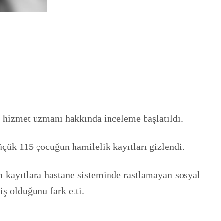
l hizmet uzmanı hakkında inceleme başlatıldı.
ük 115 çocuğun hamilelik kayıtları gizlendi.
 kayıtlara hastane sisteminde rastlamayan sosyal
ş olduğunu fark etti.