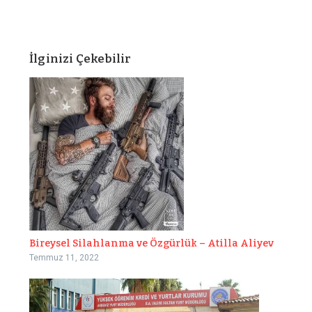
İlginizi Çekebilir
Bireysel Silahlanma ve Özgürlük – Atilla Aliyev
Temmuz 11, 2022