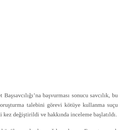
t Başsavcılığı’na başvurması sonucu savcılık, bu
soruşturma talebini görevi kötüye kullanma suçu
 kez değiştirildi ve hakkında inceleme başlatıldı.