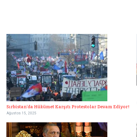
Sırbistan’da Hükümet Karşıtı Protestolar Devam Ediyor!
Ağustos 15, 2025