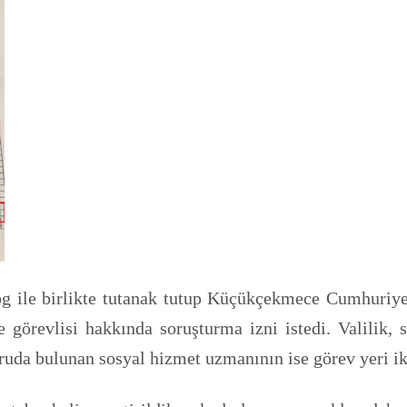
g ile birlikte tutanak tutup Küçükçekmece Cumhuriye
görevlisi hakkında soruşturma izni istedi. Valilik, 
ruda bulunan sosyal hizmet uzmanının ise görev yeri iki