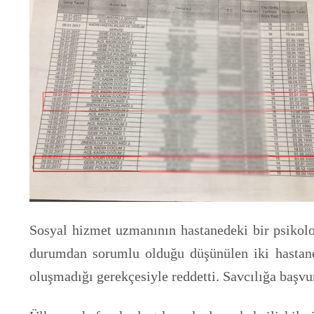
Sosyal hizmet uzmanının hastanedeki bir psikolo
durumdan sorumlu olduğu düşünülen iki hastane 
oluşmadığı gerekçesiyle reddetti. Savcılığa başvu