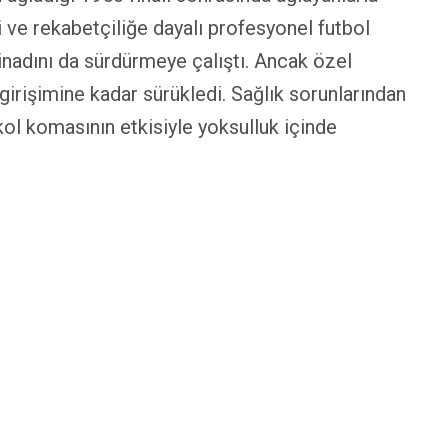
ve rekabetçiliğe dayalı profesyonel futbol
inadını da sürdürmeye çalıştı. Ancak özel
 girişimine kadar sürükledi. Sağlık sorunlarından
kol komasının etkisiyle yoksulluk içinde