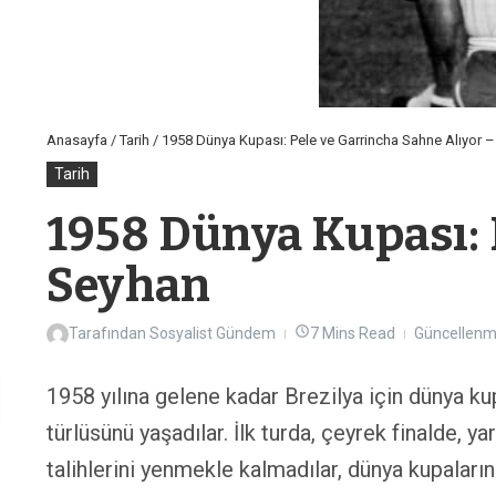
Anasayfa
/
Tarih
/
1958 Dünya Kupası: Pele ve Garrincha Sahne Alıyor –
Tarih
1958 Dünya Kupası: 
Seyhan
Tarafından
Sosyalist Gündem
7 Mins Read
Güncellenm
1958 yılına gelene kadar Brezilya için dünya ku
türlüsünü yaşadılar. İlk turda, çeyrek finalde, 
talihlerini yenmekle kalmadılar, dünya kupaları