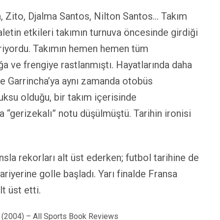
ha, Zito, Djalma Santos, Nilton Santos… Takım
etin etkileri takımın turnuva öncesinde girdiği
steriyordu. Takımın hemen hemen tüm
ğa ve frengiye rastlanmıştı. Hayatlarında daha
ve Garrincha’ya aynı zamanda otobüs
uksu olduğu, bir takım içerisinde
 “gerizekalı” notu düşülmüştü. Tarihin ironisi
a rekorları alt üst ederken; futbol tarihine de
riyerine golle başladı. Yarı finalde Fransa
 üst etti.