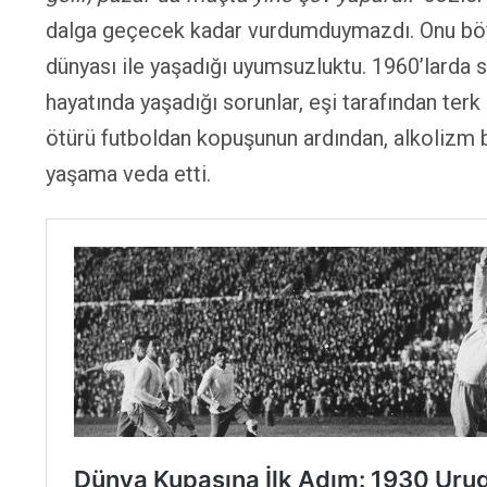
dalga geçecek kadar vurdumduymazdı. Onu böyle
dünyası ile yaşadığı uyumsuzluktu. 1960’larda s
hayatında yaşadığı sorunlar, eşi tarafından terk
ötürü futboldan kopuşunun ardından, alkolizm ba
yaşama veda etti.