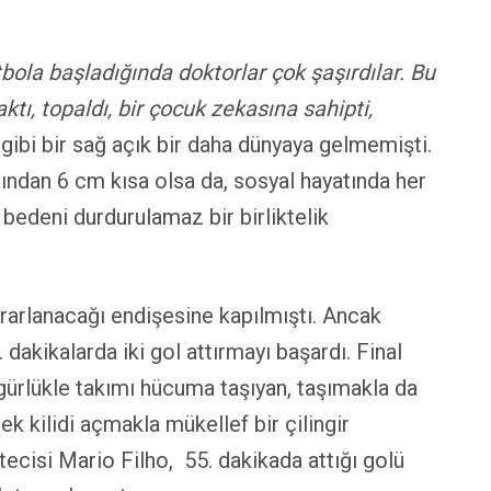
tbola başladığında doktorlar çok şaşırdılar. Bu
tı, topaldı, bir çocuk zekasına sahipti,
ibi bir sağ açık bir daha dünyaya gelmemişti.
ından 6 cm kısa olsa da, sosyal hayatında her
bedeni durdurulamaz bir birliktelik
rarlanacağı endişesine kapılmıştı. Ancak
dakikalarda iki gol attırmayı başardı. Final
gürlükle takımı hücuma taşıyan, taşımakla da
k kilidi açmakla mükellef bir çilingir
tecisi Mario Filho, 55. dakikada attığı golü