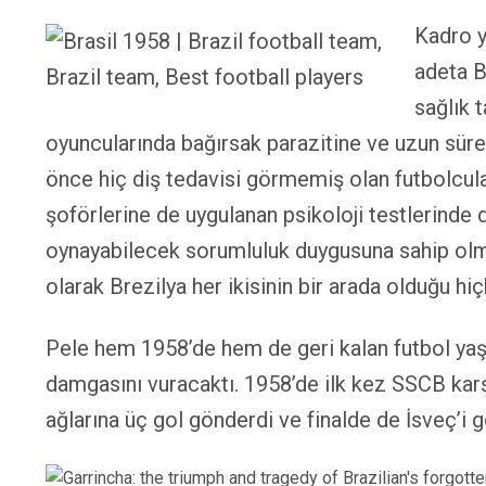
Kadro y
adeta B
sağlık 
oyuncularında bağırsak parazitine ve uzun süre
önce hiç diş tedavisi görmemiş olan futbolcul
şoförlerine de uygulanan psikoloji testlerinde 
oynayabilecek sorumluluk duygusuna sahip olmadı
olarak Brezilya her ikisinin bir arada olduğu h
Pele hem 1958’de hem de geri kalan futbol yaşa
damgasını vuracaktı. 1958’de ilk kez SSCB karşı
ağlarına üç gol gönderdi ve finalde de İsveç’i g