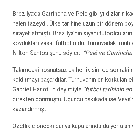
Brezilya’da Garrincha ve Pele gibi yıldızların
halen tazeydi. Ülke tarihine uzun bir dönem boy
sirayet etmişti. Brezilya’nın siyahi futbolcular
koydukları vasat futbol oldu. Turnuvadaki muht
Nilton Santos şunu söyler:
“Pelé ve Garrincha 
Takımdaki hoşnutsuzluk her ikisini de sonraki m
kaldırmayı başardılar. Turnuvanın en korkulan e
Gabriel Hanot’un deyimiyle
“futbol tarihinin 
direkten dönmüştü. Üçüncü dakikada ise Vava’nı
kazandırmıştı.
Özellikle önceki dünya kupalarında da yer alan 