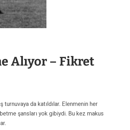
e Alıyor – Fikret
ş turnuvaya da katıldılar. Elenmenin her
 kaybetme şansları yok gibiydi. Bu kez makus
ar.