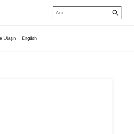
Arama:
e Ulaşın
English