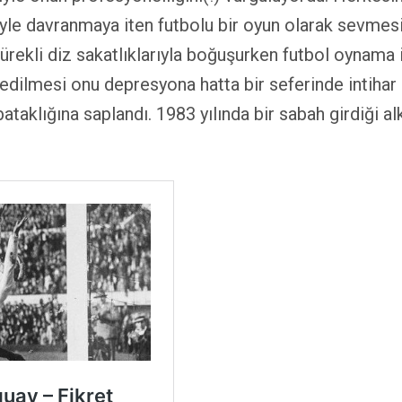
 davranmaya iten futbolu bir oyun olarak sevmesi 
ürekli diz sakatlıklarıyla boğuşurken futbol oynama 
 edilmesi onu depresyona hatta bir seferinde intihar
taklığına saplandı. 1983 yılında bir sabah girdiği al