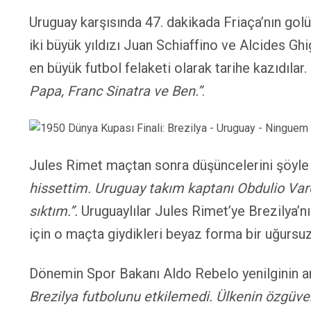
Uruguay karşısında 47. dakikada Friaça’nın golü
iki büyük yıldızı Juan Schiaffino ve Alcides Ghi
en büyük futbol felaketi olarak tarihe kazıdılar
Papa, Franc Sinatra ve Ben.”
.
Jules Rimet maçtan sonra düşüncelerini şöyle
hissettim. Uruguay takım kaptanı Obdulio Var
sıktım.”.
Uruguaylılar Jules Rimet’ye Brezilya’
için o maçta giydikleri beyaz forma bir uğursuz
Dönemin Spor Bakanı Aldo Rebelo yenilginin a
Brezilya futbolunu etkilemedi. Ülkenin özgüveni