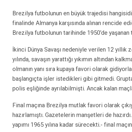
Brezilya futbolunun en büyük trajedisi hangisid
finalinde Almanya karşısında alınan rencide edi
Brezilya futbolunun tarihinde 1950’de yaşanan 
İkinci Dünya Savaşı nedeniyle verilen 12 yıllık
yılında, savaşın yarattığı yıkımın altından kalkm
olmanın yanı sıra kupaya favori olarak gidiyor
başlangıçta işler istedikleri gibi gitmedi. Grupt
polis eşliğinde ayrılabilmişti. Ancak kalan maçla
Final maçına Brezilya mutlak favori olarak çık
hazırlamıştı. Gazetelerin manşetleri de hazır
yapımı 1965 yılına kadar sürecekti.- final maçı