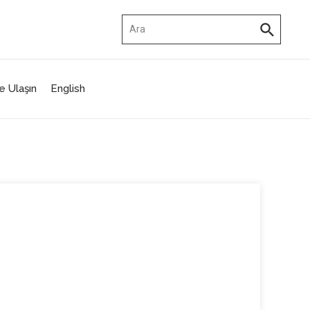
Arama:
e Ulaşın
English