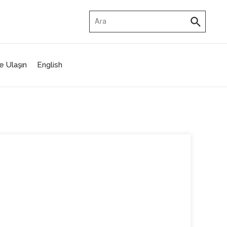
Arama:
e Ulaşın
English