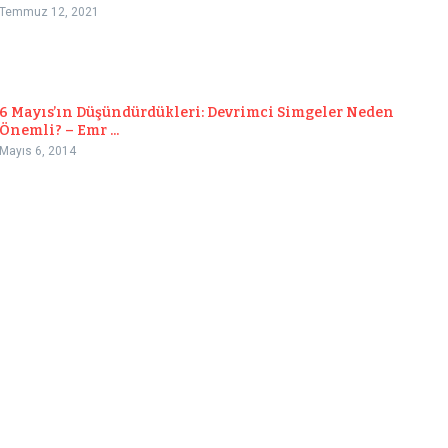
Temmuz 12, 2021
6 Mayıs’ın Düşündürdükleri: Devrimci Simgeler Neden
Önemli? – Emr ...
Mayıs 6, 2014