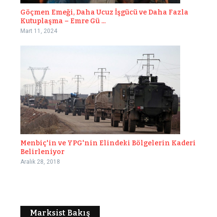
Göçmen Emeği, Daha Ucuz İşgücü ve Daha Fazla
Kutuplaşma – Emre Gü ...
Mart 11, 2024
Menbiç'in ve YPG'nin Elindeki Bölgelerin Kaderi
Belirleniyor
Aralık 28, 2018
Marksist Bakış