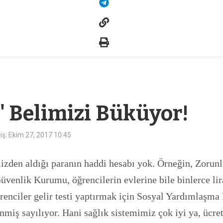
 Belimizi Büküyor!
iş: Ekim 27, 2017
10:45
mizden aldığı paranın haddi hesabı yok. Örneğin, Zorun
 Güvenlik Kurumu, öğrencilerin evlerine bile binlerce l
renciler gelir testi yaptırmak için Sosyal Yardımlaşma
ş sayılıyor. Hani sağlık sistemimiz çok iyi ya, ücrets