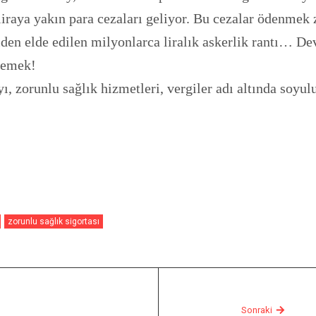
liraya yakın para cezaları geliyor. Bu cezalar ödenmek 
den elde edilen milyonlarca liralık askerlik rantı… Dev
demek!
, zorunlu sağlık hizmetleri, vergiler adı altında soyu
zorunlu sağlık sigortası
Sonraki