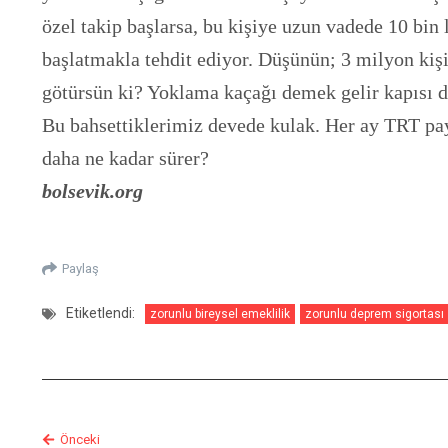
özel takip başlarsa, bu kişiye uzun vadede 10 bin 
başlatmakla tehdit ediyor. Düşünün; 3 milyon kişi
götürsün ki? Yoklama kaçağı demek gelir kapısı 
Bu bahsettiklerimiz devede kulak. Her ay TRT payı
daha ne kadar sürer?
bolsevik.org
Paylaş
Etiketlendi:
zorunlu bireysel emeklilik
zorunlu deprem sigortası
Önceki