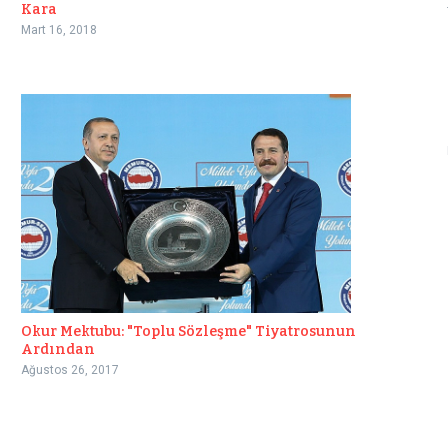
Kara
Mart 16, 2018
Okur Mektubu: "Toplu Sözleşme" Tiyatrosunun
Ardından
Ağustos 26, 2017