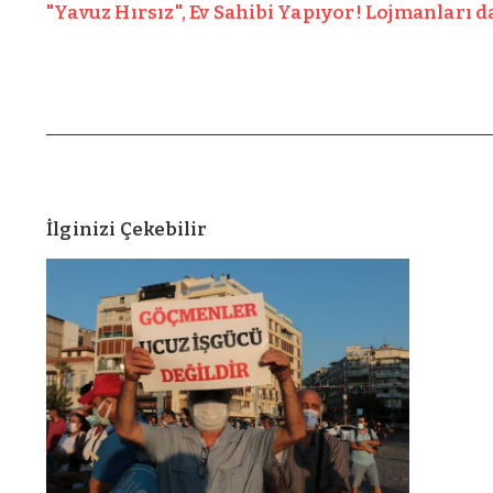
"Yavuz Hırsız", Ev Sahibi Yapıyor! Lojmanları d
İlginizi Çekebilir