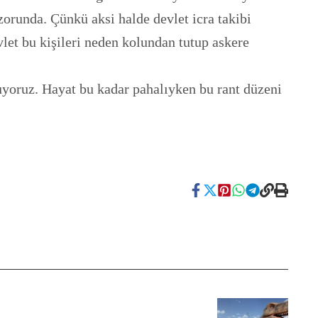
zorunda. Çünkü aksi halde devlet icra takibi
let bu kişileri neden kolundan tutup askere
luyoruz. Hayat bu kadar pahalıyken bu rant düzeni