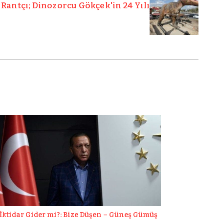
 Rantçı; Dinozorcu Gökçek'in 24 Yılı
İktidar Gider mi?: Bize Düşen – Güneş Gümüş