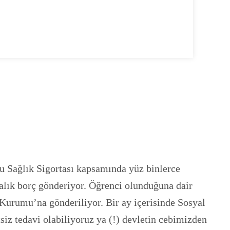
lu Sağlık Sigortası kapsamında yüz binlerce
iralık borç gönderiyor. Öğrenci olunduğuna dair
 Kurumu’na gönderiliyor. Bir ay içerisinde Sosyal
iz tedavi olabiliyoruz ya (!) devletin cebimizden