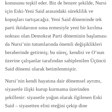
konusunu teşkil eder. Biz de benzer şekilde, Nursi
için Eski-Yeni Said arasındaki süreklilik ve
kopuşları tartışacağız. Yeni Said döneminde tek
parti iktidarının sona ermesiyle yeni bir kırılma
noktası olan Demokrat Parti döneminin başlaması
da Nursi’nin tutumlarında önemli değişiklikleri
beraberinde getirmiş; bu süreç, kendisi ve O’nun
üzerine çalışanlar tarafından sahiplenilen Üçüncü
Said dönemi olarak betimlenmiştir.
Nursi’nin kendi hayatına dair dönemsel ayrımı,
siyasetle ilişki kurup kurmama üzerinden
şekillenir: siyasetle yoğun olarak ilgilenen Eski
Said – siyasetten elini eteğini çekip dine