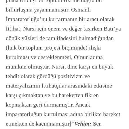
plana itildiği bir toplum fikrine doğru bir
billurlaşma yaşanmamıştır. Osmanlı
İmparatorluğu’nu kurtarmanın bir aracı olarak
İttihat, Nursi için önem ve değer taşırken Batı’ya
dönük yüzleri de tam ifadesini bulmadığından
(laik bir toplum projesi biçiminde) ilişki
kurulması ve desteklenmesi, O’nun adına
mümkün olmuştur. Nursi, dine karşı en büyük
tehdit olarak gördüğü pozitivizm ve
materyalizmin İttihatçılar arasındaki etkisine
karşı çıkmaktan ve bu hareketten fikren
kopmaktan geri durmamıştır. Ancak
imparatorluğun kurtulması adına birlikte hareket
etmekten de kaçınmamıştır[“
Vehim:
Sen