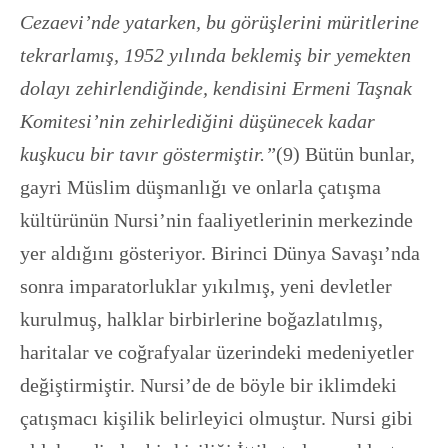
Cezaevi’nde yatarken, bu görüşlerini müritlerine
tekrarlamış, 1952 yılında beklemiş bir yemekten
dolayı zehirlendiğinde, kendisini Ermeni Taşnak
Komitesi’nin zehirlediğini düşünecek
kadar
kuşkucu bir tavır göstermiştir.”
(9) Bütün bunlar,
gayri Müslim düşmanlığı ve onlarla çatışma
kültürünün Nursi’nin faaliyetlerinin merkezinde
yer aldığını gösteriyor. Birinci Dünya Savaşı’nda
sonra imparatorluklar yıkılmış, yeni devletler
kurulmuş, halklar birbirlerine boğazlatılmış,
haritalar ve coğrafyalar üzerindeki medeniyetler
değiştirmiştir. Nursi’de de böyle bir iklimdeki
çatışmacı kişilik belirleyici olmuştur. Nursi gibi