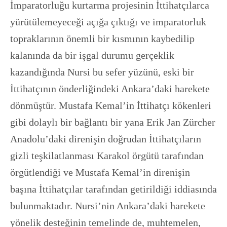
İmparatorluğu kurtarma projesinin İttihatçılarca
yürütülemeyeceği açığa çıktığı ve imparatorluk
topraklarının önemli bir kısmının kaybedilip
kalanında da bir işgal durumu gerçeklik
kazandığında Nursi bu sefer yüzünü, eski bir
İttihatçının önderliğindeki Ankara’daki harekete
dönmüştür. Mustafa Kemal’in İttihatçı kökenleri
gibi dolaylı bir bağlantı bir yana Erik Jan Zürcher
Anadolu’daki direnişin doğrudan İttihatçıların
gizli teşkilatlanması Karakol örgütü tarafından
örgütlendiği ve Mustafa Kemal’in direnişin
başına İttihatçılar tarafından getirildiği iddiasında
bulunmaktadır. Nursi’nin Ankara’daki harekete
yönelik desteğinin temelinde de, muhtemelen,