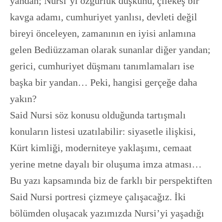
yandan; Nursi’yi özgürlük düşkünü, çilekeş bir
kavga adamı, cumhuriyet yanlısı, devleti değil
bireyi önceleyen, zamanının en iyisi anlamına
gelen Bediüzzaman olarak sunanlar diğer yandan;
gerici, cumhuriyet düşmanı tanımlamaları ise
başka bir yandan… Peki, hangisi gerçeğe daha
yakın?
Said Nursi söz konusu olduğunda tartışmalı
konuların listesi uzatılabilir: siyasetle ilişkisi,
Kürt kimliği, moderniteye yaklaşımı, cemaat
yerine metne dayalı bir oluşuma imza atması…
Bu yazı kapsamında biz de farklı bir perspektiften
Said Nursi portresi çizmeye çalışacağız. İki
bölümden oluşacak yazımızda Nursi’yi yaşadığı