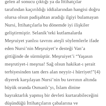
gelen af sonucu çıktığı ya da İttihatçılar
tarafından kaçırıldığı iddialarından hangisi doğru
olursa olsun padişahtan aradığı ilgiyi bulamayan
Nursi, İttihatçılarla bu dönemde iyi ilişkiler
geliştirmiştir. Selanik’teki kutlamalarda
Meşruiyet yanlısı tavrını ateşli söylemlerle ifade
eden Nursi’nin Meşruiyet’e desteği Van’a
gittiğinde de sürmüştür. Meşruiyet’i “Yaşasın
meşrutiyet-i meşrua! Sağ olsun hakikat-ı şerait
terbiyesinden tam ders alan neyyir-i hürriyet!”(4)
diyerek karşılayan Nursi’nin bu tavrının altında
büyük oranda Osmanlı’yı, İslam dinine
bayraktarlık yapmış bir devleti kurtarabileceğini
düşündüğü İttihatçıların çabalarına ve