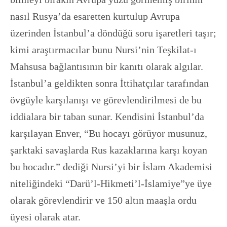
nasıl Rusya’da esaretten kurtulup Avrupa
üzerinden İstanbul’a döndüğü soru işaretleri taşır;
kimi araştırmacılar bunu Nursi’nin Teşkilat-ı
Mahsusa bağlantısının bir kanıtı olarak algılar.
İstanbul’a geldikten sonra İttihatçılar tarafından
övgüyle karşılanışı ve görevlendirilmesi de bu
iddialara bir taban sunar. Kendisini İstanbul’da
karşılayan Enver, “Bu hocayı görüyor musunuz,
şarktaki savaşlarda Rus kazaklarına karşı koyan
bu hocadır.” dediği Nursi’yi bir İslam Akademisi
niteliğindeki “Darü’l-Hikmeti’l-İslamiye”ye üye
olarak görevlendirir ve 150 altın maaşla ordu
üyesi olarak atar.