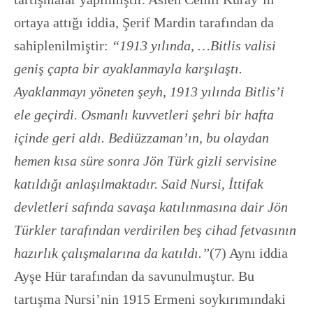
ortaya attığı iddia, Şerif Mardin tarafından da
sahiplenilmiştir:
“1913 yılında, …Bitlis valisi
geniş çapta bir ayaklanmayla karşılaştı.
Ayaklanmayı yöneten şeyh, 1913 yılında Bitlis’i
ele geçirdi. Osmanlı kuvvetleri şehri bir hafta
içinde geri aldı. Bediüzzaman’ın, bu olaydan
hemen kısa süre sonra Jön Türk gizli servisine
katıldığı anlaşılmaktadır. Said Nursi, İttifak
devletleri safında savaşa katılınmasına dair Jön
Türkler tarafından verdirilen beş cihad fetvasının
hazırlık çalışmalarına da katıldı.”
(7) Aynı iddia
Ayşe Hür tarafından da savunulmuştur. Bu
tartışma Nursi’nin 1915 Ermeni soykırımındaki