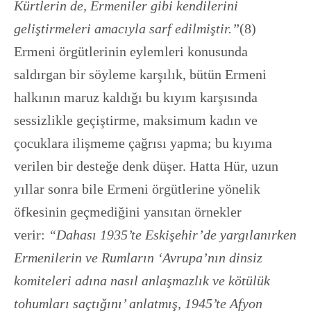
Kürtlerin de, Ermeniler gibi kendilerini
geliştirmeleri amacıyla sarf edilmiştir.”
(8)
Ermeni örgütlerinin eylemleri konusunda
saldırgan bir söyleme karşılık, bütün Ermeni
halkının maruz kaldığı bu kıyım karşısında
sessizlikle geçiştirme, maksimum kadın ve
çocuklara ilişmeme çağrısı yapma; bu kıyıma
verilen bir desteğe denk düşer. Hatta Hür, uzun
yıllar sonra bile Ermeni örgütlerine yönelik
öfkesinin geçmediğini yansıtan örnekler
verir:
“Dahası 1935’te Eskişehir’de yargılanırken
Ermenilerin ve Rumların ‘Avrupa’nın dinsiz
komiteleri adına nasıl anlaşmazlık ve kötülük
tohumları saçtığını’ anlatmış, 1945’te Afyon