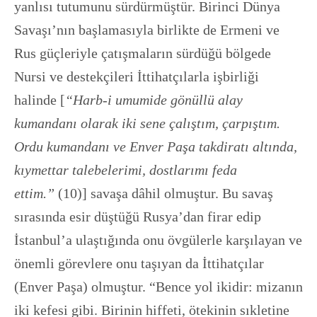
yanlısı tutumunu sürdürmüştür. Birinci Dünya
Savaşı’nın başlamasıyla birlikte de Ermeni ve
Rus güçleriyle çatışmaların sürdüğü bölgede
Nursi ve destekçileri İttihatçılarla işbirliği
halinde [
“Harb-i umumide gönüllü alay
kumandanı olarak iki sene çalıştım, çarpıştım.
Ordu kumandanı ve Enver Paşa takdiratı altında,
kıymettar talebelerimi, dostlarımı feda
ettim.”
(10)] savaşa dâhil olmuştur. Bu savaş
sırasında esir düştüğü Rusya’dan firar edip
İstanbul’a ulaştığında onu övgülerle karşılayan ve
önemli görevlere onu taşıyan da İttihatçılar
(Enver Paşa) olmuştur. “Bence yol ikidir: mizanın
iki kefesi gibi. Birinin hiffeti, ötekinin sıkletine