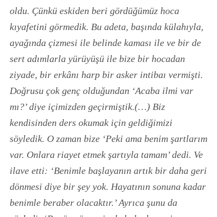
oldu. Çünkü eskiden beri gördüğümüz hoca
kıyafetini görmedik. Bu adeta, başında külahıyla,
ayağında çizmesi ile belinde kaması ile ve bir de
sert adımlarla yürüyüşü ile bize bir hocadan
ziyade, bir erkânı harp bir asker intibaı vermişti.
Doğrusu çok genç olduğundan ‘Acaba ilmi var
mı?’ diye içimizden geçirmiştik.(…) Biz
kendisinden ders okumak için geldiğimizi
söyledik. O zaman bize ‘Peki ama benim şartlarım
var. Onlara riayet etmek şartıyla tamam’ dedi. Ve
ilave etti: ‘Benimle başlayanın artık bir daha geri
dönmesi diye bir şey yok. Hayatının sonuna kadar
benimle beraber olacaktır.’ Ayrıca şunu da