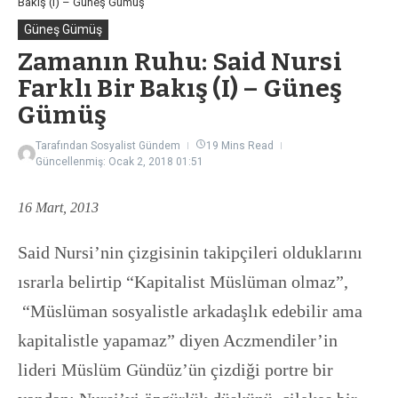
Bakış (I) – Güneş Gümüş
Güneş Gümüş
Zamanın Ruhu: Said Nursi
Farklı Bir Bakış (I) – Güneş
Gümüş
Tarafından
Sosyalist Gündem
19 Mins Read
Güncellenmiş: Ocak 2, 2018
01:51
16 Mart, 2013
Said Nursi’nin çizgisinin takipçileri olduklarını
ısrarla belirtip “Kapitalist Müslüman olmaz”,
“Müslüman sosyalistle arkadaşlık edebilir ama
kapitalistle yapamaz” diyen Aczmendiler’in
lideri Müslüm Gündüz’ün çizdiği portre bir