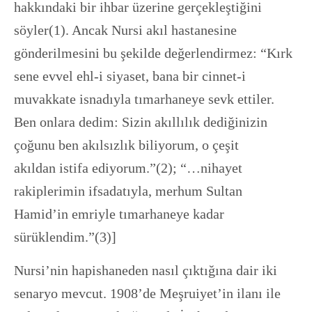
hakkındaki bir ihbar üzerine gerçekleştiğini
söyler(1). Ancak Nursi akıl hastanesine
gönderilmesini bu şekilde değerlendirmez: “Kırk
sene evvel ehl-i siyaset, bana bir cinnet-i
muvakkate isnadıyla tımarhaneye sevk ettiler.
Ben onlara dedim: Sizin akıllılık dediğinizin
çoğunu ben akılsızlık biliyorum, o çeşit
akıldan istifa ediyorum.”(2); “…nihayet
rakiplerimin ifsadatıyla, merhum Sultan
Hamid’in emriyle tımarhaneye kadar
sürüklendim.”(3)]
Nursi’nin hapishaneden nasıl çıktığına dair iki
senaryo mevcut. 1908’de Meşruiyet’in ilanı ile