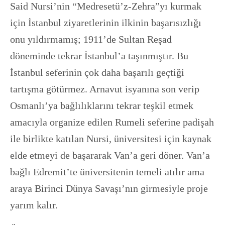
Said Nursi’nin “Medresetü’z-Zehra”yı kurmak
için İstanbul ziyaretlerinin ilkinin başarısızlığı
onu yıldırmamış; 1911’de Sultan Reşad
döneminde tekrar İstanbul’a taşınmıştır. Bu
İstanbul seferinin çok daha başarılı geçtiği
tartışma götürmez. Arnavut isyanına son verip
Osmanlı’ya bağlılıklarını tekrar teşkil etmek
amacıyla organize edilen Rumeli seferine padişah
ile birlikte katılan Nursi, üniversitesi için kaynak
elde etmeyi de başararak Van’a geri döner. Van’a
bağlı Edremit’te üniversitenin temeli atılır ama
araya Birinci Dünya Savaşı’nın girmesiyle proje
yarım kalır.