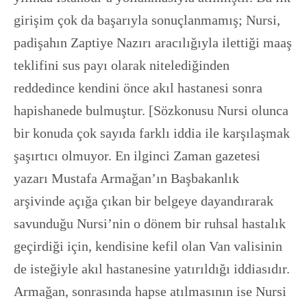
girişim çok da başarıyla sonuçlanmamış; Nursi,
padişahın Zaptiye Nazırı aracılığıyla ilettiği maaş
teklifini sus payı olarak nitelediğinden
reddedince kendini önce akıl hastanesi sonra
hapishanede bulmuştur. [Sözkonusu Nursi olunca
bir konuda çok sayıda farklı iddia ile karşılaşmak
şaşırtıcı olmuyor. En ilginci Zaman gazetesi
yazarı Mustafa Armağan’ın Başbakanlık
arşivinde açığa çıkan bir belgeye dayandırarak
savunduğu Nursi’nin o dönem bir ruhsal hastalık
geçirdiği için, kendisine kefil olan Van valisinin
de isteğiyle akıl hastanesine yatırıldığı iddiasıdır.
Armağan, sonrasında hapse atılmasının ise Nursi