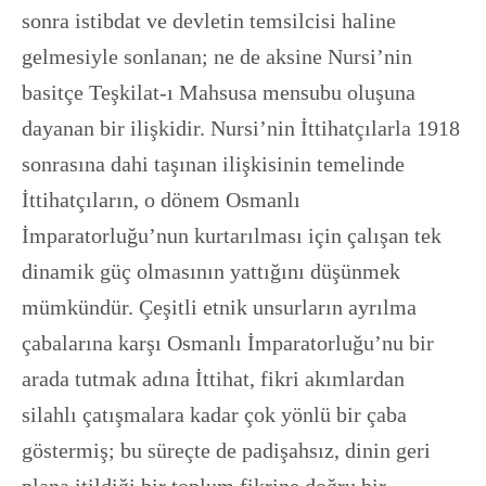
sonra istibdat ve devletin temsilcisi haline
gelmesiyle sonlanan; ne de aksine Nursi’nin
basitçe Teşkilat-ı Mahsusa mensubu oluşuna
dayanan bir ilişkidir. Nursi’nin İttihatçılarla 1918
sonrasına dahi taşınan ilişkisinin temelinde
İttihatçıların, o dönem Osmanlı
İmparatorluğu’nun kurtarılması için çalışan tek
dinamik güç olmasının yattığını düşünmek
mümkündür. Çeşitli etnik unsurların ayrılma
çabalarına karşı Osmanlı İmparatorluğu’nu bir
arada tutmak adına İttihat, fikri akımlardan
silahlı çatışmalara kadar çok yönlü bir çaba
göstermiş; bu süreçte de padişahsız, dinin geri