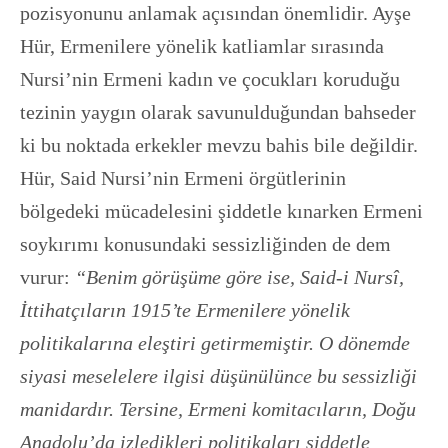
pozisyonunu anlamak açısından önemlidir. Ayşe
Hür, Ermenilere yönelik katliamlar sırasında
Nursi’nin Ermeni kadın ve çocukları koruduğu
tezinin yaygın olarak savunulduğundan bahseder
ki bu noktada erkekler mevzu bahis bile değildir.
Hür, Said Nursi’nin Ermeni örgütlerinin
bölgedeki mücadelesini şiddetle kınarken Ermeni
soykırımı konusundaki sessizliğinden de dem
vurur:
“Benim görüşüme göre ise, Said-i Nursî,
İttihatçıların 1915’te Ermenilere yönelik
politikalarına eleştiri getirmemiştir. O dönemde
siyasi meselelere ilgisi düşünülünce bu sessizliği
manidardır. Tersine, Ermeni komitacıların, Doğu
Anadolu’da izledikleri politikaları şiddetle