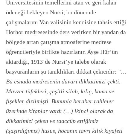
Üniversitesinin temellerini atan ve geri kalan
ödeneği bekleyen Nursi, bu dönemde
çalışmalarını Van valisinin kendisine tahsis ettiği
Horhor medresesinde ders verirken bir yandan da
bölgede artan çatışma atmosferine medrese
öğrencileriyle birlikte hazırlanır. Ayşe Hür’ün
aktardığı, 1913’de Nursi’ye talebe olarak
başvuranların şu tanıklıkları dikkat çekicidir:
“…
Bu esnada medresenin duvarı dikkatimizi çekti.
Mavzer tüfekleri, çeşitli silah, kılıç, kama ve
fişekler dizilmişti. Bununla beraber rahleler
üzerinde kitaplar vardı (…) ikinci olarak da
dikkatimizi çeken ve taaccüp ettiğimiz
(şaşırdığımız) husus, hocanın tavrı kılık kıyafeti