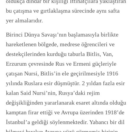
oldukça dindar bir kişiliği İttihatçılara yaklaştıran
bu çatışma ve gırtlaklaşma sürecinde aynı safta
yer almalarıdır.
Birinci Dünya Savaşı’nın başlamasıyla birlikte
hareketlenen bölgede, medrese öğrencileri ve
destekçilerinden kurduğu taburla Bitlis, Van,
Erzurum çevresinde Rus ve Ermeni güçleriyle
çatışan Nursi, Bitlis’in ele geçirilmesiyle 1916
yılında Ruslara esir düşmüştür. 2 yıldan fazla esir
kalan Said Nursi’nin, Rusya’daki rejim
değişikliğinden yararlanarak esaret altında olduğu
kamptan firar ettiği ve Avrupa üzerinden 1918’de
İstanbul’a geldiği söylenmektedir. Yabancı bir dil
bilmeyi bırakın Avrupa yüzü görmemiş birinin