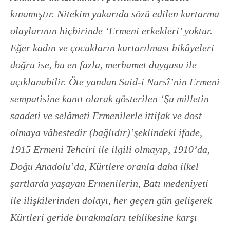
kınamıştır. Nitekim yukarıda sözü edilen kurtarma
olaylarının hiçbirinde ‘Ermeni erkekleri’ yoktur.
Eğer kadın ve çocukların kurtarılması hikâyeleri
doğru ise, bu en fazla, merhamet duygusu ile
açıklanabilir. Öte yandan Said-i Nursî’nin Ermeni
sempatisine kanıt olarak gösterilen ‘Şu milletin
saadeti ve selâmeti Ermenilerle ittifak ve dost
olmaya vâbestedir (bağlıdır)’
şeklindeki ifade,
1915 Ermeni Tehciri ile ilgili olmayıp, 1910’da,
Doğu Anadolu’da, Kürtlere oranla daha ilkel
şartlarda yaşayan Ermenilerin, Batı medeniyeti
ile ilişkilerinden dolayı, her geçen gün gelişerek
Kürtleri geride bırakmaları tehlikesine karşı