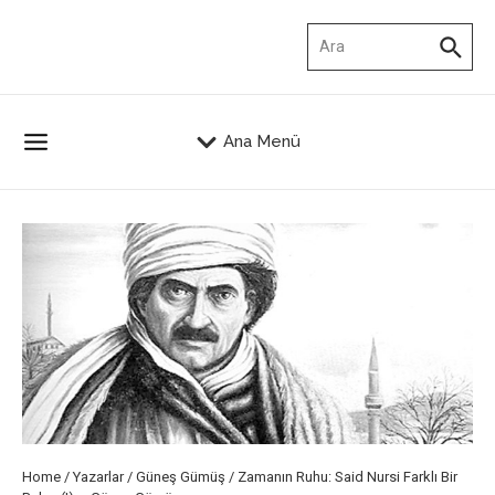
İçeriğe atla
Arama:
Ana Menü
Home
/
Yazarlar
/
Güneş Gümüş
/
Zamanın Ruhu: Said Nursi Farklı Bir