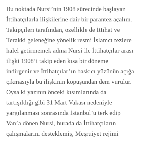
Bu noktada Nursi’nin 1908 sürecinde başlayan
İttihatçılarla ilişkilerine dair bir parantez açalım.
Takipçileri tarafından, özellikle de İttihat ve
Terakki geleneğine yönelik resmi İslamcı tezlere
halel getirmemek adına Nursi ile İttihatçılar arası
ilişki 1908’i takip eden kısa bir döneme
indirgenir ve İttihatçılar’ın baskıcı yüzünün açığa
çıkmasıyla bu ilişkinin kopuşundan dem vurulur.
Oysa ki yazının önceki kısımlarında da
tartışıldığı gibi 31 Mart Vakası nedeniyle
yargılanması sonrasında İstanbul’u terk edip
Van’a dönen Nursi, burada da İttihatçıların
çalışmalarını desteklemiş, Meşruiyet rejimi