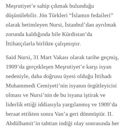
Meşrutiyet’e sahip çıkmak bulunduğu
düşünülebilir. Jön Türkleri “İslamın fedaileri”
olarak betimleyen Nursi, İstanbul’dan ayrılmak
zorunda kaldığında bile Kürdistan’da
İttihatçılarla birlikte çalışmıştır.
Said Nursi, 31 Mart Vakası olarak tarihe geçmiş,
1909’da gerçekleşen Meşrutiyet’e karşı isyan
nedeniyle, daha doğrusu üyesi olduğu İttihadı
Muhammedi Cemiyeti’nin isyanın örgütleyicisi
olması ve Nursi’nin de bu isyana iştirak ve
liderlik ettiği iddiasıyla yargılanmış ve 1909’da
beraat ettikten sonra Van’a geri dönmüştür. II.
Abdülhamit’in tahttan indiği olay sonrasında her