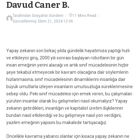
Davud Caner B.
Tarafından
Sosyalist Gündem
11 Mins Read
Güncellenmiş: Ekim 21, 2024
12:06
Yapay zekanın son birkaç yılda gündelik hayatımıza yaptığı hızlı
ve etkileyici giriş, 2000 yılı sonrası başlayan robotların bir gün
insan emeğinin yerini alacağı ve artık sınıf mücadelesinin hiçbir
şeye tekabül etmeyecek bir kavram olacağına dair söylemlerin
hızlanmasına; sınıf mücadelesinin dinamiklerini insanlığa dair
büyük umutlarla izleyen insanların umutsuzluğa süreklenmesine
sebep oldu. Peki sınıf mücadelesi için emek veren, bu çalışmaları
yürüten insanlar olarak bu gelişmeleri nasıl okumalıyız? Yapay
zekanın getirdikleri, insanlığın ve kapitalist üretim ilişkilerinin
bundan nasıl etkilendiği ve bu gelişmeye nasıl yön verdiğini,
yazılım emeğinin yapısını bu makalede tartışacağız.
Öncelikle kavrama yabancı olanlar için kısaca yapay zekanın ne