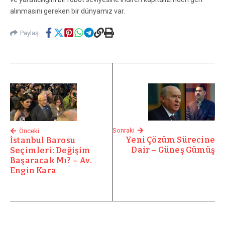
alınmasını gereken bir dünyamız var.
Paylaş
Sonraki
Önceki
Yeni Çözüm Sürecine
İstanbul Barosu
Dair – Güneş Gümüş
Seçimleri: Değişim
Başaracak Mı? – Av.
Engin Kara