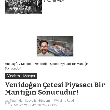
Ocak 10, 2022
Anasayfa
/
Manşet
/
Yenidoğan Çetesi Piyasacı Bir Mantığın
Sonucudur!
Gündem
Manşet
Yenidoğan Çetesi Piyasacı Bir
Mantığın Sonucudur!
Tarafından
Sosyalist Gündem
4 Mins Read
Güncellenmiş: Ekim 20, 2024
11:27