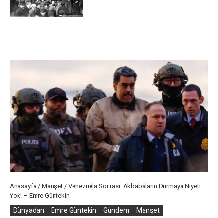
Anasayfa
/
Manşet
/
Venezuela Sonrası: Akbabaların Durmaya Niyeti
Yok! – Emre Güntekin
Dünyadan
Emre Güntekin
Gündem
Manşet