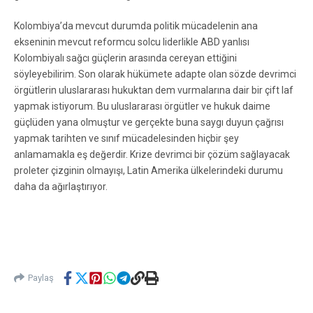
Kolombiya’da mevcut durumda politik mücadelenin ana
ekseninin mevcut reformcu solcu liderlikle ABD yanlısı
Kolombiyalı sağcı güçlerin arasında cereyan ettiğini
söyleyebilirim. Son olarak hükümete adapte olan sözde devrimci
örgütlerin uluslararası hukuktan dem vurmalarına dair bir çift laf
yapmak istiyorum. Bu uluslararası örgütler ve hukuk daime
güçlüden yana olmuştur ve gerçekte buna saygı duyun çağrısı
yapmak tarihten ve sınıf mücadelesinden hiçbir şey
anlamamakla eş değerdir. Krize devrimci bir çözüm sağlayacak
proleter çizginin olmayışı, Latin Amerika ülkelerindeki durumu
daha da ağırlaştırıyor.
Paylaş