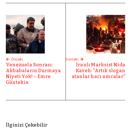
Önceki
Sonraki
Venezuela Sonrası:
İranlı Marksist Nida
Akbabaların Durmaya
Kaveh: “Artık slogan
Niyeti Yok! – Emre
atanlar hacı amcalar”
Güntekin
İlginizi Çekebilir