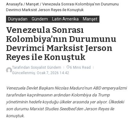
Anasayfa
/
Manşet
/
Venezeula Sonrası Kolombiya’nın Durumunu
Devrimci Marksist Jerson Reyes ile Konuştuk
Dünyadan
Gündem
Latin Amerika
Manşet
Venezeula Sonrası
Kolombiya’nın Durumunu
Devrimci Marksist Jerson
Reyes ile Konuştuk
Tarafından
Sosyalist Gündem
6 Mins Read
Güncellenmiş: Ocak 7, 2026
14:42
Venezuela Devlet Başkanı Nicolas Maduro’nun ABD emperyalizmi
tarafından kaçırılmasının ardından Kolombiya da Trump
yönetiminin hedefe koyduğu ülkeler arasında yer alıyor. Ülkedeki
son durumu Marxist Studies Seedbed’den Jerson Reyes ile
konuştuk.