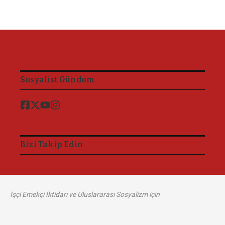
Sosyalist Gündem
Bizi Takip Edin
İşçi Emekçi İktidarı ve Uluslararası Sosyalizm için