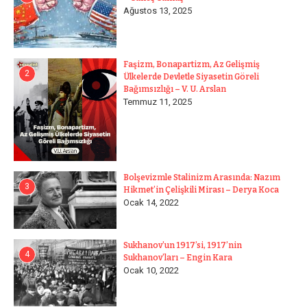
Ağustos 13, 2025
Faşizm, Bonapartizm, Az Gelişmiş
2
Ülkelerde Devletle Siyasetin Göreli
Bağımsızlığı – V. U. Arslan
Temmuz 11, 2025
Bolşevizmle Stalinizm Arasında: Nazım
3
Hikmet’in Çelişkili Mirası – Derya Koca
Ocak 14, 2022
Sukhanov’un 1917’si, 1917’nin
4
Sukhanov’ları – Engin Kara
Ocak 10, 2022