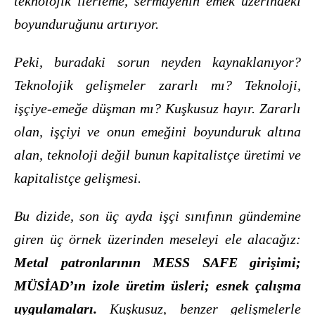
teknolojik ilerleme, sermayenin emek üzerindeki
boyunduruğunu artırıyor.
Peki, buradaki sorun neyden kaynaklanıyor?
Teknolojik gelişmeler zararlı mı? Teknoloji,
işçiye-emeğe düşman mı? Kuşkusuz hayır. Zararlı
olan, işçiyi ve onun emeğini boyunduruk altına
alan, teknoloji değil bunun kapitalistçe üretimi ve
kapitalistçe gelişmesi.
Bu dizide, son üç ayda işçi sınıfının gündemine
giren üç örnek üzerinden meseleyi ele alacağız:
Metal patronlarının MESS SAFE girişimi;
MÜSİAD’ın izole üretim üsleri; esnek çalışma
uygulamaları.
Kuşkusuz, benzer gelişmelerle