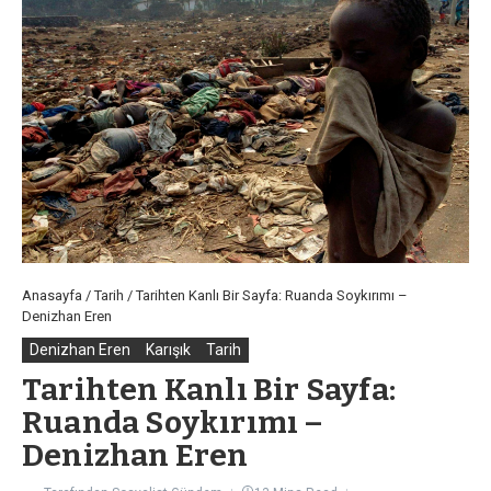
Anasayfa
/
Tarih
/
Tarihten Kanlı Bir Sayfa: Ruanda Soykırımı –
Denizhan Eren
Denizhan Eren
Karışık
Tarih
Tarihten Kanlı Bir Sayfa:
Ruanda Soykırımı –
Denizhan Eren