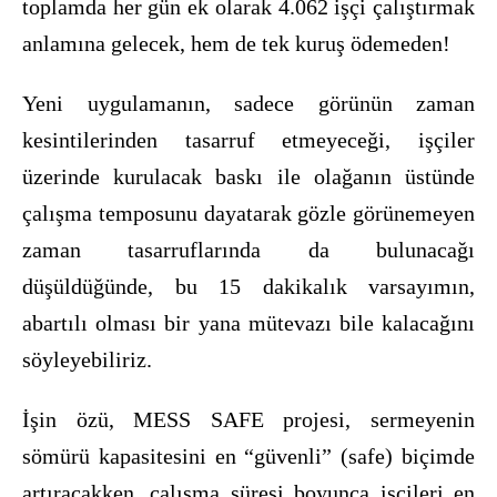
toplamda her gün ek olarak 4.062 işçi çalıştırmak
anlamına gelecek, hem de tek kuruş ödemeden!
Yeni uygulamanın, sadece görünün zaman
kesintilerinden tasarruf etmeyeceği, işçiler
üzerinde kurulacak baskı ile olağanın üstünde
çalışma temposunu dayatarak gözle görünemeyen
zaman tasarruflarında da bulunacağı
düşüldüğünde, bu 15 dakikalık varsayımın,
abartılı olması bir yana mütevazı bile kalacağını
söyleyebiliriz.
İşin özü, MESS SAFE projesi, sermeyenin
sömürü kapasitesini en “güvenli” (safe) biçimde
artıracakken, çalışma süresi boyunca işçileri en