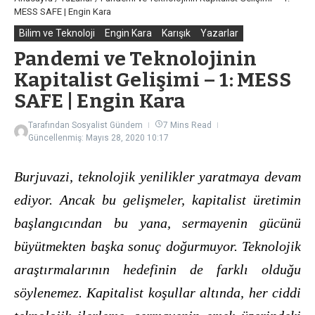
MESS SAFE | Engin Kara
Bilim ve Teknoloji
Engin Kara
Karışık
Yazarlar
Pandemi ve Teknolojinin
Kapitalist Gelişimi – 1: MESS
SAFE | Engin Kara
Tarafından
Sosyalist Gündem
7 Mins Read
Güncellenmiş: Mayıs 28, 2020
10:17
Burjuvazi, teknolojik yenilikler yaratmaya devam
ediyor. Ancak bu gelişmeler, kapitalist üretimin
başlangıcından bu yana, sermayenin gücünü
büyütmekten başka sonuç doğurmuyor. Teknolojik
araştırmalarının hedefinin de farklı olduğu
söylenemez. Kapitalist koşullar altında, her ciddi