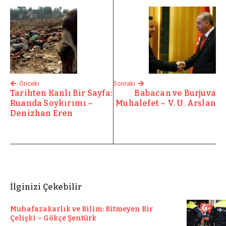
Önceki
Sonraki
Tarihten Kanlı Bir Sayfa:
Babacan ve Burjuva
Ruanda Soykırımı –
Muhalefet – V. U. Arslan
Denizhan Eren
İlginizi Çekebilir
Muhafazakarlık ve Bilim: Bitmeyen Bir
Çelişki – Gökçe Şentürk