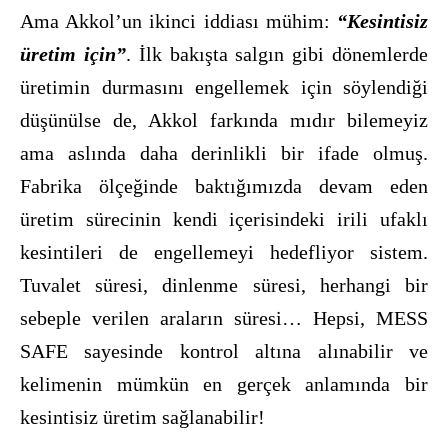
Ama Akkol’un ikinci iddiası mühim:
“Kesintisiz
üretim için”
. İlk bakışta salgın gibi dönemlerde
üretimin durmasını engellemek için söylendiği
düşünülse de, Akkol farkında mıdır bilemeyiz
ama aslında daha derinlikli bir ifade olmuş.
Fabrika ölçeğinde baktığımızda devam eden
üretim sürecinin kendi içerisindeki irili ufaklı
kesintileri de engellemeyi hedefliyor sistem.
Tuvalet süresi, dinlenme süresi, herhangi bir
sebeple verilen araların süresi… Hepsi, MESS
SAFE sayesinde kontrol altına alınabilir ve
kelimenin mümkün en gerçek anlamında bir
kesintisiz üretim sağlanabilir!