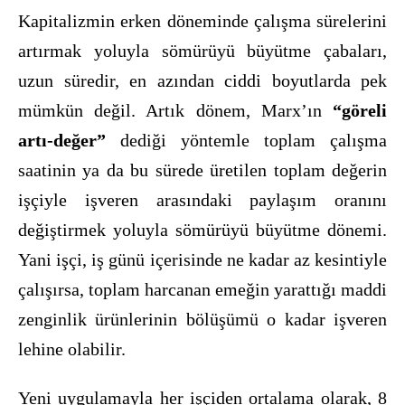
Kapitalizmin erken döneminde çalışma sürelerini
artırmak yoluyla sömürüyü büyütme çabaları,
uzun süredir, en azından ciddi boyutlarda pek
mümkün değil. Artık dönem, Marx’ın
“göreli
artı-değer”
dediği yöntemle toplam çalışma
saatinin ya da bu sürede üretilen toplam değerin
işçiyle işveren arasındaki paylaşım oranını
değiştirmek yoluyla sömürüyü büyütme dönemi.
Yani işçi, iş günü içerisinde ne kadar az kesintiyle
çalışırsa, toplam harcanan emeğin yarattığı maddi
zenginlik ürünlerinin bölüşümü o kadar işveren
lehine olabilir.
Yeni uygulamayla her işçiden ortalama olarak, 8