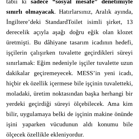
tabii ki
sadece “sosyal mesafe” denetimiyle
sınırlı olmayacak
. Hatırlarsınız, Aralık ayında,
İngiltere’deki StandardToilet isimli şirket, 13
derecelik açıyla aşağı doğru eğik olan klozet
üretmişti. Bu dâhiyane tasarım icadının hedefi,
işçilerin çalışırken tuvalette geçirdikleri süreyi
sınırlamak: Eğim nedeniyle işçiler tuvalette uzun
dakikalar geçiremeyecek. MESS’in yeni icadı,
hiçbir ek özellik içermese bile işçinin tuvaletteki,
moladaki, üretim noktasından başka herhangi bir
yerdeki geçirdiği süreyi ölçebilecek. Ama kim
bilir, uygulamaya belki de işçinin makine önünde
işini yaparken vücudunun aldı konumu bile
ölçecek özellikle ekleniyordur.