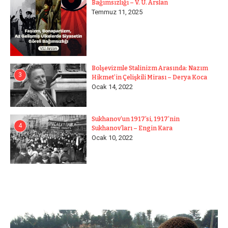
Bağımsızlığı – V. U. Arslan
Temmuz 11, 2025
Bolşevizmle Stalinizm Arasında: Nazım
3
Hikmet’in Çelişkili Mirası – Derya Koca
Ocak 14, 2022
Sukhanov’un 1917’si, 1917’nin
4
Sukhanov’ları – Engin Kara
Ocak 10, 2022