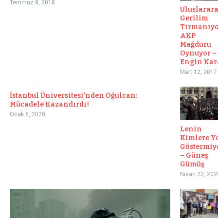
Temmuz 8, 2018
Uluslarara
Gerilim
Tırmanıyo
AKP
Mağduru
Oynuyor –
Engin Kar
Mart 12, 2017
İstanbul Üniversitesi’nden Oğulcan:
Mücadele Kazandırdı!
Ocak 6, 2020
Lenin
Kimlere Y
Göstermiy
– Güneş
Gümüş
Nisan 22, 202