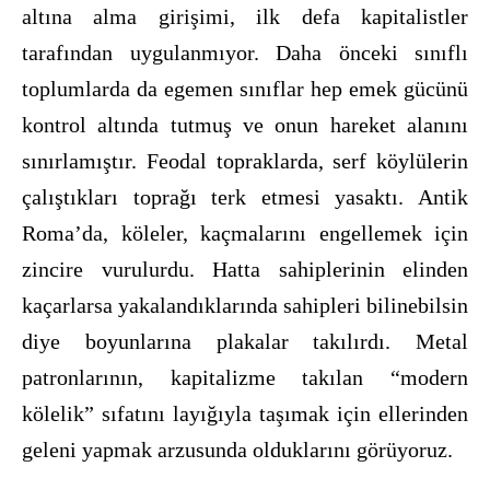
altına alma girişimi, ilk defa kapitalistler
tarafından uygulanmıyor. Daha önceki sınıflı
toplumlarda da egemen sınıflar hep emek gücünü
kontrol altında tutmuş ve onun hareket alanını
sınırlamıştır. Feodal topraklarda, serf köylülerin
çalıştıkları toprağı terk etmesi yasaktı. Antik
Roma’da, köleler, kaçmalarını engellemek için
zincire vurulurdu. Hatta sahiplerinin elinden
kaçarlarsa yakalandıklarında sahipleri bilinebilsin
diye boyunlarına plakalar takılırdı. Metal
patronlarının, kapitalizme takılan “modern
kölelik” sıfatını layığıyla taşımak için ellerinden
geleni yapmak arzusunda olduklarını görüyoruz.