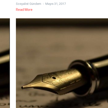
Sosyalist Gündem
Mayıs 31, 2017
Read More