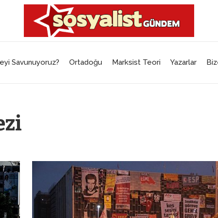
eyi Savunuyoruz?
Ortadoğu
Marksist Teori
Yazarlar
Biz
ezi