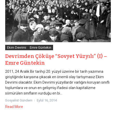
Ekim Devrimi
Emre Güntekin
Devrimden Çöküşe “Sovyet Yüzyılı” (I) –
Emre Güntekin
2011, 24 Aralık Bir tarihçi 20. yüzyıl üzerine bir tarih yazımına
giriştiğinde karşısına çıkacak en önemli olay tartışmasız Ekim
Devrimi olacaktır. Ekim Devrimi yüzyıllardır varlığını koruyan sınıflı
toplumlara ve onun en gelişmiş ifadesi olan kapitalizme
sömürülen sınıfların vurduğu en bi...
Sosyalist Gündem
Eylül 16, 2014
Read More