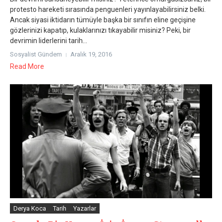
protesto hareketi sırasında penguenleri yayınlayabilirsiniz belki.
Ancak siyasi iktidarın tümüyle başka bir sınıfın eline geçişine
gözlerinizi kapatıp, kulaklarınızı tıkayabilir misiniz? Peki, bir
devrimin liderlerini tarih...
Sosyalist Gündem
Aralık 19, 2016
Read More
Derya Koca
Tarih
Yazarlar