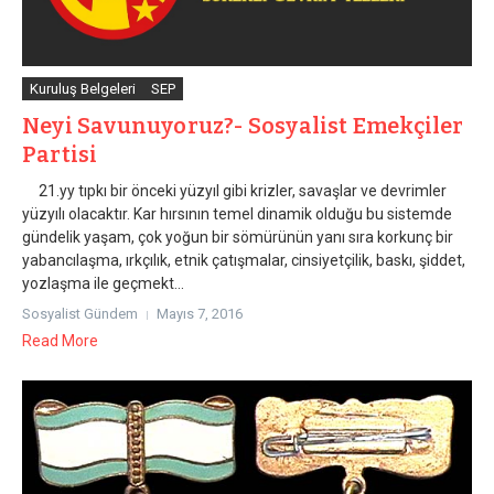
Kuruluş Belgeleri
SEP
Neyi Savunuyoruz?- Sosyalist Emekçiler
Partisi
21.yy tıpkı bir önceki yüzyıl gibi krizler, savaşlar ve devrimler
yüzyılı olacaktır. Kar hırsının temel dinamik olduğu bu sistemde
gündelik yaşam, çok yoğun bir sömürünün yanı sıra korkunç bir
yabancılaşma, ırkçılık, etnik çatışmalar, cinsiyetçilik, baskı, şiddet,
yozlaşma ile geçmekt...
Sosyalist Gündem
Mayıs 7, 2016
Read More