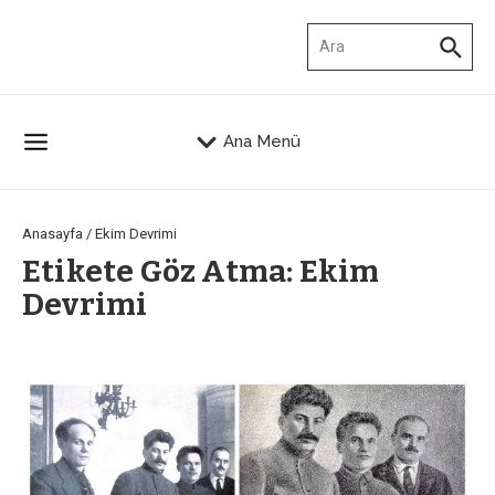
İçeriğe atla
Arama:
Ana Menü
Anasayfa
/
Ekim Devrimi
Etikete Göz Atma: Ekim
Devrimi