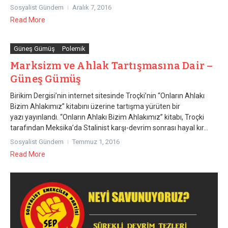
Sosyalist Gündem
Aralık 7, 2016
Read More
Güneş Gümüş
Polemik
Marksizm ve Ahlak Tartışmasına Dair –
Güneş Gümüş
Birikim Dergisi’nin internet sitesinde Troçki’nin “Onların Ahlakı
Bizim Ahlakımız” kitabını üzerine tartışma yürüten bir
yazı yayınlandı. “Onların Ahlakı Bizim Ahlakımız” kitabı, Troçki
tarafından Meksika’da Stalinist karşı-devrim sonrası hayal kır...
Sosyalist Gündem
Temmuz 1, 2016
Read More