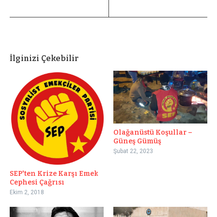
İlginizi Çekebilir
Olağanüstü Koşullar –
Güneş Gümüş
Şubat 22, 2023
SEP'ten Krize Karşı Emek
Cephesi Çağrısı
Ekim 2, 2018