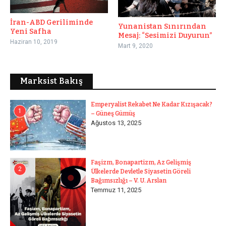
İran-ABD Geriliminde
Yunanistan Sınırından
Yeni Safha
Mesaj: “Sesimizi Duyurun”
Haziran 10, 2019
Mart 9, 2020
Marksist Bakış
Emperyalist Rekabet Ne Kadar Kızışacak?
1
– Güneş Gümüş
Ağustos 13, 2025
Faşizm, Bonapartizm, Az Gelişmiş
2
Ülkelerde Devletle Siyasetin Göreli
Bağımsızlığı – V. U. Arslan
Temmuz 11, 2025