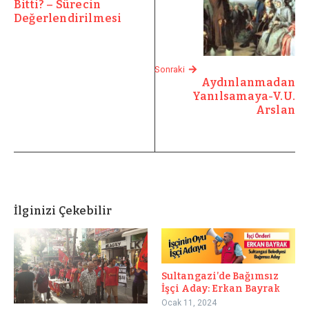
Bitti? – Sürecin
Değerlendirilmesi
Sonraki
Aydınlanmadan
Yanılsamaya-V.U.
Arslan
İlginizi Çekebilir
Sultangazi’de Bağımsız
İşçi Aday: Erkan Bayrak
Ocak 11, 2024