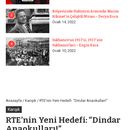
Bolşevizmle Stalinizm Arasında: Nazım
3
Hikmet’in Çelişkili Mirası – Derya Koca
Ocak 14, 2022
Sukhanov’un 1917’si, 1917’nin
4
Sukhanov’ları – Engin Kara
Ocak 10, 2022
Anasayfa
/
Karışık
/
RTE’nin Yeni Hedefi: “Dindar Anaokulları!”
Karışık
RTE’nin Yeni Hedefi: “Dindar
Anaokulları!”