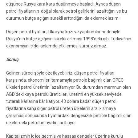
düşünce Rusya kara kara düşünmeye başladı. Ayrıca düşen
petrol fiyatlarının doğal olarak petrol gelirlerini azalttığını ve bu
durumun bütçe açığını sürekli arttırdığını da eklemek lazım.
Düşen petrol fiyatları, Ukrayna krizi ve yaptırımlar nedeniyle
Rusya’nın bütçe açığının sürekli artması 1998’deki gibi Türkiye’nin
ekonomisini ciddi anlamda etkilemesi sürpriz olmaz.
Sonuç
Gelinen süreci şöyle özetleyebiliriz: düşen petrol fiyatları
karşısında, ekonomileri tamamıyla petrole bağımlı olan OPEC
ülkeleri petrol üretimini azaltamıyor. Bu durumdan memnun olan
ABD’deki kaya petrolü üreticileri, üretimi en yüksek seviyede
tutarak kârlarına kâr katıyor. 43 dolara kadar düşen petrol
fiyatlarına karşı diğer petrol üreten ülkelerin arzı kısmaya
çalışması sonucunda fiyatlardaki dengesizlik petrole bağımlı olan
ülkelerdeki petrolün fiyatını arttırıyor.
Kapitalizmin iç içe geçmiş ve hassas dengeler üzerine kurulu