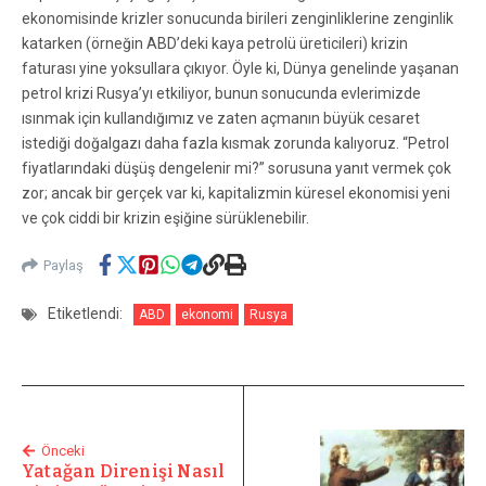
ekonomisinde krizler sonucunda birileri zenginliklerine zenginlik
katarken (örneğin ABD’deki kaya petrolü üreticileri) krizin
faturası yine yoksullara çıkıyor. Öyle ki, Dünya genelinde yaşanan
petrol krizi Rusya’yı etkiliyor, bunun sonucunda evlerimizde
ısınmak için kullandığımız ve zaten açmanın büyük cesaret
istediği doğalgazı daha fazla kısmak zorunda kalıyoruz. “Petrol
fiyatlarındaki düşüş dengelenir mi?” sorusuna yanıt vermek çok
zor; ancak bir gerçek var ki, kapitalizmin küresel ekonomisi yeni
ve çok ciddi bir krizin eşiğine sürüklenebilir.
Paylaş
Etiketlendi:
ABD
ekonomi
Rusya
Önceki
Yatağan Direnişi Nasıl