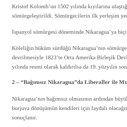
Kristof Kolomb’un 1502 yılında kıyılarına ulaştığ
sömürgeleştirildi. Sömürgecilerin ilk yerleşim ye
İspanyol sömürgesi döneminde Nikaragua’ya biçil
Köleliğin hüküm sürdüğü Nikaragua’nın sömürge 
devrilmesiyle 1823’te Orta Amerika Birleşik Devle
yılında resmi olarak kaldırılsa da 19. yüzyılın s
2 – “Bağımsız Nikaragua”da Liberaller ile M
Nikaragua’nın bağımsız olmasının ardından büyük t
burjuva dönüşümün kendileri için faydalı olacağını
sonuçlanır.