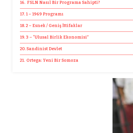
16. FSLN Nasıl Bir Programa Sahipti?
17. 1 – 1969 Programı
18. 2 – Esnek / Geniş İttifaklar
19. 3 – “Ulusal Birlik Ekonomisi”
20. Sandinist Devlet
21. Ortega: Yeni Bir Somoza