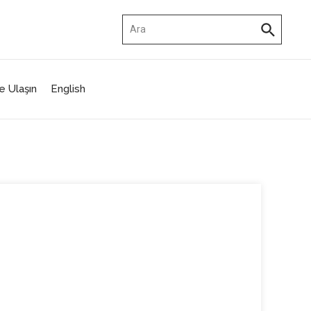
Arama:
e Ulaşın
English