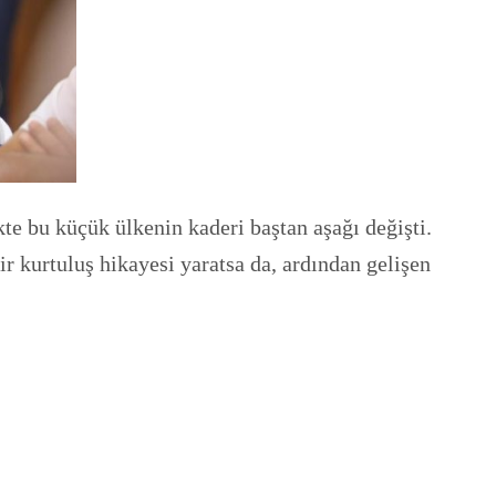
te bu küçük ülkenin kaderi baştan aşağı değişti.
bir kurtuluş hikayesi yaratsa da, ardından gelişen