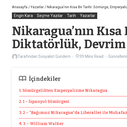
Anasayfa
/
Yazarlar
/
Nikaragua’nın Kısa Bir Tarihi: Sömürge, Emperyal
Engin Kara
Seçme Yazılar
Tarih
Yazarlar
Nikaragua’nın Kısa 
Diktatörlük, Devrim
Tarafından
Sosyalist Gündem
39 Mins Read
Güncellen
İçindekiler
1. Sömürgelikten Emperyalizme Nikaragua
2. 1 – İspanyol Sömürgesi
3. 2 – “Bağımsız Nikaragua”da Liberaller ile Muhafa
4. 3 – William Walker