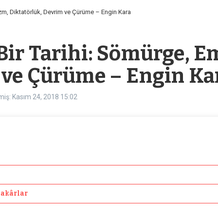
izm, Diktatörlük, Devrim ve Çürüme – Engin Kara
Bir Tarihi: Sömürge, E
 ve Çürüme – Engin Ka
miş: Kasım 24, 2018
15:02
zakârlar