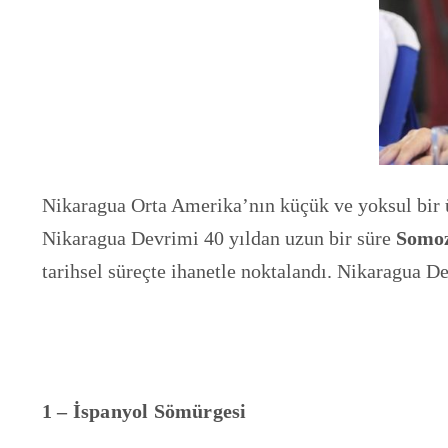
Nikaragua Orta Amerika’nın küçük ve yoksul bir ül
Nikaragua Devrimi 40 yıldan uzun bir süre
Somo
tarihsel süreçte ihanetle noktalandı. Nikaragua D
1 – İspanyol Sömürgesi