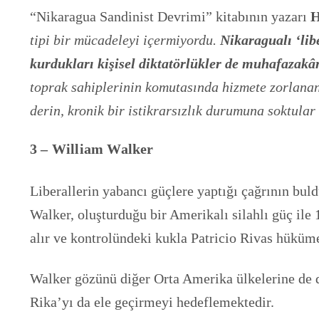
“Nikaragua Sandinist Devrimi” kitabının yazarı
H
tipi bir mücadeleyi içermiyordu.
Nikaragualı ‘lib
kurdukları kişisel diktatörlükler de muhafazakâ
toprak sahiplerinin komutasında hizmete zorlanan 
derin, kronik bir istikrarsızlık durumuna soktular
3 – William Walker
Liberallerin yabancı güçlere yaptığı çağrının bul
Walker, oluşturduğu bir Amerikalı silahlı güç ile 1
alır ve kontrolündeki kukla Patricio Rivas hüküme
Walker gözünü diğer Orta Amerika ülkelerine de 
Rika’yı da ele geçirmeyi hedeflemektedir.