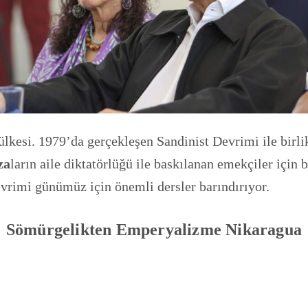
kesi. 1979’da gerçekleşen Sandinist Devrimi ile birlik
za
ların aile diktatörlüğü ile baskılanan emekçiler için 
evrimi günümüz için önemli dersler barındırıyor.
Sömürgelikten Emperyalizme Nikaragua