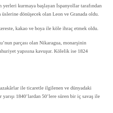
im yerleri kurmaya başlayan İspanyollar tarafından
ın üslerine dönüşecek olan Leon ve Granada oldu.
reste, kakao ve boya ile köle ihraç etmek oldu.
u’nun parçası olan Nikaragua, monarşinin
mhuriyet yapısına kavuşur. Kölelik ise 1824
zakârlar ile ticaretle ilgilenen ve dünyadaki
 yarışı 1840’lardan 50’lere süren bir iç savaş ile