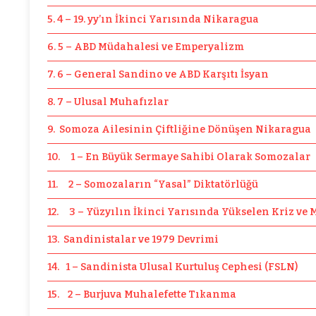
5. 4 – 19. yy’ın İkinci Yarısında Nikaragua
6. 5 – ABD Müdahalesi ve Emperyalizm
7. 6 – General Sandino ve ABD Karşıtı İsyan
8. 7 – Ulusal Muhafızlar
9. Somoza Ailesinin Çiftliğine Dönüşen Nikaragua
10. 1 – En Büyük Sermaye Sahibi Olarak Somozalar
11. 2 – Somozaların “Yasal” Diktatörlüğü
12. 3 – Yüzyılın İkinci Yarısında Yükselen Kriz ve 
13. Sandinistalar ve 1979 Devrimi
14. 1 – Sandinista Ulusal Kurtuluş Cephesi (FSLN)
15. 2 – Burjuva Muhalefette Tıkanma