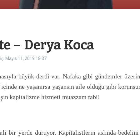
te – Derya Koca
ş: Mayıs 11, 2019
18:37
asıyla büyük derdi var. Nafaka gibi gündemler üzerind
çinde ne yaşanırsa yaşansın aile olduğu gibi korunsun
ışın kapitalizme hizmeti muazzam tabi!
i bir yerde duruyor. Kapitalistlerin aslında bedelin