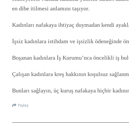
en dibe itilmesi anlamını taşıyor.
Kadınları nafakaya ihtiyaç duymadan kendi ayakla
İşsiz kadınlara istihdam ve işsizlik ödeneğinde ön
Boşanan kadınlara İş Kurumu’nca öncelikli iş bu
Çalışan kadınlara kreş hakkının koşulsuz sağlanm
Bunları sağlayın, üç kuruş nafakaya hiçbir kadını
Paylaş