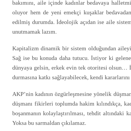
bakımını, aile içinde kadınlar bedavaya halletmi
oluyor hem de yeni emekçi kuşaklar bedavadan y
edilmiş durumda. İdeolojik açıdan ise aile siste
unutmamak lazım.
Kapitalizm dinamik bir sistem olduğundan aileyi 
Sağ ise bu konuda daha tutucu. İstiyor ki gelen
dünyaya gelsin, erkek evin tek otoritesi olsun… 
durmasına katkı sağlayabilecek, kendi kararların
AKP’nin kadının özgürleşmesine yönelik düşmanca
düşmanı fikirleri toplumda hakim kılındıkça, kad
boşanmanın kolaylaştırılması, tehdit altındaki 
Yoksa bu sarmaldan çıkılamaz.