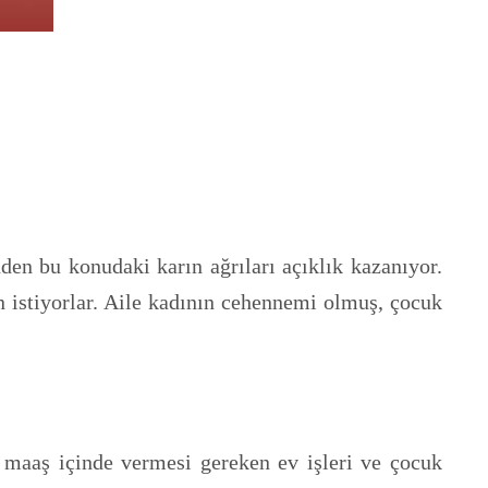
en bu konudaki karın ağrıları açıklık kazanıyor.
 istiyorlar. Aile kadının cehennemi olmuş, çocuk
i maaş içinde vermesi gereken ev işleri ve çocuk