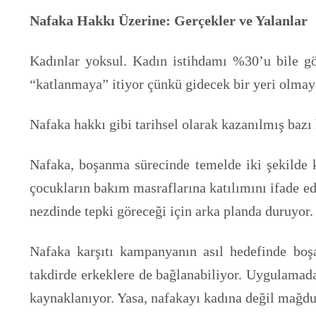
Nafaka Hakkı Üzerine: Gerçekler ve Yalanlar
Kadınlar yoksul. Kadın istihdamı %30’u bile gör
“katlanmaya” itiyor çünkü gidecek bir yeri olmaya
Nafaka hakkı gibi tarihsel olarak kazanılmış baz
Nafaka, boşanma sürecinde temelde iki şekilde ka
çocukların bakım masraflarına katılımını ifade e
nezdinde tepki göreceği için arka planda duruyor.
Nafaka karşıtı kampanyanın asıl hedefinde boş
takdirde erkeklere de bağlanabiliyor. Uygulamada
kaynaklanıyor. Yasa, nafakayı kadına değil mağdu