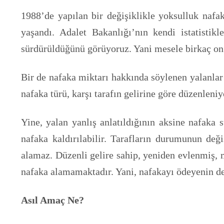
1988’de yapılan bir değişiklikle yoksulluk nafak
yaşandı. Adalet Bakanlığı’nın kendi istatistik
sürdürüldüğünü görüyoruz. Yani mesele birkaç on 
Bir de nafaka miktarı hakkında söylenen yalanlar
nafaka türü, karşı tarafın gelirine göre düzenleniy
Yine, yalan yanlış anlatıldığının aksine nafaka
nafaka kaldırılabilir. Tarafların durumunun deği
alamaz. Düzenli gelire sahip, yeniden evlenmiş, 
nafaka alamamaktadır. Yani, nafakayı ödeyenin d
Asıl Amaç Ne?