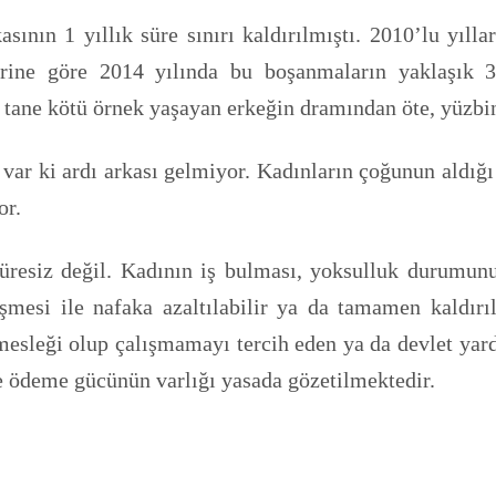
asının 1 yıllık süre sınırı kaldırılmıştı. 2010’lu yı
lerine göre 2014 yılında bu boşanmaların yaklaşık 
tane kötü örnek yaşayan erkeğin dramından öte, yüzbinl
 var ki ardı arkası gelmiyor. Kadınların çoğunun aldığ
or.
 süresiz değil. Kadının iş bulması, yoksulluk durumu
şmesi ile nafaka azaltılabilir ya da tamamen kaldırı
mesleği olup çalışmamayı tercih eden ya da devlet yardı
e ödeme gücünün varlığı yasada gözetilmektedir.