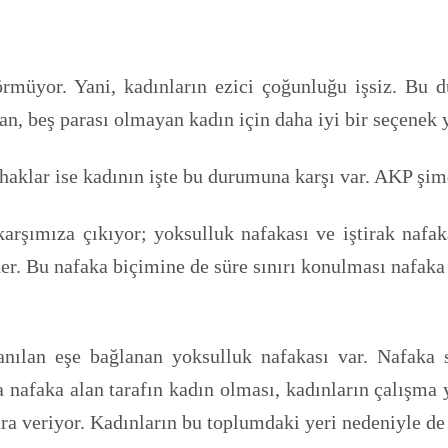
müyor. Yani, kadınların ezici çoğunluğu işsiz. Bu dur
n, beş parası olmayan kadın için daha iyi bir seçenek 
ı haklar ise kadının işte bu durumuna karşı var. AKP ş
rşımıza çıkıyor; yoksulluk nafakası ve iştirak nafak
der. Bu nafaka biçimine de süre sınırı konulması nafaka
anılan eşe bağlanan yoksulluk nafakası var. Nafaka
 nafaka alan tarafın kadın olması, kadınların çalışma
ra veriyor. Kadınların bu toplumdaki yeri nedeniyle de 