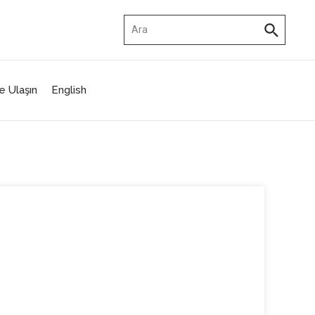
Arama:
e Ulaşın
English