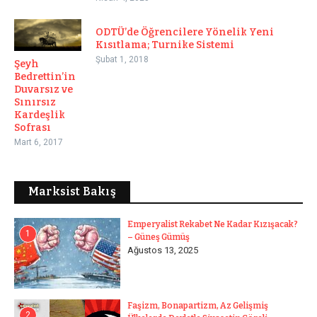
ODTÜ’de Öğrencilere Yönelik Yeni
Kısıtlama; Turnike Sistemi
Şubat 1, 2018
Şeyh
Bedrettin’in
Duvarsız ve
Sınırsız
Kardeşlik
Sofrası
Mart 6, 2017
Marksist Bakış
Emperyalist Rekabet Ne Kadar Kızışacak?
1
– Güneş Gümüş
Ağustos 13, 2025
Faşizm, Bonapartizm, Az Gelişmiş
2