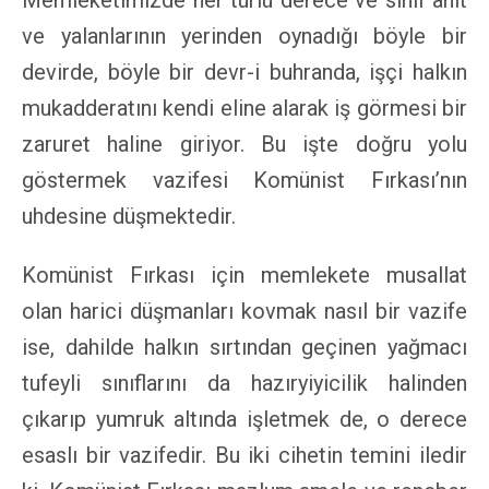
ve yalanlarının yerinden oynadığı böyle bir
devirde, böyle bir devr-i buhranda, işçi halkın
mukadderatını kendi eline alarak iş görmesi bir
zaruret haline giriyor. Bu işte doğru yolu
göstermek vazifesi Komünist Fırkası’nın
uhdesine düşmektedir.
Komünist Fırkası için memlekete musallat
olan harici düşmanları kovmak nasıl bir vazife
ise, dahilde halkın sırtından geçinen yağmacı
tufeyli sınıflarını da hazıryiyicilik halinden
çıkarıp yumruk altında işletmek de, o derece
esaslı bir vazifedir. Bu iki cihetin temini iledir