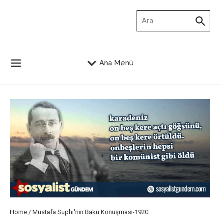
İçeriğe atla
Arama:
Ana Menü
Home
/
Mustafa Suphi'nin Bakü Konuşması-1920