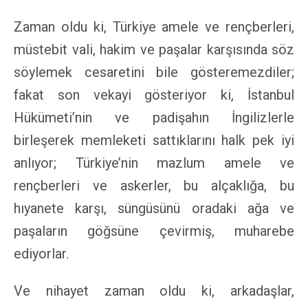
Zaman oldu ki, Türkiye amele ve rençberleri,
müstebit vali, hakim ve paşalar karşısında söz
söylemek cesaretini bile gösteremezdiler;
fakat son vekayi gösteriyor ki, İstanbul
Hükümeti’nin ve padişahın İngilizlerle
birleşerek memleketi sattıklarını halk pek iyi
anlıyor; Türkiye’nin mazlum amele ve
rençberleri ve askerler, bu alçaklığa, bu
hıyanete karşı, süngüsünü oradaki ağa ve
paşaların göğsüne çevirmiş, muharebe
ediyorlar.
Ve nihayet zaman oldu ki, arkadaşlar,