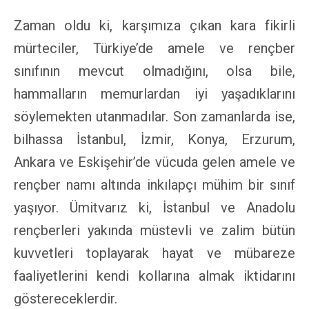
Zaman oldu ki, karşımıza çıkan kara fikirli
mürteciler, Türkiye’de amele ve rençber
sınıfının mevcut olmadığını, olsa bile,
hammalların memurlardan iyi yaşadıklarını
söylemekten utanmadılar. Son zamanlarda ise,
bilhassa İstanbul, İzmir, Konya, Erzurum,
Ankara ve Eskişehir’de vücuda gelen amele ve
rençber namı altında inkılapçı mühim bir sınıf
yaşıyor. Ümitvarız ki, İstanbul ve Anadolu
rençberleri yakında müstevli ve zalim bütün
kuvvetleri toplayarak hayat ve mübareze
faaliyetlerini kendi kollarına almak iktidarını
göstereceklerdir.