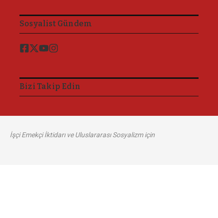
Sosyalist Gündem
Bizi Takip Edin
İşçi Emekçi İktidarı ve Uluslararası Sosyalizm için