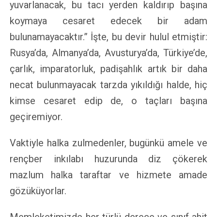
yuvarlanacak, bu tacı yerden kaldırıp başına
koymaya cesaret edecek bir adam
bulunamayacaktır.” İşte, bu devir hulul etmiştir:
Rusya’da, Almanya’da, Avusturya’da, Türkiye’de,
çarlık, imparatorluk, padişahlık artık bir daha
necat bulunmayacak tarzda yıkıldığı halde, hiç
kimse cesaret edip de, o taçları başına
geçiremiyor.
Vaktiyle halka zulmedenler, bugünkü amele ve
rençber inkılabı huzurunda diz çökerek
mazlum halka taraftar ve hizmete amade
gözüküyorlar.
Memleketimizde her türlü derece ve sınıf ahit