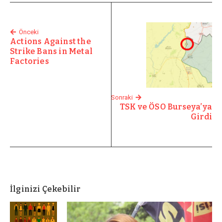
Önceki
Actions Against the
Strike Bans in Metal
Factories
Sonraki
TSK ve ÖSO Burseya’ya
Girdi
İlginizi Çekebilir