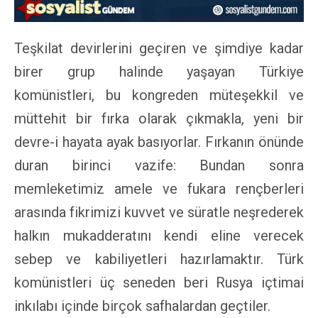
Teşkilat devirlerini geçiren ve şimdiye kadar
birer grup halinde yaşayan Türkiye
komünistleri, bu kongreden müteşekkil ve
müttehit bir fırka olarak çıkmakla, yeni bir
devre-i hayata ayak basıyorlar. Fırkanın önünde
duran birinci vazife: Bundan sonra
memleketimiz amele ve fukara rençberleri
arasında fikrimizi kuvvet ve süratle neşrederek
halkın mukadderatını kendi eline verecek
sebep ve kabiliyetleri hazırlamaktır. Türk
komünistleri üç seneden beri Rusya içtimai
inkılabı içinde birçok safhalardan geçtiler.