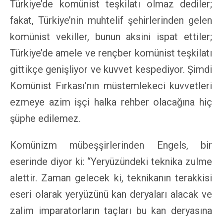
Türkiye’de komünist teşkilatı olmaz dediler;
fakat, Türkiye’nin muhtelif şehirlerinden gelen
komünist vekiller, bunun aksini ispat ettiler;
Türkiye’de amele ve rençber komünist teşkilatı
gittikçe genişliyor ve kuvvet kespediyor. Şimdi
Komünist Fırkası’nın müstemlekeci kuvvetleri
ezmeye azim işçi halka rehber olacağına hiç
şüphe edilemez.
Komünizm mübeşşirlerinden Engels, bir
eserinde diyor ki: “Yeryüzündeki teknika zulme
alettir. Zaman gelecek ki, teknikanın terakkisi
eseri olarak yeryüzünü kan deryaları alacak ve
zalim imparatorların taçları bu kan deryasına