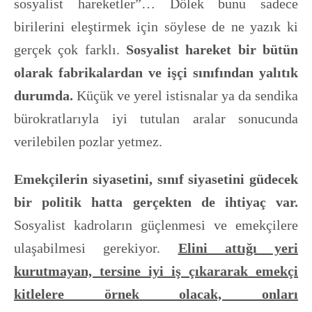
sosyalist hareketler”… Dölek bunu sadece
birilerini eleştirmek için söylese de ne yazık ki
gerçek çok farklı.
Sosyalist hareket bir bütün
olarak fabrikalardan ve işçi sınıfından yalıtık
durumda.
Küçük ve yerel istisnalar ya da sendika
bürokratlarıyla iyi tutulan aralar sonucunda
verilebilen pozlar yetmez.
Emekçilerin siyasetini, sınıf siyasetini güdecek
bir politik hatta gerçekten de ihtiyaç var.
Sosyalist kadroların güçlenmesi ve emekçilere
ulaşabilmesi gerekiyor.
Elini attığı yeri
kurutmayan, tersine iyi iş çıkararak emekçi
kitlelere örnek olacak, onları