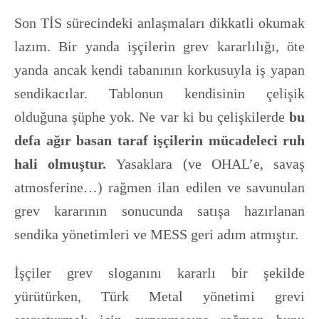
Son TİS sürecindeki anlaşmaları dikkatli okumak
lazım. Bir yanda işçilerin grev kararlılığı, öte
yanda ancak kendi tabanının korkusuyla iş yapan
sendikacılar. Tablonun kendisinin çelişik
olduğuna şüphe yok. Ne var ki bu çelişkilerde
bu
defa ağır basan taraf işçilerin mücadeleci ruh
hali olmuştur.
Yasaklara (ve OHAL’e, savaş
atmosferine…) rağmen ilan edilen ve savunulan
grev kararının sonucunda satışa hazırlanan
sendika yönetimleri ve MESS geri adım atmıştır.
İşçiler grev sloganını kararlı bir şekilde
yürütürken, Türk Metal yönetimi grevi