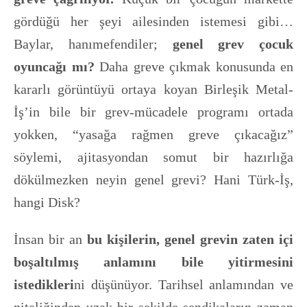
gördüğü her şeyi ailesinden istemesi gibi…
Baylar, hanımefendiler;
genel grev çocuk
oyuncağı mı?
Daha greve çıkmak konusunda en
kararlı görüntüyü ortaya koyan Birleşik Metal-
İş’in bile bir grev-mücadele programı ortada
yokken, “yasağa rağmen greve çıkacağız”
söylemi, ajitasyondan somut bir hazırlığa
dökülmezken neyin genel grevi? Hani Türk-İş,
hangi Disk?
İnsan bir an
bu kişilerin, genel grevin zaten içi
boşaltılmış anlamını bile yitirmesini
istedikleri
ni düşünüyor. Tarihsel anlamından ve