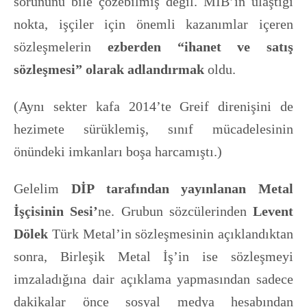
sorununu bile çözebilmiş değil. MİB’in ulaştığı
nokta, işçiler için önemli kazanımlar içeren
sözleşmelerin
ezberden “ihanet ve satış
sözleşmesi” olarak adlandırmak
oldu.
(Aynı sekter kafa 2014’te Greif direnişini de
hezimete sürüklemiş, sınıf mücadelesinin
önündeki imkanları boşa harcamıştı.)
Gelelim
DİP tarafından yayınlanan Metal
İşçisinin Sesi’
ne. Grubun sözcülerinden
Levent
Dölek
Türk Metal’in sözleşmesinin açıklandıktan
sonra, Birleşik Metal İş’in ise sözleşmeyi
imzaladığına dair açıklama yapmasından sadece
dakikalar önce sosyal medya hesabından