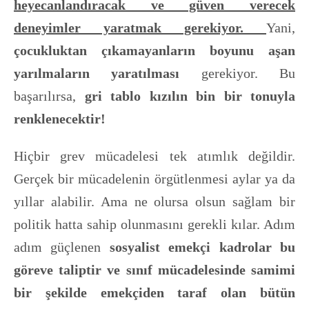
heyecanlandıracak ve güven verecek
deneyimler yaratmak gerekiyor.
Yani,
çocukluktan çıkamayanların boyunu aşan
yarılmaların yaratılması
gerekiyor. Bu
başarılırsa,
gri tablo kızılın bin bir tonuyla
renklenecektir!
Hiçbir grev mücadelesi tek atımlık değildir.
Gerçek bir mücadelenin örgütlenmesi aylar ya da
yıllar alabilir. Ama ne olursa olsun sağlam bir
politik hatta sahip olunmasını gerekli kılar. Adım
adım güçlenen
sosyalist emekçi kadrolar bu
göreve taliptir ve sınıf mücadelesinde samimi
bir şekilde emekçiden taraf olan bütün