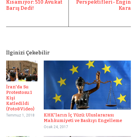
Kısamıyor: 510 Avukat
Perspektifleri- Engin
Barış Dedi!
Kara
İlginizi Çekebilir
İran'da Su
Protestosu:1
Kişi
Katledildi
(Foto&Video)
KHK'ların İç Yüzü: Uluslararası
Temmuz 1, 2018
Mahkumiyeti ve Baskıyı Engelleme
Ocak 24, 2017