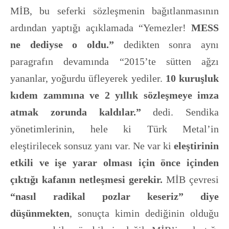
MİB, bu seferki sözleşmenin bağıtlanmasının
ardından yaptığı açıklamada “Yemezler!
MESS
ne dediyse o oldu.”
dedikten sonra aynı
paragrafın devamında “2015’te sütten ağzı
yananlar, yoğurdu üfleyerek yediler.
10 kuruşluk
kıdem zammına ve 2 yıllık sözleşmeye imza
atmak zorunda kaldılar.”
dedi. Sendika
yönetimlerinin, hele ki Türk Metal’in
eleştirilecek sonsuz yanı var. Ne var ki
eleştirinin
etkili ve işe yarar olması için önce içinden
çıktığı kafanın netleşmesi gerekir.
MİB çevresi
“nasıl radikal pozlar keseriz” diye
düşünmekten
, sonuçta kimin dediğinin olduğu