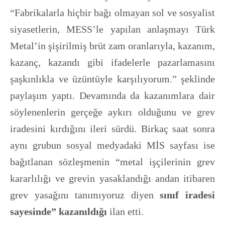
“Fabrikalarla hiçbir bağı olmayan sol ve sosyalist
siyasetlerin, MESS’le yapılan anlaşmayı Türk
Metal’in şişirilmiş brüt zam oranlarıyla, kazanım,
kazanç, kazandı gibi ifadelerle pazarlamasını
şaşkınlıkla ve üzüntüyle karşılıyorum.” şeklinde
paylaşım yaptı. Devamında da kazanımlara dair
söylenenlerin gerçeğe aykırı olduğunu ve grev
iradesini kırdığını ileri sürdü. Birkaç saat sonra
aynı grubun sosyal medyadaki MİS sayfası ise
bağıtlanan sözleşmenin “metal işçilerinin grev
kararlılığı ve grevin yasaklandığı andan itibaren
grev yasağını tanımıyoruz diyen
sınıf iradesi
sayesinde” kazanıldığı
ilan etti.