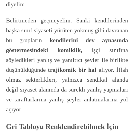
diyelim…
Belirtmeden geçmeyelim. Sanki kendilerinden
başka sınıf siyaseti yürüten yokmuş gibi davranan
bu grupların
kendilerini dev aynasında
göstermesindeki komiklik,
işçi sınıfına
söyledikleri yanlış ve yanıltıcı şeyler ile birlikte
düşünüldüğünde
trajikomik bir hal
alıyor. İflah
olmaz sekterlikleri, yalnızca sendikal alanda
değil siyaset alanında da sürekli yanlış yapmaları
ve taraftarlarına yanlış şeyler anlatmalarına yol
açıyor.
Gri Tabloyu Renklendirebilmek İçin