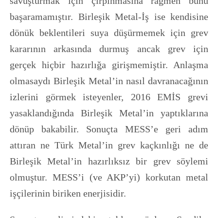
savuşturmak için çırpınmasına rağmen bunu
başaramamıştır. Birleşik Metal-İş ise kendisine
dönük beklentileri suya düşürmemek için grev
kararının arkasında durmuş ancak grev için
gerçek hiçbir hazırlığa girişmemiştir. Anlaşma
olmasaydı Birleşik Metal’in nasıl davranacağının
izlerini görmek isteyenler, 2016 EMİS grevi
yasaklandığında Birleşik Metal’in yaptıklarına
dönüp bakabilir. Sonuçta MESS’e geri adım
attıran ne Türk Metal’in grev kaçkınlığı ne de
Birleşik Metal’in hazırlıksız bir grev söylemi
olmuştur. MESS’i (ve AKP’yi) korkutan metal
işçilerinin biriken enerjisidir.