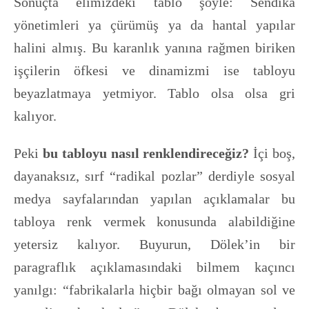
Sonuçta elimizdeki tablo şöyle: Sendika
yönetimleri ya çürümüş ya da hantal yapılar
halini almış. Bu karanlık yanına rağmen biriken
işçilerin öfkesi ve dinamizmi ise tabloyu
beyazlatmaya yetmiyor. Tablo olsa olsa gri
kalıyor.
Peki
bu tabloyu nasıl renklendireceğiz?
İçi boş,
dayanaksız, sırf “radikal pozlar” derdiyle sosyal
medya sayfalarından yapılan açıklamalar bu
tabloya renk vermek konusunda alabildiğine
yetersiz kalıyor. Buyurun, Dölek’in bir
paragraflık açıklamasındaki bilmem kaçıncı
yanılgı: “fabrikalarla hiçbir bağı olmayan sol ve