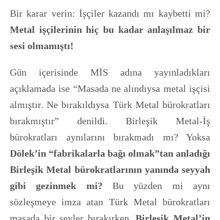
Bir karar verin: İşçiler kazandı mı kaybetti mi?
Metal işçilerinin hiç bu kadar anlaşılmaz bir
sesi olmamıştı!
Gün içerisinde MİS adına yayınladıkları
açıklamada ise “Masada ne alındıysa metal işçisi
almıştır. Ne bırakıldıysa Türk Metal bürokratları
bırakmıştır” denildi. Birleşik Metal-İş
bürokratları aynılarını bırakmadı mı? Yoksa
Dölek’in “fabrikalarla bağı olmak”tan anladığı
Birleşik Metal bürokratlarının yanında seyyah
gibi gezinmek mi?
Bu yüzden mi aynı
sözleşmeye imza atan Türk Metal bürokratları
masada bir şeyler bırakırken,
Birleşik Metal’in