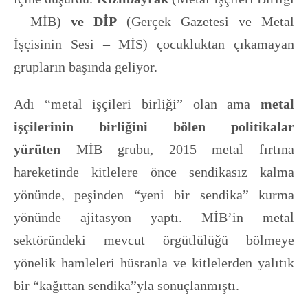
– MİB)
ve DİP
(Gerçek Gazetesi ve Metal
İşçisinin Sesi – MİS) çocukluktan çıkamayan
grupların başında geliyor.
Adı “metal işçileri birliği” olan ama
metal
işçilerinin birliğini bölen politikalar
yürüten
MİB grubu, 2015 metal fırtına
hareketinde kitlelere önce sendikasız kalma
yönünde, peşinden “yeni bir sendika” kurma
yönünde ajitasyon yaptı. MİB’in metal
sektöründeki mevcut örgütlülüğü bölmeye
yönelik hamleleri hüsranla ve kitlelerden yalıtık
bir “kağıttan sendika”yla sonuçlanmıştı.