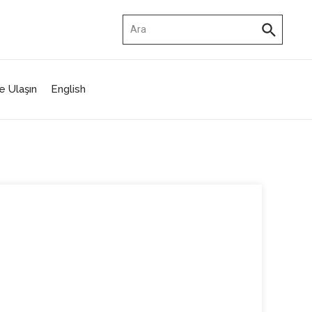
Arama:
e Ulaşın
English