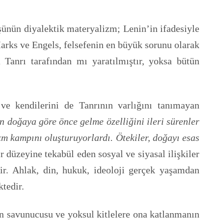
ünün diyalektik materyalizm; Lenin’in ifadesiyle
rks ve Engels, felsefenin en büyük sorunu olarak
a Tanrı tarafından mı yaratılmıştır, yoksa bütün
 ve kendilerini de Tanrının varlığını tanımayan
n doğaya göre önce gelme özelliğini ileri sürenler
m kampını oluşturuyorlardı. Ötekiler, doğayı esas
r düzeyine tekabül eden sosyal ve siyasal ilişkiler
edir. Ahlak, din, hukuk, ideoloji gerçek yaşamdan
tedir.
n savunucusu ve yoksul kitlelere ona katlanmanın