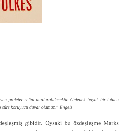
en proleter selini durdurabilecektir. Gelenek büyük bir tutucu
zun süre koruyucu duvar olamaz.” Engels
deşleşmiş gibidir. Oysaki bu özdeşleşme Marks