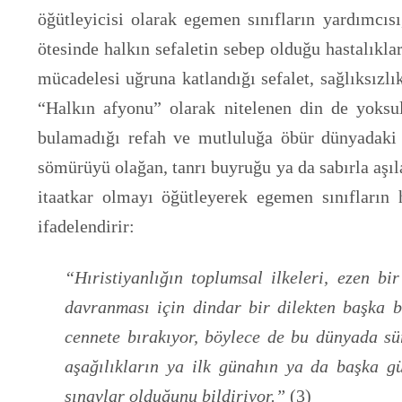
öğütleyicisi olarak egemen sınıfların yardımcıs
ötesinde halkın sefaletin sebep olduğu hastalıkla
mücadelesi uğruna katlandığı sefalet, sağlıksızl
“Halkın afyonu” olarak nitelenen din de yoksu
bulamadığı refah ve mutluluğa öbür dünyadaki c
sömürüyü olağan, tanrı buyruğu ya da sabırla aşıl
itaatkar olmayı öğütleyerek egemen sınıfların 
ifadelendirir:
“Hıristiyanlığın toplumsal ilkeleri, ezen bir
davranması için dindar bir dilekten başka bi
cennete bırakıyor, böylece de bu dünyada sürm
aşağılıkların ya ilk günahın ya da başka gün
sınavlar olduğunu bildiriyor.”
(3)