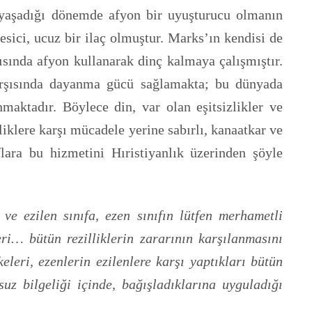
ın yaşadığı dönemde afyon bir uyuşturucu olmanın
esici, ucuz bir ilaç olmuştur. Marks’ın kendisi de
ısında afyon kullanarak dinç kalmaya çalışmıştır.
karşısında dayanma gücü sağlamakta; bu dünyada
aktadır. Böylece din, var olan eşitsizlikler ve
iklere karşı mücadele yerine sabırlı, kanaatkar ve
lara bu hizmetini Hıristiyanlık üzerinden şöyle
r ve ezilen sınıfa, ezen sınıfın lütfen merhametli
eri… bütün rezilliklerin zararının karşılanmasını
eleri, ezenlerin ezilenlere karşı yaptıkları bütün
uz bilgeliği içinde, bağışladıklarına uyguladığı