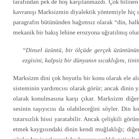
tarafından pek de hoş karşılanmazdı. Çok bilinen
kavranışı Marksizmin diyalektik yöntemiyle hiç d
paragrafın bütününden bağımsız olarak “din, hal
mekanik bir bakış lehine erozyona uğratılmış olun
“Dinsel üzüntü, bir ölçüde gerçek üzüntünün
ezgisini, kalpsiz bir dünyanın sıcaklığını, tin
Marksizm dini çok boyutlu bir konu olarak ele al
sisteminin yardımcısı olarak görür; ancak dinin 
olarak konulmasına karşı çıkar. Marksizm diğer
sesinin taşıyıcısı da olabileceğini söyler. Din
tutarsızlık hissi yaratabilir. Ancak çelişkili gö
etmek kaygısındaki dinin kendi muğlaklığı; diğer