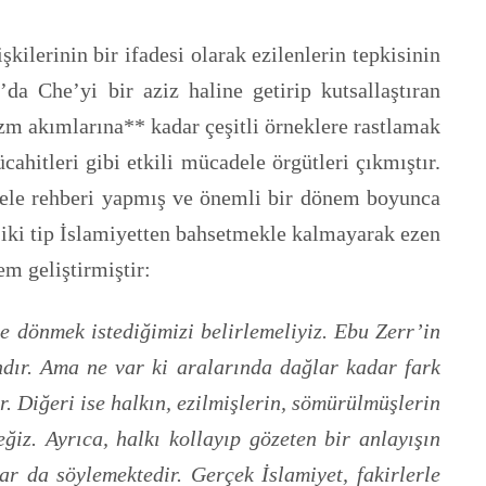
kilerinin bir ifadesi olarak ezilenlerin tepkisinin
da Che’yi bir aziz haline getirip kutsallaştıran
izm akımlarına** kadar çeşitli örneklere rastlamak
itleri gibi etkili mücadele örgütleri çıkmıştır.
dele rehberi yapmış ve önemli bir dönem boyunca
, iki tip İslamiyetten bahsetmekle kalmayarak ezen
em geliştirmiştir:
’e dönmek istediğimizi belirlemeliyiz. Ebu Zerr’in
dır. Ama ne var ki aralarında dağlar kadar fark
. Diğeri ise halkın, ezilmişlerin, sömürülmüşlerin
ğiz. Ayrıca, halkı kollayıp gözeten bir anlayışın
r da söylemektedir. Gerçek İslamiyet, fakirlerle