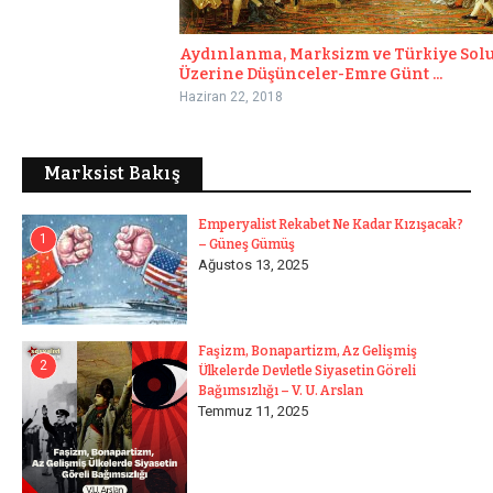
Aydınlanma, Marksizm ve Türkiye Sol
Üzerine Düşünceler-Emre Günt ...
Haziran 22, 2018
Marksist Bakış
Emperyalist Rekabet Ne Kadar Kızışacak?
1
– Güneş Gümüş
Ağustos 13, 2025
Faşizm, Bonapartizm, Az Gelişmiş
2
Ülkelerde Devletle Siyasetin Göreli
Bağımsızlığı – V. U. Arslan
Temmuz 11, 2025