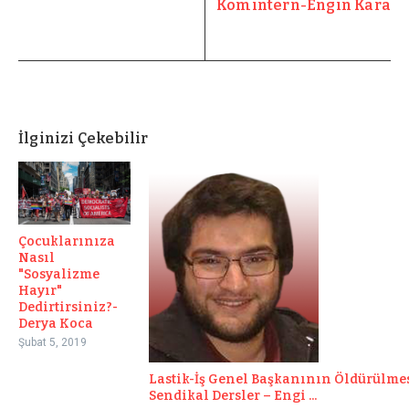
Komintern-Engin Kara
İlginizi Çekebilir
Çocuklarınıza
Nasıl
"Sosyalizme
Hayır"
Dedirtirsiniz?-
Derya Koca
Şubat 5, 2019
Lastik-İş Genel Başkanının Öldürülmes
Sendikal Dersler – Engi ...