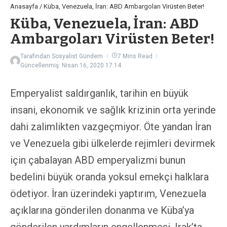
Anasayfa
/
Küba, Venezuela, İran: ABD Ambargoları Virüsten Beter!
Küba, Venezuela, İran: ABD
Ambargoları Virüsten Beter!
Tarafından
Sosyalist Gündem
7 Mins Read
Güncellenmiş: Nisan 16, 2020
17:14
Emperyalist saldırganlık, tarihin en büyük
insani, ekonomik ve sağlık krizinin orta yerinde
dahi zalimlikten vazgeçmiyor. Öte yandan İran
ve Venezuela gibi ülkelerde rejimleri devirmek
için çabalayan ABD emperyalizmi bunun
bedelini büyük oranda yoksul emekçi halklara
ödetiyor. İran üzerindeki yaptırım, Venezuela
açıklarına gönderilen donanma ve Küba’ya
gönderilen yardımların engellenmesi, Irak’ta