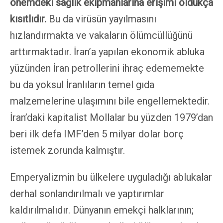
önemdeki sağlık ekipmanlarına erişimi oldukça
kısıtlıdır.
Bu da virüsün yayılmasını
hızlandırmakta ve vakaların ölümcüllüğünü
arttırmaktadır. İran’a yapılan ekonomik abluka
yüzünden İran petrollerini ihraç edememekte
bu da yoksul İranlıların temel gıda
malzemelerine ulaşımını bile engellemektedir.
İran’daki kapitalist Mollalar bu yüzden 1979’dan
beri ilk defa IMF’den 5 milyar dolar borç
istemek zorunda kalmıştır.
Emperyalizmin bu ülkelere uyguladığı ablukalar
derhal sonlandırılmalı ve yaptırımlar
kaldırılmalıdır. Dünyanın emekçi halklarının;