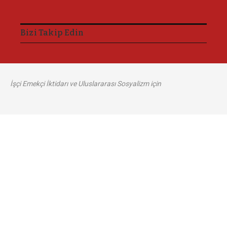
Bizi Takip Edin
İşçi Emekçi İktidarı ve Uluslararası Sosyalizm için