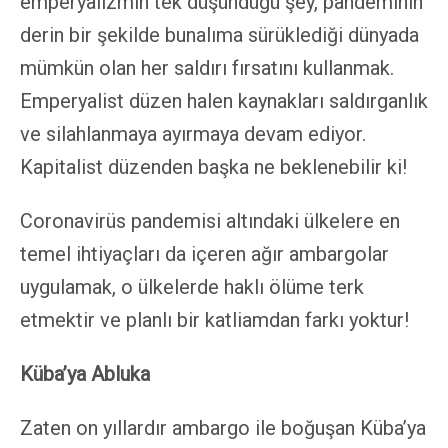
emperyalizmin tek düşündüğü şey, pandeminin
derin bir şekilde bunalıma sürüklediği dünyada
mümkün olan her saldırı fırsatını kullanmak.
Emperyalist düzen halen kaynakları saldırganlık
ve silahlanmaya ayırmaya devam ediyor.
Kapitalist düzenden başka ne beklenebilir ki!
Coronavirüs pandemisi altındaki ülkelere en
temel ihtiyaçları da içeren ağır ambargolar
uygulamak, o ülkelerde haklı ölüme terk
etmektir ve planlı bir katliamdan farkı yoktur!
Küba’ya Abluka
Zaten on yıllardır ambargo ile boğuşan Küba’ya