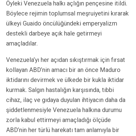
Öyleki Venezuela halkı açlığın pençesine itildi.
Böylece rejimin toplumsal meşruiyetini kırarak
ülkeyi Guaido öncülüğündeki emperyalizm
destekli darbeye açık hale getirmeyi
amaçladılar.
Venezuela’yı her açıdan sıkıştırmak için fırsat
kollayan ABD’nin amacı bir an önce Maduro
iktidarını devirmek ve ülkede bir kukla iktidar
kurmak. Salgın hastalığın karşısında, tıbbi
cihaz, ilaç ve gıdaya duyulan ihtiyacın daha da
şiddetlenmesiyle Venezuela halkına durumu
zorla kabul ettirmeyi amaçladığı ölçüde
ABD’nin her türlü harekatı tam anlamıyla bir