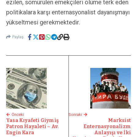
ezilen, sömürülen emekçileri ölüme terk eden
politikalara karşı enternasyonalist dayanışmayı
yükseltmesi gerekmektedir.
Paylaş
Önceki
Sonraki
Yasa Kıyafeti Giymiş
Marksist
Patron Hayaleti – Av.
Enternasyonalizm
Engin Kara
Anlayışı ve İki