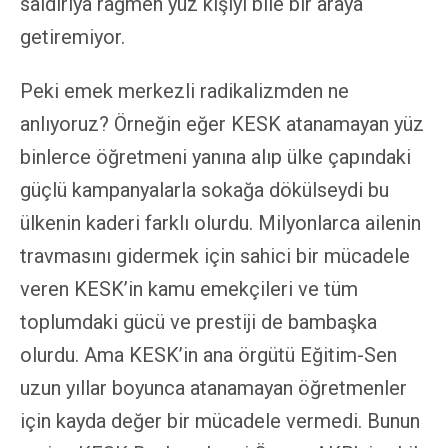
saldırıya rağmen yüz kişiyi bile bir araya
getiremiyor.
Peki emek merkezli radikalizmden ne
anlıyoruz? Örneğin eğer KESK atanamayan yüz
binlerce öğretmeni yanına alıp ülke çapındaki
güçlü kampanyalarla sokağa dökülseydi bu
ülkenin kaderi farklı olurdu. Milyonlarca ailenin
travmasını gidermek için sahici bir mücadele
veren KESK’in kamu emekçileri ve tüm
toplumdaki gücü ve prestiji de bambaşka
olurdu. Ama KESK’in ana örgütü Eğitim-Sen
uzun yıllar boyunca atanamayan öğretmenler
için kayda değer bir mücadele vermedi. Bunun