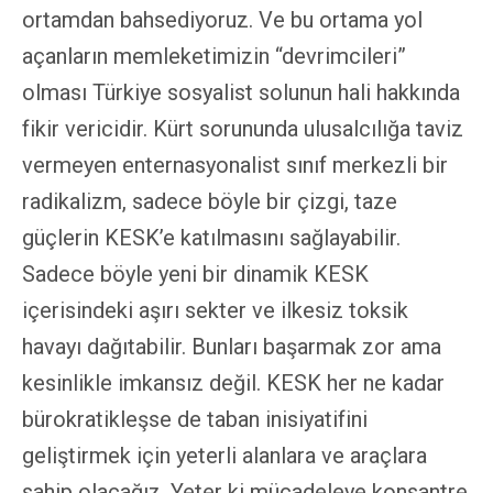
ortamdan bahsediyoruz. Ve bu ortama yol
açanların memleketimizin “devrimcileri”
olması Türkiye sosyalist solunun hali hakkında
fikir vericidir. Kürt sorununda ulusalcılığa taviz
vermeyen enternasyonalist sınıf merkezli bir
radikalizm, sadece böyle bir çizgi, taze
güçlerin KESK’e katılmasını sağlayabilir.
Sadece böyle yeni bir dinamik KESK
içerisindeki aşırı sekter ve ilkesiz toksik
havayı dağıtabilir. Bunları başarmak zor ama
kesinlikle imkansız değil. KESK her ne kadar
bürokratikleşse de taban inisiyatifini
geliştirmek için yeterli alanlara ve araçlara
sahip olacağız. Yeter ki mücadeleye konsantre