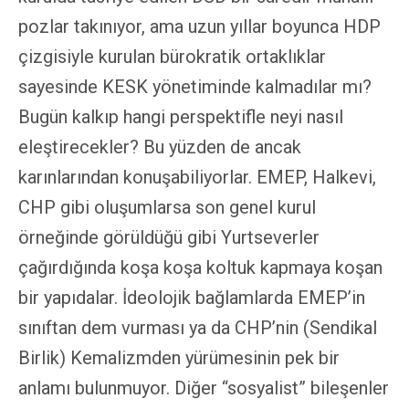
pozlar takınıyor, ama uzun yıllar boyunca HDP
çizgisiyle kurulan bürokratik ortaklıklar
sayesinde KESK yönetiminde kalmadılar mı?
Bugün kalkıp hangi perspektifle neyi nasıl
eleştirecekler? Bu yüzden de ancak
karınlarından konuşabiliyorlar. EMEP, Halkevi,
CHP gibi oluşumlarsa son genel kurul
örneğinde görüldüğü gibi Yurtseverler
çağırdığında koşa koşa koltuk kapmaya koşan
bir yapıdalar. İdeolojik bağlamlarda EMEP’in
sınıftan dem vurması ya da CHP’nin (Sendikal
Birlik) Kemalizmden yürümesinin pek bir
anlamı bulunmuyor. Diğer “sosyalist” bileşenler