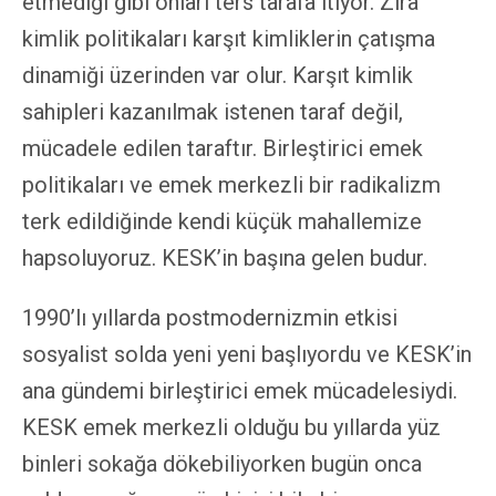
etmediği gibi onları ters tarafa itiyor. Zira
kimlik politikaları karşıt kimliklerin çatışma
dinamiği üzerinden var olur. Karşıt kimlik
sahipleri kazanılmak istenen taraf değil,
mücadele edilen taraftır. Birleştirici emek
politikaları ve emek merkezli bir radikalizm
terk edildiğinde kendi küçük mahallemize
hapsoluyoruz. KESK’in başına gelen budur.
1990’lı yıllarda postmodernizmin etkisi
sosyalist solda yeni yeni başlıyordu ve KESK’in
ana gündemi birleştirici emek mücadelesiydi.
KESK emek merkezli olduğu bu yıllarda yüz
binleri sokağa dökebiliyorken bugün onca