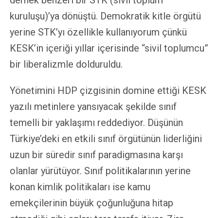
dernek benzeri bir STK (sivil toplum
kuruluşu)’ya dönüştü. Demokratik kitle örgütü
yerine STK’yı özellikle kullanıyorum çünkü
KESK’in içeriği yıllar içerisinde “sivil toplumcu”
bir liberalizmle dolduruldu.
Yönetimini HDP çizgisinin domine ettiği KESK
yazılı metinlere yansıyacak şekilde sınıf
temelli bir yaklaşımı reddediyor. Düşünün
Türkiye’deki en etkili sınıf örgütünün liderliğini
uzun bir süredir sınıf paradigmasına karşı
olanlar yürütüyor. Sınıf politikalarının yerine
konan kimlik politikaları ise kamu
emekçilerinin büyük çoğunluğuna hitap