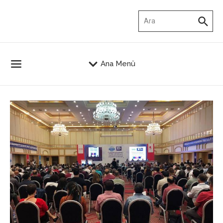
İçeriğe atla
Arama:
Ana Menü