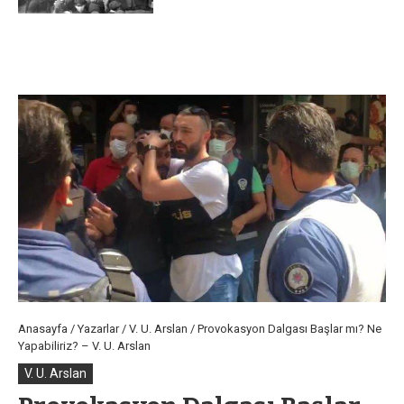
Anasayfa
/
Yazarlar
/
V. U. Arslan
/
Provokasyon Dalgası Başlar mı? Ne
Yapabiliriz? – V. U. Arslan
V. U. Arslan