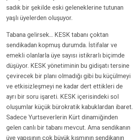
sadık bir şekilde eski geleneklerine tutunan
yaşlı üyelerden oluşuyor.
Tabana gelirsek… KESK tabanı çoktan
sendikadan kopmuş durumda. İstifalar ve
emekli olanlarla üye sayısı istikrarlı biçimde
düşüyor. KESK yönetiminin bu gidişatı tersine
çevirecek bir planı olmadığı gibi bu küçülmeyi
ve etkisizleşmeyi ne kadar dert ettikleri de
ayrı bir soru işareti. KESK içerisindeki sol
oluşumlar küçük bürokratik kabuklardan ibaret.
Sadece Yurtseverlerin Kürt dinamiğinden
gelen canlı bir tabanı mevcut. Ama sendikanın
üye yapısının çok büyük kısmının sendikanın