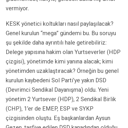
vermiyor.
KESK yönetici koltukları nasıl paylaşılacak?
Genel kurulun “mega” gündemi bu. Bu soruyu
şu şekilde daha ayrıntılı hale getirebiliriz:
Delege yapısına hakim olan Yurtseverler (HDP
çizgisi), yönetimde kimi yanına alacak; kimi
yönetimden uzaklaştıracak? Örneğin bu genel
kurulun kaybedeni Sol Parti’ye yakın DSD
(Devrimci Sendikal Dayanışma) oldu. Yeni
yönetim 2 Yurtsever (HDP), 2 Sendikal Birlik
(CHP), 1’er de EMEP, ESP ve SYKP
çizgisinden oluştu. Eş başkanlardan Aysun
Gezen, tasfiye edilen DSD kanadından olduğu