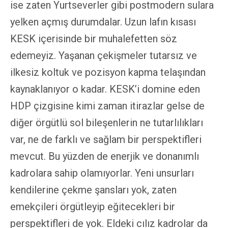
ise zaten Yurtseverler gibi postmodern sulara
yelken açmış durumdalar. Uzun lafın kısası
KESK içerisinde bir muhalefetten söz
edemeyiz. Yaşanan çekişmeler tutarsız ve
ilkesiz koltuk ve pozisyon kapma telaşından
kaynaklanıyor o kadar. KESK’i domine eden
HDP çizgisine kimi zaman itirazlar gelse de
diğer örgütlü sol bileşenlerin ne tutarlılıkları
var, ne de farklı ve sağlam bir perspektifleri
mevcut. Bu yüzden de enerjik ve donanımlı
kadrolara sahip olamıyorlar. Yeni unsurları
kendilerine çekme şansları yok, zaten
emekçileri örgütleyip eğitecekleri bir
perspektifleri de yok. Eldeki cılız kadrolar da