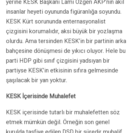
yerine KESK Başkanı Lami Özgen AKP’nin akil
insanlar heyeti oyununda figüranlığa soyundu.
KESK Kürt sorununda enternasyonalist
çizgisini korumalıdır, aksi büyük bir yozlaşma
olurdu. Ama tersinden KESK’in bir partinin arka
bahçesine dönüşmesi de yıkıcı oluyor. Hele bu
parti HDP gibi sınıf çizgisini yadsıyan bir
partiyse KESK’in etkisinin sıfıra gelmesinde
şaşılacak bir yan yoktur.
KESK İçerisinde Muhalefet
KESK içerisinde tutarlı bir muhalefetten söz
etmek mümkün değil. Örneğin son genel
kurulda tasfiye edilen DSD bir süredir muhalif