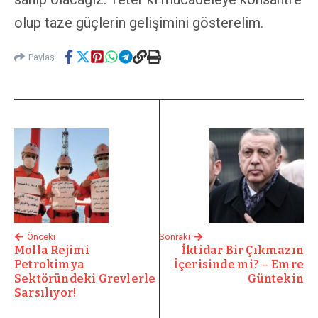
olup taze güçlerin gelişimini gösterelim.
Paylaş
Önceki
Sonraki
Molla Rejimi
İktidar Bir Çıkmazın
Petrokimya
İçerisinde mi? – Emre
Sektöründeki Grevlerle
Güntekin
Sarsılıyor!