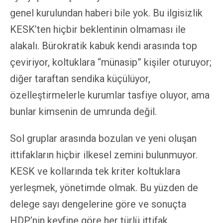
genel kurulundan haberi bile yok. Bu ilgisizlik
KESK’ten hiçbir beklentinin olmaması ile
alakalı. Bürokratik kabuk kendi arasında top
çeviriyor, koltuklara “münasip” kişiler oturuyor;
diğer taraftan sendika küçülüyor,
özelleştirmelerle kurumlar tasfiye oluyor, ama
bunlar kimsenin de umrunda değil.
Sol gruplar arasında bozulan ve yeni oluşan
ittifakların hiçbir ilkesel zemini bulunmuyor.
KESK ve kollarında tek kriter koltuklara
yerleşmek, yönetimde olmak. Bu yüzden de
delege sayı dengelerine göre ve sonuçta
HDP’nin keyfine göre her türlü ittifak