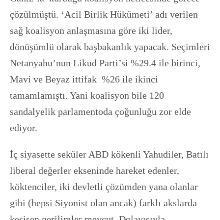
çözülmüştü. ‘Acil Birlik Hükümeti’ adı verilen
sağ koalisyon anlaşmasına göre iki lider,
dönüşümlü olarak başbakanlık yapacak. Seçimleri
Netanyahu’nun Likud Parti’si %29.4 ile birinci,
Mavi ve Beyaz ittifak %26 ile ikinci
tamamlamıştı. Yani koalisyon bile 120
sandalyelik parlamentoda çoğunluğu zor elde
ediyor.
İç siyasette seküler ABD kökenli Yahudiler, Batılı
liberal değerler ekseninde hareket edenler,
köktenciler, iki devletli çözümden yana olanlar
gibi (hepsi Siyonist olan ancak) farklı akslarda
kesişen gerilimler mevcut. Dolayısıyla