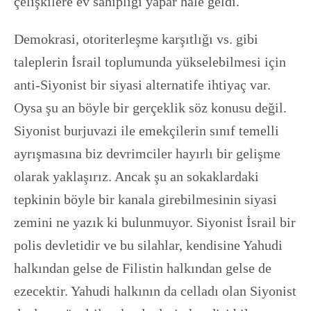
çelişkilere ev sahipliği yapar hale geldi.
Demokrasi, otoriterleşme karşıtlığı vs. gibi
taleplerin İsrail toplumunda yükselebilmesi için
anti-Siyonist bir siyasi alternatife ihtiyaç var.
Oysa şu an böyle bir gerçeklik söz konusu değil.
Siyonist burjuvazi ile emekçilerin sınıf temelli
ayrışmasına biz devrimciler hayırlı bir gelişme
olarak yaklaşırız. Ancak şu an sokaklardaki
tepkinin böyle bir kanala girebilmesinin siyasi
zemini ne yazık ki bulunmuyor. Siyonist İsrail bir
polis devletidir ve bu silahlar, kendisine Yahudi
halkından gelse de Filistin halkından gelse de
ezecektir. Yahudi halkının da celladı olan Siyonist