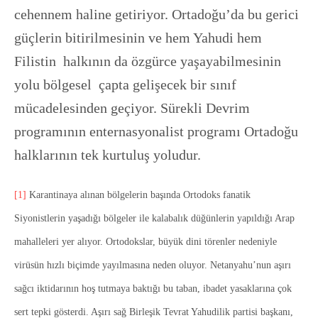
cehennem haline getiriyor. Ortadoğu’da bu gerici
güçlerin bitirilmesinin ve hem Yahudi hem
Filistin halkının da özgürce yaşayabilmesinin
yolu bölgesel çapta gelişecek bir sınıf
mücadelesinden geçiyor. Sürekli Devrim
programının enternasyonalist programı Ortadoğu
halklarının tek kurtuluş yoludur.
[1]
Karantinaya alınan bölgelerin başında Ortodoks fanatik
Siyonistlerin yaşadığı bölgeler ile kalabalık düğünlerin yapıldığı Arap
mahalleleri yer alıyor. Ortodokslar, büyük dini törenler nedeniyle
virüsün hızlı biçimde yayılmasına neden oluyor. Netanyahu’nun aşırı
sağcı iktidarının hoş tutmaya baktığı bu taban, ibadet yasaklarına çok
sert tepki gösterdi. Aşırı sağ Birleşik Tevrat Yahudilik partisi başkanı,