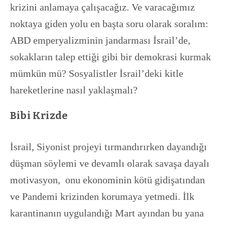
krizini anlamaya çalışacağız. Ve varacağımız
noktaya giden yolu en başta soru olarak soralım:
ABD emperyalizminin jandarması İsrail’de,
sokakların talep ettiği gibi bir demokrasi kurmak
mümkün mü? Sosyalistler İsrail’deki kitle
hareketlerine nasıl yaklaşmalı?
Bibi Krizde
İsrail, Siyonist projeyi tırmandırırken dayandığı
düşman söylemi ve devamlı olarak savaşa dayalı
motivasyon, onu ekonominin kötü gidişatından
ve Pandemi krizinden korumaya yetmedi. İlk
karantinanın uygulandığı Mart ayından bu yana