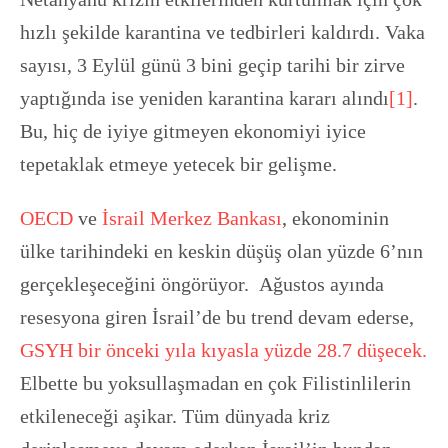
hızlı şekilde karantina ve tedbirleri kaldırdı. Vaka
sayısı, 3 Eylül günü 3 bini geçip tarihi bir zirve
yaptığında ise yeniden karantina kararı alındı
[1]
.
Bu, hiç de iyiye gitmeyen ekonomiyi iyice
tepetaklak etmeye yetecek bir gelişme.
OECD
ve
İsrail Merkez Bankası
, ekonominin
ülke tarihindeki en keskin düşüş olan yüzde 6’nın
gerçekleşeceğini öngörüyor. Ağustos ayında
resesyona giren İsrail’de bu trend devam ederse,
GSYH bir önceki yıla kıyasla yüzde 28.7 düşecek.
Elbette bu yoksullaşmadan en çok Filistinlilerin
etkileneceği aşikar. Tüm dünyada kriz