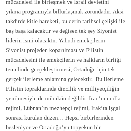
mücadelesi ile birleşmek ve İsrail devletini
yıkma programıyla billurlaşmak zorundadır. Aksi
takdirde kitle hareketi, bu derin tarihsel çelişki ile
baş başa kalacaktır ve değişen tek şey Siyonist
liderin ismi olacaktır. Yahudi emekçilerin
Siyonist projeden koparılması ve Filistin
mücadelesini ile emekçilerin ve halkların birliği
temelinde gerçekleştirmesi, Ortadoğu için tek
gerçek ilerleme anlamına gelecektir. Bu ilerleme
Filistin topraklarında dincilik ve milliyetçiliğin
yenilmesiyle de mümkün değildir. İran’ın molla
rejimi, Lübnan’ın mezhepçi rejimi, Irak’ta işgal
sonrası kurulan düzen… Hepsi birbirlerinden
besleniyor ve Ortadoğu’yu topyekun bir