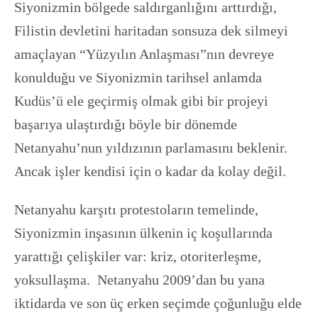
Siyonizmin bölgede saldırganlığını arttırdığı,
Filistin devletini haritadan sonsuza dek silmeyi
amaçlayan “Yüzyılın Anlaşması”nın devreye
konulduğu ve Siyonizmin tarihsel anlamda
Kudüs’ü ele geçirmiş olmak gibi bir projeyi
başarıya ulaştırdığı böyle bir dönemde
Netanyahu’nun yıldızının parlamasını beklenir.
Ancak işler kendisi için o kadar da kolay değil.
Netanyahu karşıtı protestoların temelinde,
Siyonizmin inşasının ülkenin iç koşullarında
yarattığı çelişkiler var: kriz, otoriterleşme,
yoksullaşma. Netanyahu 2009’dan bu yana
iktidarda ve son üç erken seçimde çoğunluğu elde