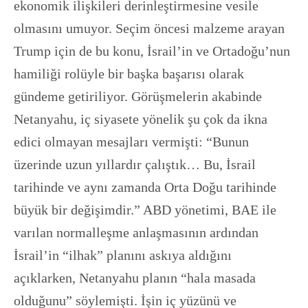
ekonomik ilişkileri derinleştirmesine vesile
olmasını umuyor. Seçim öncesi malzeme arayan
Trump için de bu konu, İsrail’in ve Ortadoğu’nun
hamiliği rolüyle bir başka başarısı olarak
gündeme getiriliyor. Görüşmelerin akabinde
Netanyahu, iç siyasete yönelik şu çok da ikna
edici olmayan mesajları vermişti: “Bunun
üzerinde uzun yıllardır çalıştık… Bu, İsrail
tarihinde ve aynı zamanda Orta Doğu tarihinde
büyük bir değişimdir.” ABD yönetimi, BAE ile
varılan normalleşme anlaşmasının ardından
İsrail’in “ilhak” planını askıya aldığını
açıklarken, Netanyahu planın “hala masada
olduğunu” söylemişti. İşin iç yüzünü ve