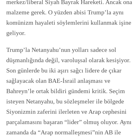
merkez/liberal Siyah Bayrak Hareketi. Ancak ona
malzeme gerek. O yüzden abisi Trump’la aynı
komünizm hayaleti söylemlerini kullanmak işine
geliyor.
Trump’la Netanyahu’nun yolları sadece sol
düşmanlığında değil, varoluşsal olarak kesişiyor.
Son günlerde bu iki aşırı sağcı lidere de çıkar
sağlayacak olan BAE-İsrail anlaşması ve
Bahreyn’le ortak bildiri gündemi kritik. Seçim
isteyen Netanyahu, bu sözleşmeler ile bölgede
Siyonizmin zaferini ilerleten ve Arap cephesini
parçalamasını başaran “lider” olmuş oluyor. Aynı
zamanda da “Arap normalleşmesi”nin AB ile