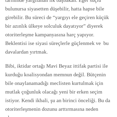
tarihinde yargılanan ilk başbakan. Eğer suçlu
bulunursa siyasetten düşebilir, hatta hapse bile
girebilir. Bu süreci de “yargıyı ele geçiren küçük
bir azınlık ülkeye solculuk dayatıyor” diyerek
otoriterleşme kampanyasına harç yapıyor.
Beklentisi ise siyasi süreçlerle güçlenmek ve bu
davalardan yırtmak.
Bibi, iktidar ortağı Mavi Beyaz ittifak partisi ile
kurduğu koalisyondan memnun değil. Bütçenin
bile onaylanamadığı meclisten kurtulmak için
mutlak çoğunluk olacağı yeni bir erken seçim
istiyor. Kendi ikbali, şu an birinci önceliği. Bu da
otoriterleşmenin dozunu arttırmasına neden