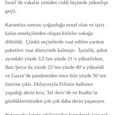
İsrail’de vakalar yeniden ciddi biçimde yükselişe
geçti.
Karantina sonrası çoğunluğu esnaf olan ve işsiz
kalan emekçilerden oluşan kitleler sokağa
döküldü. Çünkü seçimlerde vaat edilen yardım
paketleri vaat düzeyinde kalmıştı. İşsizlik, şubat
ayındaki yüzde 3,5’ten yüzde 21’e yükselirken,
Batı Şeria’da yüzde 25’ten yüzde 40’a yükseldi
ve Gazze’de pandemiden önce bile yüzde 50’nin
üzerine çıktı. Dolayısıyla Filistin halkının
yaşadığı derin kriz, Tel Aviv’de ve Kudüs’te
gördüklerimizden çok çok daha derin yaşanıyor.
Netanyahu krizin etkilerinden kurtulmak için çok