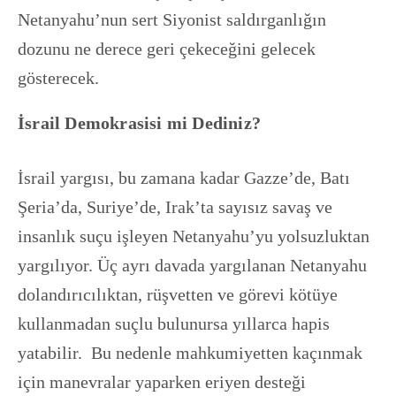
Netanyahu’nun sert Siyonist saldırganlığın
dozunu ne derece geri çekeceğini gelecek
gösterecek.
İsrail Demokrasisi mi Dediniz?
İsrail yargısı, bu zamana kadar Gazze’de, Batı
Şeria’da, Suriye’de, Irak’ta sayısız savaş ve
insanlık suçu işleyen Netanyahu’yu yolsuzluktan
yargılıyor. Üç ayrı davada yargılanan Netanyahu
dolandırıcılıktan, rüşvetten ve görevi kötüye
kullanmadan suçlu bulunursa yıllarca hapis
yatabilir. Bu nedenle mahkumiyetten kaçınmak
için manevralar yaparken eriyen desteği