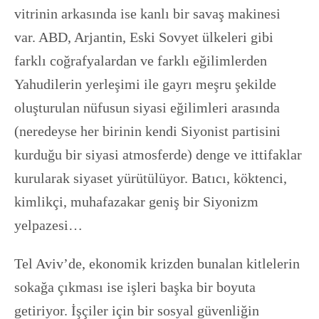
vitrinin arkasında ise kanlı bir savaş makinesi
var. ABD, Arjantin, Eski Sovyet ülkeleri gibi
farklı coğrafyalardan ve farklı eğilimlerden
Yahudilerin yerleşimi ile gayrı meşru şekilde
oluşturulan nüfusun siyasi eğilimleri arasında
(neredeyse her birinin kendi Siyonist partisini
kurduğu bir siyasi atmosferde) denge ve ittifaklar
kurularak siyaset yürütülüyor. Batıcı, köktenci,
kimlikçi, muhafazakar geniş bir Siyonizm
yelpazesi…
Tel Aviv’de, ekonomik krizden bunalan kitlelerin
sokağa çıkması ise işleri başka bir boyuta
getiriyor. İşçiler için bir sosyal güvenliğin