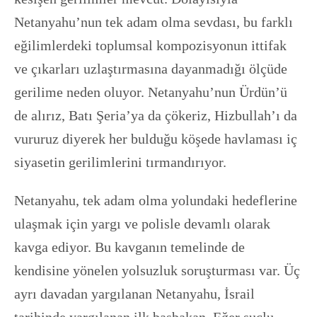
Netanyahu’nun tek adam olma sevdası, bu farklı
eğilimlerdeki toplumsal kompozisyonun ittifak
ve çıkarları uzlaştırmasına dayanmadığı ölçüde
gerilime neden oluyor. Netanyahu’nun Ürdün’ü
de alırız, Batı Şeria’ya da çökeriz, Hizbullah’ı da
vururuz diyerek her bulduğu köşede havlaması iç
siyasetin gerilimlerini tırmandırıyor.
Netanyahu, tek adam olma yolundaki hedeflerine
ulaşmak için yargı ve polisle devamlı olarak
kavga ediyor. Bu kavganın temelinde de
kendisine yönelen yolsuzluk soruşturması var. Üç
ayrı davadan yargılanan Netanyahu, İsrail