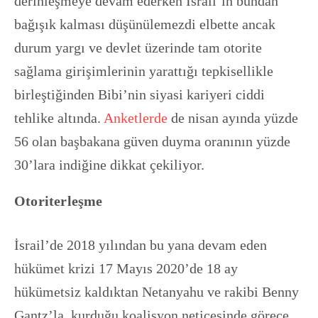
derinleşmeye devam ederken İsrail’in bundan
bağışık kalması düşünülemezdi elbette ancak
durum yargı ve devlet üzerinde tam otorite
sağlama girişimlerinin yarattığı tepkisellikle
birleştiğinden Bibi’nin siyasi kariyeri ciddi
tehlike altında.
Anketlerde
de nisan ayında yüzde
56 olan başbakana güven duyma oranının yüzde
30’lara indiğine dikkat çekiliyor.
Otoriterleşme
İsrail’de 2018 yılından bu yana devam eden
hükümet krizi 17 Mayıs 2020’de 18 ay
hükümetsiz kaldıktan Netanyahu ve rakibi Benny
Gantz’la kurduğu koalisyon neticesinde görece