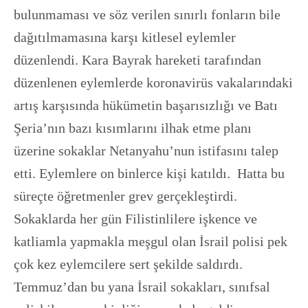
bulunmaması ve söz verilen sınırlı fonların bile
dağıtılmamasına karşı kitlesel eylemler
düzenlendi. Kara Bayrak hareketi tarafından
düzenlenen eylemlerde koronavirüs vakalarındaki
artış karşısında hükümetin başarısızlığı ve Batı
Şeria’nın bazı kısımlarını ilhak etme planı
üzerine sokaklar Netanyahu’nun istifasını talep
etti. Eylemlere on binlerce kişi katıldı. Hatta bu
süreçte öğretmenler grev gerçekleştirdi.
Sokaklarda her gün Filistinlilere işkence ve
katliamla yapmakla meşgul olan İsrail polisi pek
çok kez eylemcilere sert şekilde saldırdı.
Temmuz’dan bu yana İsrail sokakları, sınıfsal