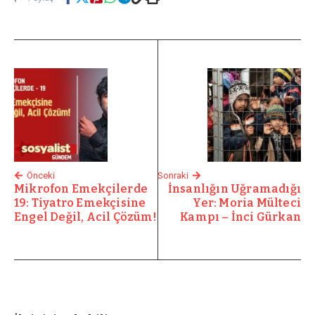
Önceki
Sonraki
Mikrofon Emekçilerde
İnsanlığın Uğramadığı
19: Tiyatro Emekçisine
Yer: Moria Mülteci
Engel Değil, Acil Çözüm!
Kampı – İnci Gürkan