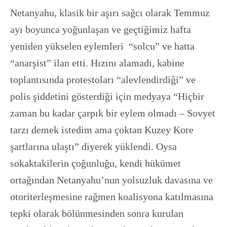
Netanyahu, klasik bir aşırı sağcı olarak Temmuz
ayı boyunca yoğunlaşan ve geçtiğimiz hafta
yeniden yükselen eylemleri “solcu” ve hatta
“anarşist” ilan etti. Hızını alamadı, kabine
toplantısında protestoları “alevlendirdiği” ve
polis şiddetini gösterdiği için medyaya “Hiçbir
zaman bu kadar çarpık bir eylem olmadı – Sovyet
tarzı demek istedim ama çoktan Kuzey Kore
şartlarına ulaştı” diyerek yüklendi. Oysa
sokaktakilerin çoğunluğu, kendi hükümet
ortağından Netanyahu’nun yolsuzluk davasına ve
otoriterleşmesine rağmen koalisyona katılmasına
tepki olarak bölünmesinden sonra kurulan