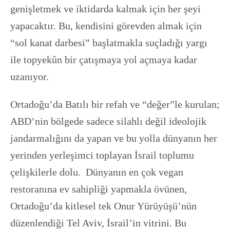
genişletmek ve iktidarda kalmak için her şeyi
yapacaktır. Bu, kendisini görevden almak için
“sol kanat darbesi” başlatmakla suçladığı yargı
ile topyekûn bir çatışmaya yol açmaya kadar
uzanıyor.
Ortadoğu’da Batılı bir refah ve “değer”le kurulan;
ABD’nin bölgede sadece silahlı değil ideolojik
jandarmalığını da yapan ve bu yolla dünyanın her
yerinden yerleşimci toplayan İsrail toplumu
çelişkilerle dolu. Dünyanın en çok vegan
restoranına ev sahipliği yapmakla övünen,
Ortadoğu’da kitlesel tek Onur Yürüyüşü’nün
düzenlendiği Tel Aviv, İsrail’in vitrini. Bu