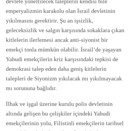
devlete yöneltilecek taleplerin kendisi bile
emperyalizmin karakolu olan İsrail devletinin
yıkılmasını gerektirir. Şu an işsizlik,
geleceksizlik ve salgın karşısında sokaklara çıkan
kitlelerin ilerlemesi ancak anti-siyonist bir
emekçi tonla mümkün olabilir. İsrail’de yaşayan
Yahudi emekçilerin kriz karşısındaki tepkisi de
demokrasi talep eden daha geniş kitlelerin
talepleri de Siyonizm yıkılacak mı yıkılmayacak
mı sorununa bağlıdır.
İlhak ve işgal üzerine kurulu polis devletinin
altında gelişen bu çelişkiler içindeki Yahudi
emekçilerinin yolu, Filistinli emekçilerin tarihsel