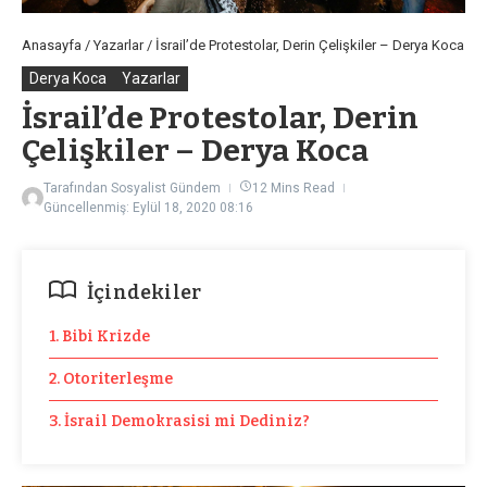
Anasayfa
/
Yazarlar
/
İsrail’de Protestolar, Derin Çelişkiler – Derya Koca
Derya Koca
Yazarlar
İsrail’de Protestolar, Derin
Çelişkiler – Derya Koca
Tarafından
Sosyalist Gündem
12 Mins Read
Güncellenmiş: Eylül 18, 2020
08:16
İçindekiler
1. Bibi Krizde
2. Otoriterleşme
3. İsrail Demokrasisi mi Dediniz?