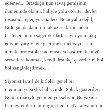
edemedi. Ortadoğu’nun savaş gemisinin
dümeninde olanın, haliyle yolu otoriter devlet
inşasından geçiyor. Sadece Netanyahu değil,
Erdoğan da dahil olmak üzere birbirinden
beslenen bütün sağcı iktidarlar aynı yolu takip
ediyor: yargıyı ele geçirmek, medyayı satın
almak, protestoları acımasızca bastırmak, büyük
servetlere konmak, kendi destekçi çevrelerini bol
bol zenginleştirmek…
Siyonist İsrail’de kitleler genel bir
memnuniyetsizlik hali içinde. Sokak gösterileri
Eylül itibariyle yeniden yükseliyor. Bu yazıda
hem eylemlerin niteliğini hem de Netanyahu’nun