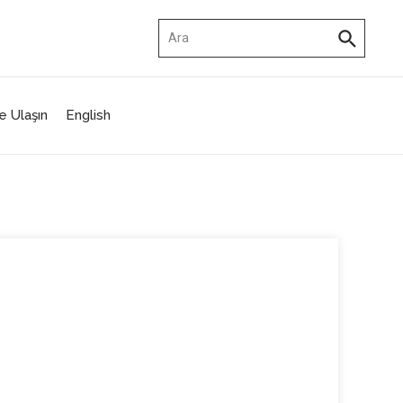
Arama:
e Ulaşın
English