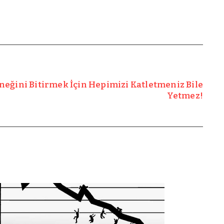
neğini Bitirmek İçin Hepimizi Katletmeniz Bile
Yetmez!