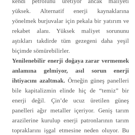
kendi petrolünü üretiyor ancak maliyeti
yüksek. Alternatif enerji kaynaklarına
yönelmek burjuvalar için pekala bir yatırım ve
rekabet alanı. Yüksek maliyet sorununu
aştıkları takdirde tüm gezegeni daha yeşil
biçimde sömürebilirler.
Yenilenebilir enerji doğaya zarar vermemek
anlamına gelmiyor, asıl sorun enerji
ihtiyacını azaltmak.
Örneğin güneş panelleri
bile kapitalizmin elinde hiç de “temiz” bir
enerji değil. Çin’de ucuz üretilen güneş
panelleri ağır metaller içeriyor. Geniş tarım
arazilerine kurulup enerji patronlarının tarım
topraklarını işgal etmesine neden oluyor. Bu