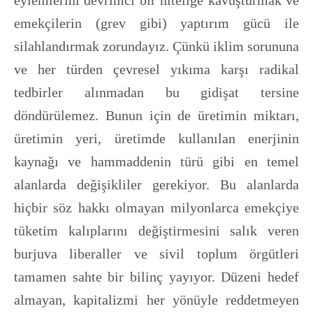
eylemlerini devrimci bir niteliğe kavuşturmak ve
emekçilerin (grev gibi) yaptırım gücü ile
silahlandırmak zorundayız. Çünkü iklim sorununa
ve her türden çevresel yıkıma karşı radikal
tedbirler alınmadan bu gidişat tersine
döndürülemez. Bunun için de üretimin miktarı,
üretimin yeri, üretimde kullanılan enerjinin
kaynağı ve hammaddenin türü gibi en temel
alanlarda değişikliler gerekiyor. Bu alanlarda
hiçbir söz hakkı olmayan milyonlarca emekçiye
tüketim kalıplarını değiştirmesini salık veren
burjuva liberaller ve sivil toplum örgütleri
tamamen sahte bir bilinç yayıyor. Düzeni hedef
almayan, kapitalizmi her yönüyle reddetmeyen