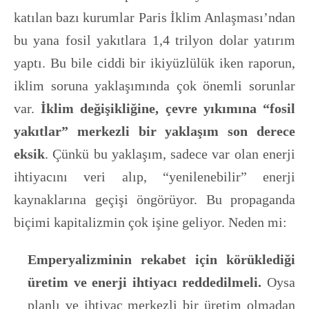
katılan bazı kurumlar Paris İklim Anlaşması’ndan
bu yana fosil yakıtlara 1,4 trilyon dolar yatırım
yaptı. Bu bile ciddi bir ikiyüzlülük iken raporun,
iklim soruna yaklaşımında çok önemli sorunlar
var.
İklim değişikliğine, çevre yıkımına “fosil
yakıtlar” merkezli bir yaklaşım son derece
eksik
. Çünkü bu yaklaşım, sadece var olan enerji
ihtiyacını veri alıp, “yenilenebilir” enerji
kaynaklarına geçişi öngörüyor. Bu propaganda
biçimi kapitalizmin çok işine geliyor. Neden mi:
Emperyalizminin rekabet için körüklediği
üretim ve enerji ihtiyacı reddedilmeli.
Oysa
planlı ve ihtiyaç merkezli bir üretim olmadan