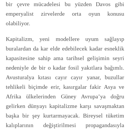
bir çevre mücadelesi bu yüzden Davos gibi
emperyalist zirvelerde orta oyun konusu
olabiliyor.
Kapitalizm, yeni modellere uyum sağlayıp
buralardan da kar elde edebilecek kadar esneklik
kapasitesine sahip ama tarihsel gelişimin seyri
nedeniyle de bir o kadar fosil yakıtlara bağımlı.
Avusturalya kıtası cayır cayır yanar, buzullar
tehlikeli biçimde erir, kasırgalar fakir Asya ve
Afrika ülkelerinden Güney Avrupa’ya doğru
gelirken dünyayı kapitalizme karşı savaşmaktan
başka bir şey kurtarmayacak. Bireysel tüketim
kalıplarının değiştirilmesi propagandasıyla