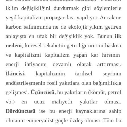
iklim değişikliğini durdurmak gibi söylemlerle
yeşil kapitalizm propagandası yapılıyor. Ancak ne
karbon salınımında ne de ekolojik yıkım getiren
anlayışta en ufak bir değişiklik yok. Bunun
ilk
nedeni
, küresel rekabetin getirdiği üretim baskısı
ve kapitalizmi kapitalizm yapan kar hırsının
enerji ihtiyacını devamlı olarak arttırması.
İkincisi,
kapitalizmin tarihsel seyrinin
endüstrileşmenin fosil yakıtlara olan bağımlılıkla
gelişmesi.
Üçüncüsü,
bu yakıtların (kömür, petrol
vb.) en ucuz maliyetli yakıtlar olması.
Dördüncüsü
ise bu enerji kaynaklarına sahip
olmanın emperyalist güçle özdeş olması. Tüm bu