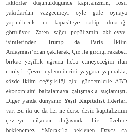
faktörler düşünüldüğünde kapitalizmin, fosil
yakıtlardan vazgeçmeyi öyle güle oynaya
yapabilecek bir kapasiteye sahip olmadığı
görülüyor. Zaten sağcı popülizmin aklı-evvel
isimlerinden Trump da Paris İklim
Anlaşması’ndan çekilerek, Çin ile girdiği rekabeti
birkaç yeşillik uğruna heba etmeyeceğini ilan
etmişti. Çevre eylemcilerini yaygara yapmakla,
sözde iklim değişikliği gibi gündemlerle ABD
ekonomisini baltalamaya çalışmakla suçlamıştı.
Diğer yanda dünyanın
Yeşil Kapitalist
liderleri
var. Bu iki uç da her ne derse desin kapitalizmin
çevreye düşman doğasında bir düzelme
beklenemez. “Merak”la beklenen Davos da