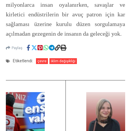
milyonlarca insan oyalanırken, savaşlar ve
kirletici endüstrilerin bir avuç patron için kar
sağlaması üzerine kurulu düzen sorgulamaya
açılmadan gezegenin de insanın da geleceği yok.
Paylaş
Etiketlendi:
çevre
iklim değişikliği