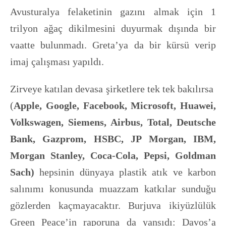
Avusturalya felaketinin gazını almak için 1
trilyon ağaç dikilmesini duyurmak dışında bir
vaatte bulunmadı. Greta’ya da bir kürsü verip
imaj çalışması yapıldı.
Zirveye katılan devasa şirketlere tek tek bakılırsa
(
Apple, Google, Facebook, Microsoft, Huawei,
Volkswagen, Siemens, Airbus, Total, Deutsche
Bank, Gazprom, HSBC, JP Morgan, IBM,
Morgan Stanley, Coca-Cola, Pepsi, Goldman
Sach)
hepsinin dünyaya plastik atık ve karbon
salınımı konusunda muazzam katkılar sunduğu
gözlerden kaçmayacaktır. Burjuva ikiyüzlülük
Green Peace’in raporuna da yansıdı: Davos’a