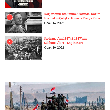
Bolşevizmle Stalinizm Arasında: Nazım
3
Hikmet’in Çelişkili Mirası – Derya Koca
Ocak 14, 2022
Sukhanov’un 1917’si, 1917’nin
4
Sukhanov’ları – Engin Kara
Ocak 10, 2022