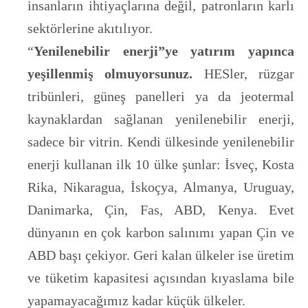
insanların ihtiyaçlarına değil, patronların karlı
sektörlerine akıtılıyor.
“
Yenilenebilir enerji”ye yatırım yapınca
yeşillenmiş olmuyorsunuz.
HESler, rüzgar
tribünleri, güneş panelleri ya da jeotermal
kaynaklardan sağlanan yenilenebilir enerji,
sadece bir vitrin. Kendi ülkesinde yenilenebilir
enerji kullanan ilk 10 ülke şunlar: İsveç, Kosta
Rika, Nikaragua, İskoçya, Almanya, Uruguay,
Danimarka, Çin, Fas, ABD, Kenya. Evet
dünyanın en çok karbon salınımı yapan Çin ve
ABD başı çekiyor. Geri kalan ülkeler ise üretim
ve tüketim kapasitesi açısından kıyaslama bile
yapamayacağımız kadar küçük ülkeler.