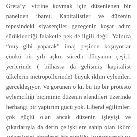
Greta’yı vitrine koymak için düzenlenen bir
panelden ibaret. Kapitalistler ve düzenin
tepesindeki siyasetçiler gezegenin koşar adım
sürüklendiği felaketle pek de ilgili değil. Yalnıza
“mış gibi yaparak” imaj peşinde koşuyorlar
çünkü bir yılı aşkın süredir dünyanın çeşitli
yerlerinde ( bilhassa da gelişmiş kapitalist
ülkelerin metropollerinde) büyük iklim eylemleri
gerçekleşiyor. Ve görünen o ki, bu tip bir protesto
eylemciliği biçiminin düzenin efendileri üzerinde
herhangi bir yaptırım gücü yok. Liberal eğilimleri
çok güçlü olan ancak düzenin işleyişi ve
çıkarlarıyla da derin çelişkilere sahip olan iklim