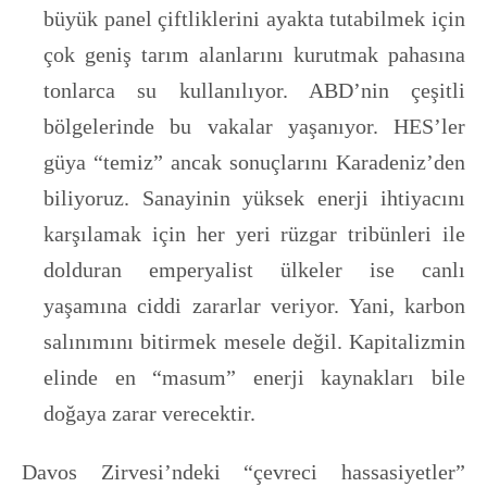
büyük panel çiftliklerini ayakta tutabilmek için
çok geniş tarım alanlarını kurutmak pahasına
tonlarca su kullanılıyor. ABD’nin çeşitli
bölgelerinde bu vakalar yaşanıyor. HES’ler
güya “temiz” ancak sonuçlarını Karadeniz’den
biliyoruz. Sanayinin yüksek enerji ihtiyacını
karşılamak için her yeri rüzgar tribünleri ile
dolduran emperyalist ülkeler ise canlı
yaşamına ciddi zararlar veriyor. Yani, karbon
salınımını bitirmek mesele değil. Kapitalizmin
elinde en “masum” enerji kaynakları bile
doğaya zarar verecektir.
Davos Zirvesi’ndeki “çevreci hassasiyetler”