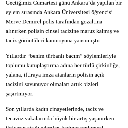
Geçtiğimiz Cumartesi günü Ankara’da yapılan bir
eylem sırasında Ankara Üniversitesi öğrencisi
Merve Demirel polis tarafından gözaltına
alınırken polisin cinsel tacizine maruz kalmış ve
taciz görüntüleri kamuoyuna yansımıştır.
Yıllardır “benim türbanlı bacım” söylemleriyle
toplumu kutuplaştırma adına her türlü çirkinliğe,
yalana, iftiraya imza atanların polisin açık
tacizini savunuyor olmaları artık bizleri
şaşırtmıyor.
Son yıllarda kadın cinayetlerinde, taciz ve
tecavüz vakalarında büyük bir artış yaşanırken
iktidarın attığı adımlar, kadının toplumsal