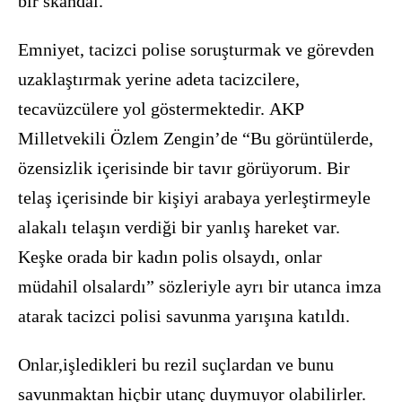
bir skandal.
Emniyet, tacizci polise soruşturmak ve görevden
uzaklaştırmak yerine adeta tacizcilere,
tecavüzcülere yol göstermektedir. AKP
Milletvekili Özlem Zengin’de “Bu görüntülerde,
özensizlik içerisinde bir tavır görüyorum. Bir
telaş içerisinde bir kişiyi arabaya yerleştirmeyle
alakalı telaşın verdiği bir yanlış hareket var.
Keşke orada bir
kadın polis olsaydı, onlar
müdahil olsalardı” sözleriyle ayrı bir utanca imza
atarak tacizci polisi savunma yarışına katıldı.
Onlar,işledikleri bu rezil suçlardan ve bunu
savunmaktan hiçbir utanç duymuyor olabilirler.