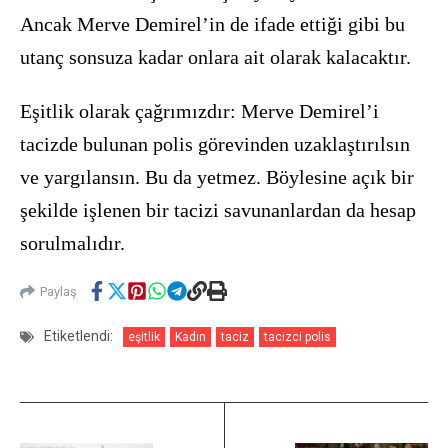
Ancak Merve Demirel’in de ifade ettiği gibi bu
utanç sonsuza kadar onlara ait olarak kalacaktır.
Eşitlik olarak çağrımızdır: Merve Demirel’i
tacizde bulunan polis görevinden uzaklaştırılsın
ve yargılansın. Bu da yetmez. Böylesine açık bir
şekilde işlenen bir tacizi savunanlardan da hesap
sorulmalıdır.
Paylaş
Etiketlendi:
eşitlik
Kadın
taciz
tacizci polis