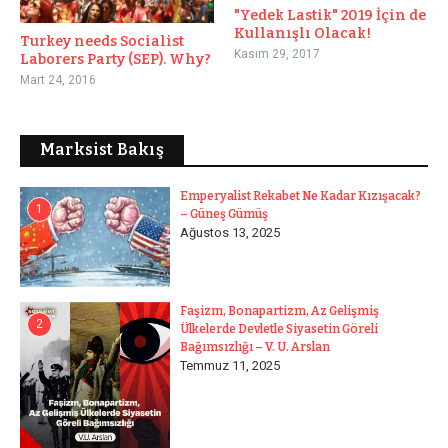
"Yedek Lastik" 2019 İçin de
Kullanışlı Olacak!
Turkey needs Socialist
Kasım 29, 2017
Laborers Party (SEP). Why?
Mart 24, 2016
Marksist Bakış
Emperyalist Rekabet Ne Kadar Kızışacak?
1
– Güneş Gümüş
Ağustos 13, 2025
Faşizm, Bonapartizm, Az Gelişmiş
2
Ülkelerde Devletle Siyasetin Göreli
Bağımsızlığı – V. U. Arslan
Temmuz 11, 2025