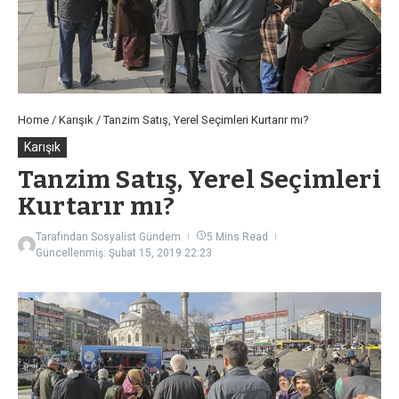
Home
/
Karışık
/
Tanzim Satış, Yerel Seçimleri Kurtarır mı?
Karışık
Tanzim Satış, Yerel Seçimleri
Kurtarır mı?
Tarafından
Sosyalist Gündem
5 Mins Read
Güncellenmiş: Şubat 15, 2019
22:23