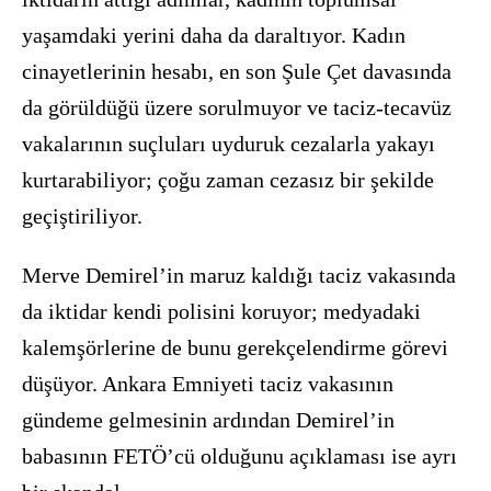
yaşamdaki yerini daha da daraltıyor. Kadın
cinayetlerinin hesabı, en son Şule Çet davasında
da görüldüğü üzere sorulmuyor ve taciz-tecavüz
vakalarının suçluları uyduruk cezalarla yakayı
kurtarabiliyor; çoğu zaman cezasız bir şekilde
geçiştiriliyor.
Merve Demirel’in maruz kaldığı taciz vakasında
da iktidar kendi polisini koruyor; medyadaki
kalemşörlerine de bunu gerekçelendirme görevi
düşüyor. Ankara Emniyeti taciz vakasının
gündeme gelmesinin ardından Demirel’in
babasının FETÖ’cü olduğunu açıklaması ise ayrı