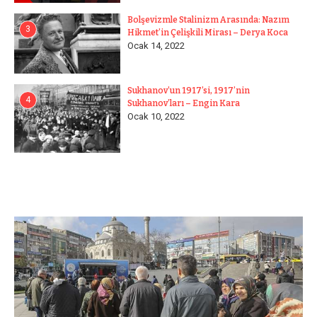
Bolşevizmle Stalinizm Arasında: Nazım
3
Hikmet’in Çelişkili Mirası – Derya Koca
Ocak 14, 2022
Sukhanov’un 1917’si, 1917’nin
4
Sukhanov’ları – Engin Kara
Ocak 10, 2022