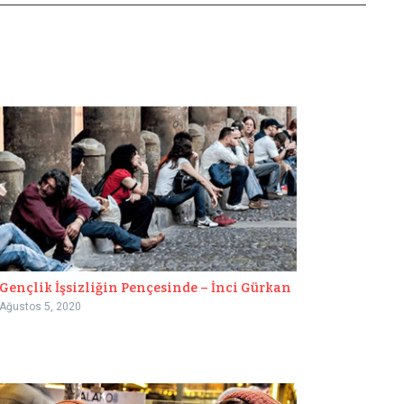
Gençlik İşsizliğin Pençesinde – İnci Gürkan
Ağustos 5, 2020