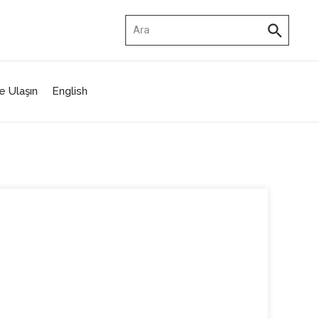
Arama:
e Ulaşın
English