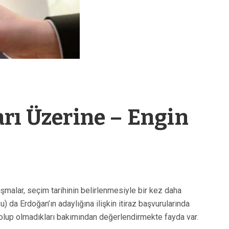
rı Üzerine – Engin
şmalar, seçim tarihinin belirlenmesiyle bir kez daha
) da Erdoğan’ın adaylığına ilişkin itiraz başvurularında
el olup olmadıkları bakımından değerlendirmekte fayda var.