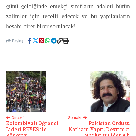
günü geldiğinde emekçi sınıfların adaleti bütün
zalimler için tecelli edecek ve bu yapılanların
hesabı birer birer sorulacak!
Paylaş
Önceki
Sonraki
Kolombiyalı Öğrenci
Pakistan Ordusu
Lideri REYES ile
Katliam Yaptı; Devrimci
Röportaj
Marksist Lider Ali