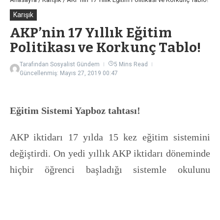
Karışık
AKP’nin 17 Yıllık Eğitim
Politikası ve Korkunç Tablo!
Tarafından
Sosyalist Gündem
5 Mins Read
Güncellenmiş: Mayıs 27, 2019
00:47
Eğitim Sistemi Yapboz tahtası!