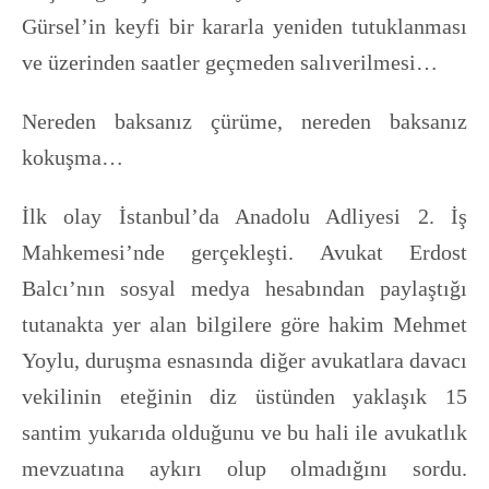
Gürsel’in keyfi bir kararla yeniden tutuklanması
ve üzerinden saatler geçmeden salıverilmesi…
Nereden baksanız çürüme, nereden baksanız
kokuşma…
İlk olay İstanbul’da Anadolu Adliyesi 2. İş
Mahkemesi’nde gerçekleşti. Avukat Erdost
Balcı’nın sosyal medya hesabından paylaştığı
tutanakta yer alan bilgilere göre hakim Mehmet
Yoylu, duruşma esnasında diğer avukatlara davacı
vekilinin eteğinin diz üstünden yaklaşık 15
santim yukarıda olduğunu ve bu hali ile avukatlık
mevzuatına aykırı olup olmadığını sordu.