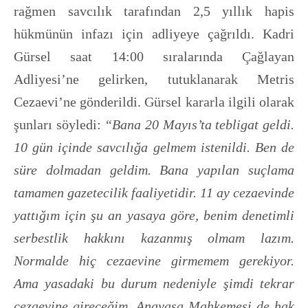
rağmen savcılık tarafından 2,5 yıllık hapis
hükmünün infazı için adliyeye çağrıldı. Kadri
Gürsel saat 14:00 sıralarında Çağlayan
Adliyesi’ne gelirken, tutuklanarak Metris
Cezaevi’ne gönderildi. Gürsel kararla ilgili olarak
şunları söyledi:
“Bana 20 Mayıs’ta tebligat geldi.
10 gün içinde savcılığa gelmem istenildi. Ben de
süre dolmadan geldim. Bana yapılan suçlama
tamamen gazetecilik faaliyetidir. 11 ay cezaevinde
yattığım için şu an yasaya göre, benim denetimli
serbestlik hakkını kazanmış olmam lazım.
Normalde hiç cezaevine girmemem gerekiyor.
Ama yasadaki bu durum nedeniyle şimdi tekrar
cezaevine gireceğim. Anayasa Mahkemesi de hak