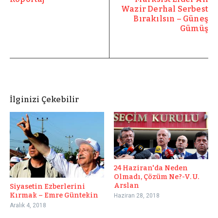
Wazir Derhal Serbest
Bırakılsın – Güneş
Gümüş
İlginizi Çekebilir
24 Haziran'da Neden
Olmadı, Çözüm Ne?-V. U.
Arslan
Siyasetin Ezberlerini
Kırmak – Emre Güntekin
Haziran 28, 2018
Aralık 4, 2018