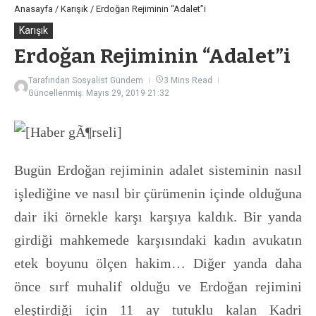
Anasayfa
/
Karışık
/
Erdoğan Rejiminin “Adalet”i
Karışık
Erdoğan Rejiminin “Adalet”i
Tarafından
Sosyalist Gündem
3 Mins Read
Güncellenmiş: Mayıs 29, 2019
21:32
Bugün Erdoğan rejiminin adalet sisteminin nasıl
işlediğine ve nasıl bir çürümenin içinde olduğuna
dair iki örnekle karşı karşıya kaldık. Bir yanda
girdiği mahkemede karşısındaki kadın avukatın
etek boyunu ölçen hakim… Diğer yanda daha
önce sırf muhalif olduğu ve Erdoğan rejimini
eleştirdiği için 11 ay tutuklu kalan Kadri