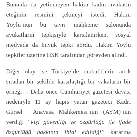
Bununla da yetinmeyen hakim kadın avukatın
eteğinin resmini çekmeyi istedi. Hakim
Yoylu’nun bu tavrı mahkeme salonunda
avukatların tepkisiyle karşılanırken, sosyal
medyada da büyük tepki gördü. Hakim Yoylu
tepkiler üzerine HSK tarafından görevden alındı.
Diğer olay ise Türkiye’de muhaliflerin artık
sıradan bir şekilde karşılaştığı bir vakaların bir
örneği… Daha önce Cumhuriyet gazetesi davası
nedeniyle 11 ay hapis yatan gazeteci Kadri
Gürsel Anayasa Mahkemesi’nin (AYM)’nin
verdiği
“kişi güvenliği ve özgürlüğü ile ifade
özgürlüğü hakkının ihlal edildiği”
kararına