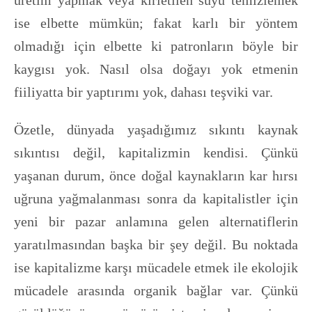
üretim yapmak veya kirletilen suyu temizlemek
ise elbette mümkün; fakat karlı bir yöntem
olmadığı için elbette ki patronların böyle bir
kaygısı yok. Nasıl olsa doğayı yok etmenin
fiiliyatta bir yaptırımı yok, dahası teşviki var.
Özetle, dünyada yaşadığımız sıkıntı kaynak
sıkıntısı değil, kapitalizmin kendisi. Çünkü
yaşanan durum, önce doğal kaynakların kar hırsı
uğruna yağmalanması sonra da kapitalistler için
yeni bir pazar anlamına gelen alternatiflerin
yaratılmasından başka bir şey değil. Bu noktada
ise kapitalizme karşı mücadele etmek ile ekolojik
mücadele arasında organik bağlar var. Çünkü