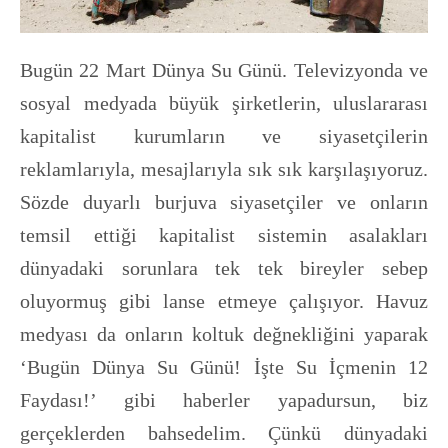
Bugün 22 Mart Dünya Su Günü. Televizyonda ve
sosyal medyada büyük şirketlerin, uluslararası
kapitalist kurumların ve siyasetçilerin
reklamlarıyla, mesajlarıyla sık sık karşılaşıyoruz.
Sözde duyarlı burjuva siyasetçiler ve onların
temsil ettiği kapitalist sistemin asalakları
dünyadaki sorunlara tek tek bireyler sebep
oluyormuş gibi lanse etmeye çalışıyor. Havuz
medyası da onların koltuk değnekliğini yaparak
‘Bugün Dünya Su Günü! İşte Su İçmenin 12
Faydası!’ gibi haberler yapadursun, biz
gerçeklerden bahsedelim. Çünkü dünyadaki