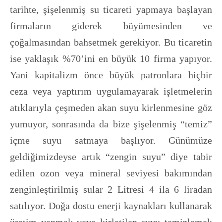
tarihte, şişelenmiş su ticareti yapmaya başlayan
firmaların giderek büyümesinden ve
çoğalmasından bahsetmek gerekiyor. Bu ticaretin
ise yaklaşık %70’ini en büyük 10 firma yapıyor.
Yani kapitalizm önce büyük patronlara hiçbir
ceza veya yaptırım uygulamayarak işletmelerin
atıklarıyla çeşmeden akan suyu kirlenmesine göz
yumuyor, sonrasında da bize şişelenmiş “temiz”
içme suyu satmaya başlıyor. Günümüze
geldiğimizdeyse artık “zengin suyu” diye tabir
edilen ozon veya mineral seviyesi bakımından
zenginleştirilmiş sular 2 Litresi 4 ila 6 liradan
satılıyor. Doğa dostu enerji kaynakları kullanarak