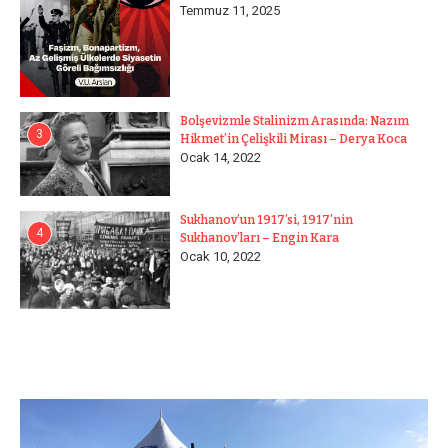
Temmuz 11, 2025
Bolşevizmle Stalinizm Arasında: Nazım
3
Hikmet’in Çelişkili Mirası – Derya Koca
Ocak 14, 2022
Sukhanov’un 1917’si, 1917’nin
4
Sukhanov’ları – Engin Kara
Ocak 10, 2022