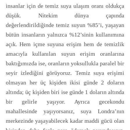
insanlar için de temiz suya ulaşım oranı oldukça
düşük. Nitekim dünya çapında
değerlendirildiğinde temiz suyun %85’i, yaşayan
bütün insanların yalnızca %12’sinin kullanımına
açık. Hem içme suyuna erişim hem de temizlik
amacıyla kullanılan suyun erişim oranlarına
baktığımızda ise, oranların yoksullukla paralel bir
seyir izlediğini görüyoruz. Temiz suya erişimi
olmayan her üç kişiden ikisi günde 2 doların
altında; üç kişiden biri ise günde 1 doların altında
bir gelirle yaşıyor. Ayrıca gecekondu
mahallesinde yaşıyorsanız, suya Londra’nın
merkezinde yaşayabilecek kadar maddi gücü olan