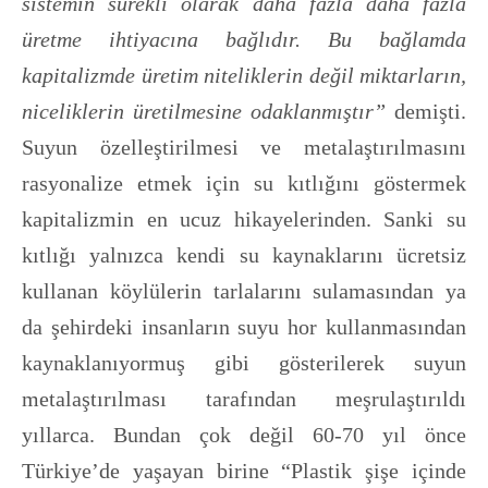
sistemin sürekli olarak daha fazla daha fazla
üretme ihtiyacına bağlıdır. Bu bağlamda
kapitalizmde üretim niteliklerin değil miktarların,
niceliklerin üretilmesine odaklanmıştır”
demişti.
Suyun özelleştirilmesi ve metalaştırılmasını
rasyonalize etmek için su kıtlığını göstermek
kapitalizmin en ucuz hikayelerinden. Sanki su
kıtlığı yalnızca kendi su kaynaklarını ücretsiz
kullanan köylülerin tarlalarını sulamasından ya
da şehirdeki insanların suyu hor kullanmasından
kaynaklanıyormuş gibi gösterilerek suyun
metalaştırılması tarafından meşrulaştırıldı
yıllarca. Bundan çok değil 60-70 yıl önce
Türkiye’de yaşayan birine “Plastik şişe içinde