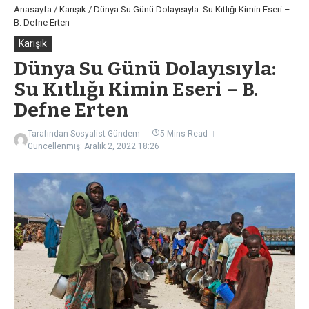
Anasayfa
/
Karışık
/
Dünya Su Günü Dolayısıyla: Su Kıtlığı Kimin Eseri –
B. Defne Erten
Karışık
Dünya Su Günü Dolayısıyla:
Su Kıtlığı Kimin Eseri – B.
Defne Erten
Tarafından
Sosyalist Gündem
5 Mins Read
Güncellenmiş: Aralık 2, 2022
18:26