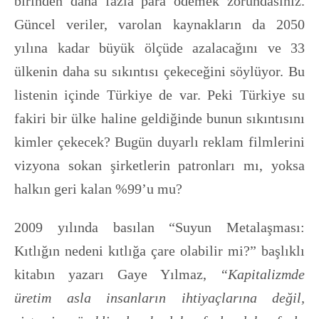
birinden daha fazla para ödemek zorundasınız.
Güncel veriler, varolan kaynakların da 2050
yılına kadar büyük ölçüde azalacağını ve 33
ülkenin daha su sıkıntısı çekeceğini söylüyor. Bu
listenin içinde Türkiye de var. Peki Türkiye su
fakiri bir ülke haline geldiğinde bunun sıkıntısını
kimler çekecek? Bugün duyarlı reklam filmlerini
vizyona sokan şirketlerin patronları mı, yoksa
halkın geri kalan %99’u mu?
2009 yılında basılan “Suyun Metalaşması:
Kıtlığın nedeni kıtlığa çare olabilir mi?” başlıklı
kitabın yazarı Gaye Yılmaz,
“Kapitalizmde
üretim asla insanların ihtiyaçlarına değil,