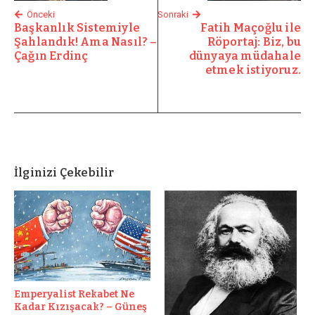
Önceki
Sonraki
Başkanlık Sistemiyle
Fatih Maçoğlu ile
Şahlandık! Ama Nasıl? –
Röportaj: Biz, bu
Çağın Erdinç
dünyaya müdahale
etmek istiyoruz.
İlginizi Çekebilir
Emperyalist Rekabet Ne
Kadar Kızışacak? – Güneş