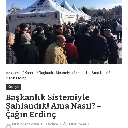
Anasayfa
/
Karışık
/
Başkanlık Sistemiyle Şahlandık! Ama Nasıl? –
Çağın Erdinç
Karışık
Başkanlık Sistemiyle
Şahlandık! Ama Nasıl? –
Çağın Erdinç
Tarafından
Sosyalist Gündem
5 Mins Read