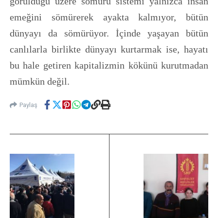
görüldüğü üzere sömürü sistemi yalnızca insan
emeğini sömürerek ayakta kalmıyor, bütün
dünyayı da sömürüyor. İçinde yaşayan bütün
canlılarla birlikte dünyayı kurtarmak ise, hayatı
bu hale getiren kapitalizmin kökünü kurutmadan
mümkün değil.
Paylaş