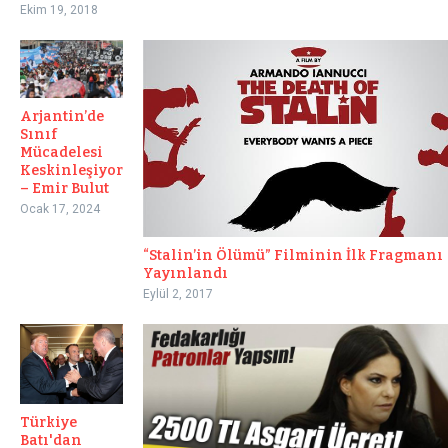
Ekim 19, 2018
Arjantin’de
Sınıf
Mücadelesi
Keskinleşiyor
– Emir Bulut
Ocak 17, 2024
“Stalin’in Ölümü” Filminin İlk Fragmanı
Yayınlandı
Eylül 2, 2017
Türkiye
Batı'dan