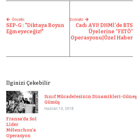
Önceki
Sonraki
SEP-G : "Diktaya Boyun
Cadı AVI! DHMİ’de BTS
Eğmeyeceğiz!"
Üyelerine “FETÖ”
Operasyonu|Özel Haber
İlginizi Çekebilir
Sınıf Mücadelesinin Dinamikleri-Güneş
Gümüş
Haziran 10, 2018
Fransa’da Sol
Lider
Mélenchon’a
Operasyon