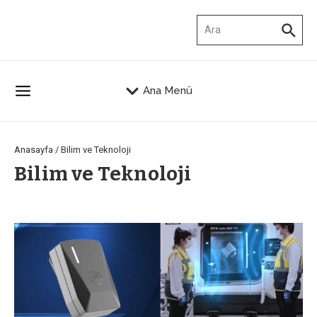
İçeriğe atla
Arama:
Ana Menü
Anasayfa
/
Bilim ve Teknoloji
Bilim ve Teknoloji