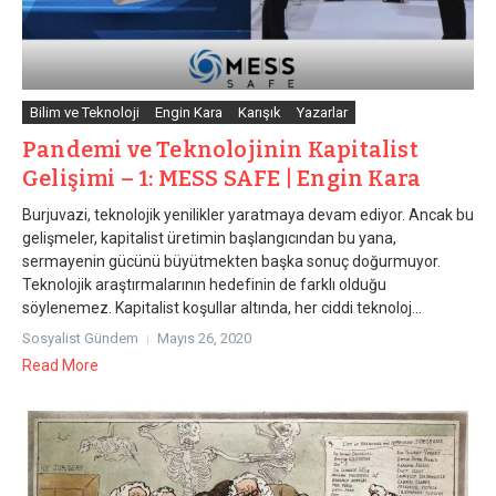
Bilim ve Teknoloji
Engin Kara
Karışık
Yazarlar
Pandemi ve Teknolojinin Kapitalist
Gelişimi – 1: MESS SAFE | Engin Kara
Burjuvazi, teknolojik yenilikler yaratmaya devam ediyor. Ancak bu
gelişmeler, kapitalist üretimin başlangıcından bu yana,
sermayenin gücünü büyütmekten başka sonuç doğurmuyor.
Teknolojik araştırmalarının hedefinin de farklı olduğu
söylenemez. Kapitalist koşullar altında, her ciddi teknoloj...
Sosyalist Gündem
Mayıs 26, 2020
Read More