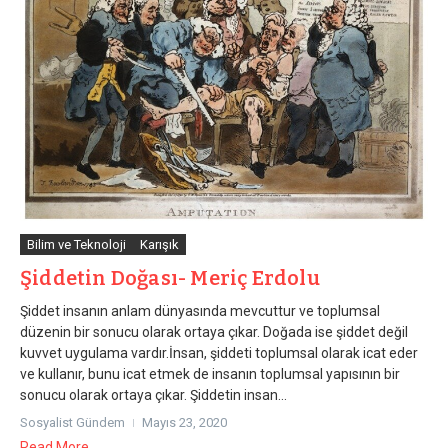
Bilim ve Teknoloji
Karışık
Şiddetin Doğası- Meriç Erdolu
Şiddet insanın anlam dünyasında mevcuttur ve toplumsal
düzenin bir sonucu olarak ortaya çıkar. Doğada ise şiddet değil
kuvvet uygulama vardır.İnsan, şiddeti toplumsal olarak icat eder
ve kullanır, bunu icat etmek de insanın toplumsal yapısının bir
sonucu olarak ortaya çıkar. Şiddetin insan...
Sosyalist Gündem
Mayıs 23, 2020
Read More