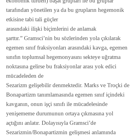
ekonomik türden) başat grupları ile bu gruplar
tarafından yönetilen ya da bu grupların hegemonik
etkisine tabi tali güçler
arasındaki ilişki biçimlerini de anlamak
şarttır.”
Gramsci’nin bu sözlerinden yola çıkılarak
egemen sınıf fraksiyonları arasındaki kavga, egemen
sınıfın toplumsal hegemonyasını sekteye uğratma
noktasına gelirse bu fraksiyonlar arası yok edici
mücadeleden de
Sezarizm gelişebilir denmektedir. Marks ve Troçki de
Bonapartizm tanımlamasında egemen sınıf içindeki
kavganın, onun işçi sınıfı ile mücadelesinde
yenişememe durumunun ortaya çıkmasına yol
açtığını anlatır. Dolayısıyla Gramsci’de
Sezarizmin/Bonapartizmin gelişmesi anlamında