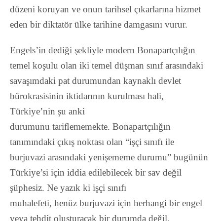
düzeni koruyan ve onun tarihsel çıkarlarına hizmet
eden bir diktatör ülke tarihine damgasını vurur.
Engels’in dediği şekliyle modern Bonapartçılığın
temel koşulu olan iki temel düşman sınıf arasındaki
savaşımdaki pat durumundan kaynaklı devlet
bürokrasisinin iktidarının kurulması hali,
Türkiye’nin şu anki
durumunu tariﬂememekte. Bonapartçılığın
tanımındaki çıkış noktası olan “işçi sınıfı ile
burjuvazi arasındaki yenişememe durumu” bugünün
Türkiye’si için iddia edilebilecek bir sav değil
şüphesiz. Ne yazık ki işçi sınıfı
muhalefeti, henüz burjuvazi için herhangi bir engel
veya tehdit oluşturacak bir durumda değil.