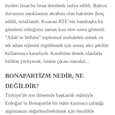
üyeleri fırsat bu fırsat denilerek tasfye edildi. Balyoz
davasının sanıklarının akrabası olan hakimler ihraç
edildi, tutuklandı. Kısacası RTE’nin bambaşka bir
gündemi olduğunu zaman kısa süre sonra gösterdi.
“Allah’ın lütfunu” toplumsal muhalefeti ezmek ve
tek adam rejimini örgütlemek için sonuç alıcı şekilde
kullanmaya kararlıydı. Kendisine destek olanlarla
birlikte yürüyecek, önüne çıkanı ezecekti…
BONAPARTİZM NEDİR, NE
DEĞİLDİR?
Türkiye’de son dönemde başkanlık rejimiyle
Erdoğan’ın Bonapartist bir rejim kurmaya çalıştığı
argümanını değerlendirebilmek için öncelikle