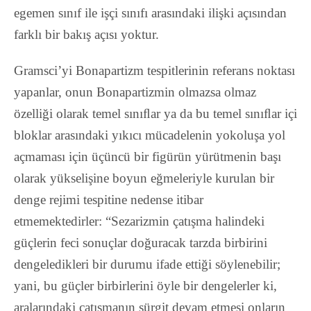
egemen sınıf ile işçi sınıfı arasındaki ilişki açısından
farklı bir bakış açısı yoktur.
Gramsci’yi Bonapartizm tespitlerinin referans noktası
yapanlar, onun Bonapartizmin olmazsa olmaz
özelliği olarak temel sınıﬂar ya da bu temel sınıﬂar içi
bloklar arasındaki yıkıcı mücadelenin yokoluşa yol
açmaması için üçüncü bir figürün yürütmenin başı
olarak yükselişine boyun eğmeleriyle kurulan bir
denge rejimi tespitine nedense itibar
etmemektedirler:
“Sezarizmin çatışma halindeki
güçlerin feci sonuçlar doğuracak tarzda birbirini
dengeledikleri bir durumu ifade ettiği söylenebilir;
yani, bu güçler birbirlerini öyle bir dengelerler ki,
aralarındaki çatışmanın sürgit devam etmesi onların