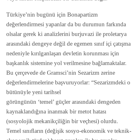
Türkiye’nin bugünü için Bonapartizm
değerlendirmesi yapanlar da bu durumun farkında
olsalar gerek ki analizlerini burjuvazi ile proletarya
arasındaki dengeye değil de egemen sınıf içi çatışma
nedeniyle kırılganlaşan devletin korunması için
başkanlık sistemine yol verilmesine bağlamaktalar.
Bu çerçevede de Gramsci’nin Sezarizm zerine
değerlendirmelerine başvuruyorlar: “Sezarizmdeki o
bütünüyle yeni tarihsel
görüngünün ‘temel’ güçler arasındaki dengeden
kaynaklandığına inanmak bir metot hatası
(sosyolojik mekanikçiliğin bir veçhesi) olurdu.
Temel sınıﬂarın (değişik sosyo-ekonomik ve teknik-