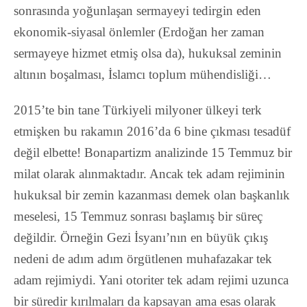
sonrasında yoğunlaşan sermayeyi tedirgin eden
ekonomik-siyasal önlemler (Erdoğan her zaman
sermayeye hizmet etmiş olsa da), hukuksal zeminin
altının boşalması, İslamcı toplum mühendisliği…
2015’te bin tane Türkiyeli milyoner ülkeyi terk
etmişken bu rakamın 2016’da 6 bine çıkması tesadüf
değil elbette! Bonapartizm analizinde 15 Temmuz bir
milat olarak alınmaktadır. Ancak tek adam rejiminin
hukuksal bir zemin kazanması demek olan başkanlık
meselesi, 15 Temmuz sonrası başlamış bir süreç
değildir. Örneğin Gezi İsyanı’nın en büyük çıkış
nedeni de adım adım örgütlenen muhafazakar tek
adam rejimiydi. Yani otoriter tek adam rejimi uzunca
bir süredir kırılmaları da kapsayan ama esas olarak