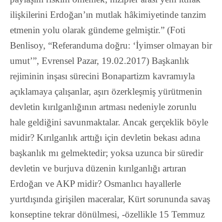
ilişkilerini Erdoğan’ın mutlak hâkimiyetinde tanzim
etmenin yolu olarak gündeme gelmiştir.”
(Foti
Benlisoy, “Referanduma doğru: ‘İyimser olmayan bir
umut’”, Evrensel Pazar, 19.02.2017) Başkanlık
rejiminin inşası sürecini Bonapartizm kavramıyla
açıklamaya çalışanlar, aşırı özerkleşmiş yürütmenin
devletin kırılganlığının artması nedeniyle zorunlu
hale geldiğini savunmaktalar. Ancak gerçeklik böyle
midir? Kırılganlık arttığı için devletin bekası adına
başkanlık mı gelmektedir; yoksa uzunca bir süredir
devletin ve burjuva düzenin kırılganlığı artıran
Erdoğan ve AKP midir? Osmanlıcı hayallerle
yurtdışında girişilen maceralar, Kürt sorununda savaş
konseptine tekrar dönülmesi, -özellikle 15 Temmuz