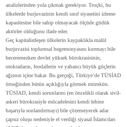
analizlerinden yola çıkmak gerekiyor. Troçki, bu
ülkelerde burjuvazinin kendi sınıf siyasetini izleme
kapasitesine bile sahip olmayacak ölçüde güdük
aktörler olduğunu ifade eder.
Geç kapitalistleşen ülkelerin kaypaklıkla malül
burjuvazisi toplumsal hegemonyasını kurmayı bile
beceremezken devlet yüksek bürokrasisinin,
otokratların, feodallerin ve yabancı büyük güçlerin
ağzının içine bakar. Bu gerçeği, Türkiye’de TÜSİAD
örneğinden bütün açıklığıyla görmek mümkün.
TÜSİAD, kendi sorunlarını (en öncelikli olarak sivil-
askeri bürokrasiyle mücadelesini kendi lehine
başarıyla sonlandırmayı) bile çözemeyecek adar
çapsız oluşu nedeniyle el verdiği siyasal İslamcıları