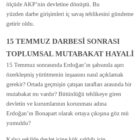
ölçüde AKP’nin devletine dönüştü. Bu
yüzden darbe girişimleri iç savaş tehlikesini gündeme
getirir oldu.
15 TEMMUZ DARBESİ SONRASI
TOPLUMSAL MUTABAKAT HAYALİ
15 Temmuz sonrasında Erdoğan’ın şahsında aşırı
özerkleşmiş yürütmenin inşaasını nasıl açıklamak
gerekir? Ortada geçmişin çatışan taraﬂarı arasında bir
mutabakat mı vardır? Bütünlüğü tehlikeye giren
devletin ve kurumlarının korunması adına
Erdoğan’ın Bonapart olarak ortaya çıkışına göz mü
yumuldu?
Kalıcı şekilde devlet içine kök saldığı için