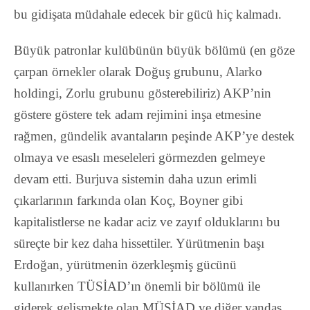
bu gidişata müdahale edecek bir gücü hiç kalmadı.
Büyük patronlar kulübünün büyük bölümü (en göze
çarpan örnekler olarak Doğuş grubunu, Alarko
holdingi, Zorlu grubunu gösterebiliriz) AKP’nin
göstere göstere tek adam rejimini inşa etmesine
rağmen, gündelik avantaların peşinde AKP’ye destek
olmaya ve esaslı meseleleri görmezden gelmeye
devam etti. Burjuva sistemin daha uzun erimli
çıkarlarının farkında olan Koç, Boyner gibi
kapitalistlerse ne kadar aciz ve zayıf olduklarını bu
süreçte bir kez daha hissettiler. Yürütmenin başı
Erdoğan, yürütmenin özerkleşmiş gücünü
kullanırken TÜSİAD’ın önemli bir bölümü ile
giderek gelişmekte olan MÜSİAD ve diğer yandaş