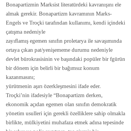
Bonapartizmin Marksist literatürdeki kavranışını ele
almak gerekir. Bonapartizm kavramının Marks-
Engels ve Troçki tarafından kullanımı, kendi içindeki
çatışma nedeniyle
zayıﬂamış egemen sınıfın proletarya ile savaşımında
ortaya çıkan pat/yenişememe durumu nedeniyle
devlet bürokrasisinin ve başındaki popüler bir fgürün
bir dönem için belirli bir bağımsız konum
kazanmasını;
yürütmenin aşırı özerkleşmesini ifade eder.
Troçki’nin ifadesiyle
“Bonapartizm derken,
ekonomik açıdan egemen olan sınıfın demokratik
yönetim usulleri için gerekli özelliklere sahip olmakla
birlikte, mülkiyetini muhafaza etmek adına tepesinde