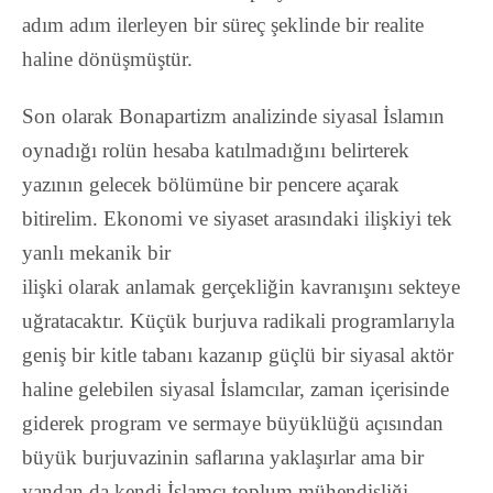
adım adım ilerleyen bir süreç şeklinde bir realite
haline dönüşmüştür.
Son olarak Bonapartizm analizinde siyasal İslamın
oynadığı rolün hesaba katılmadığını belirterek
yazının gelecek bölümüne bir pencere açarak
bitirelim. Ekonomi ve siyaset arasındaki ilişkiyi tek
yanlı mekanik bir
ilişki olarak anlamak gerçekliğin kavranışını sekteye
uğratacaktır. Küçük burjuva radikali programlarıyla
geniş bir kitle tabanı kazanıp güçlü bir siyasal aktör
haline gelebilen siyasal İslamcılar, zaman içerisinde
giderek program ve sermaye büyüklüğü açısından
büyük burjuvazinin saﬂarına yaklaşırlar ama bir
yandan da kendi İslamcı toplum mühendisliği