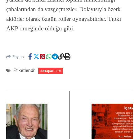
çabalarından da vazgeçmezler.
Dolayısıyla özerk
aktörler olarak özgün roller oynayabilirler. Tıpkı
AKP örneğinde olduğu gibi.
Paylaş
Etiketlendi:
bonapartizm