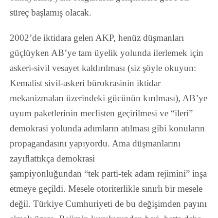
süreç başlamış olacak.
2002’de iktidara gelen AKP, henüz düşmanları
güçlüyken AB’ye tam üyelik yolunda ilerlemek için
askeri-sivil vesayet kaldırılması (siz şöyle okuyun:
Kemalist sivil-askeri bürokrasinin iktidar
mekanizmaları üzerindeki gücünün kırılması), AB’ye
uyum paketlerinin meclisten geçirilmesi ve “ileri”
demokrasi yolunda adımların atılması gibi konuların
propagandasını yapıyordu. Ama düşmanlarını
zayıﬂattıkça demokrasi
şampiyonluğundan “tek parti-tek adam rejimini” inşa
etmeye geçildi. Mesele otoriterlikle sınırlı bir mesele
değil. Türkiye Cumhuriyeti de bu değişimden payını