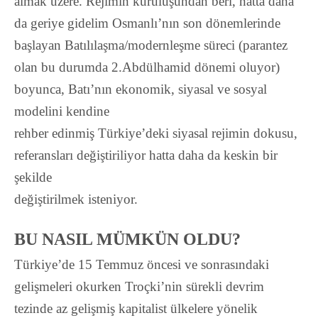
almak üzere. Rejimin kuruluşundan beri, hatta daha
da geriye gidelim Osmanlı’nın son dönemlerinde
başlayan Batılılaşma/modernleşme süreci (parantez
olan bu durumda 2.Abdülhamid dönemi oluyor)
boyunca, Batı’nın ekonomik, siyasal ve sosyal
modelini kendine
rehber edinmiş Türkiye’deki siyasal rejimin dokusu,
referansları
değiştiriliyor hatta daha da keskin bir
şekilde
değiştirilmek isteniyor.
BU NASIL MÜMKÜN OLDU?
Türkiye’de 15 Temmuz öncesi ve sonrasındaki
gelişmeleri okurken Troçki’nin sürekli devrim
tezinde az gelişmiş kapitalist ülkelere yönelik