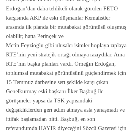
Erdoğan’dan daha tehlikeli olarak görülen FETO
karşısında AKP ile eski düşmanlar Kemalistler
arasında ilk planda bir mutabakat görüntüsü oluşmuş
olabilir; hatta Perinçek ve
Metin Feyzioğlu gibi ulusalcı isimler hoplaya zıplaya
RTE’nin yeni stratejik ortağı olmaya razıydılar. Ama
RTE’nin başka planları vardı. Örneğin Erdoğan,
toplumsal mutabakat görüntüsünü güçlendirmek için
15 Temmuz darbesine sert şekilde karşı çıkan
Genelkurmay eski başkanı İlker Başbuğ ile
görüşmeler yapsa da TSK yapısındaki
değişikliklerden geri adım atmaya asla yanaşmadı ve
ittifak başlamadan bitti. Başbuğ, en son
referandumda HAYIR diyeceğini Sözcü Gazetesi için