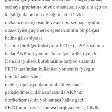
sermaye gruplarına büyük avantaların kapısını açtı ve
karşılığında onların desteğini aldı. Devlet
mekanizması içerisinde ve ayrı bir sermaye grubu
olarak iyice güçlenerek egemen sınıfın bir parçası
haline gelen siyasal
İslamın bir diğer fraksiyonu FETO da 2013 sonuna
kadar AKP’nin yanında belirleyici roller oynadı.
Kemalist yüksek bürokrasinin tasfyesi sırasında
FETO tarafından kullanılan yöntemler (yaygın
tutuklamalar, sahte
deliller, operasyonların muhaliﬂere kadar
genişletilmesi), daha sonrasında AKP’nin
otoriterleşmesinin yol haritası haline geldi.
FETO’nun tasfyesi sonrası burjuva devlet, büyük