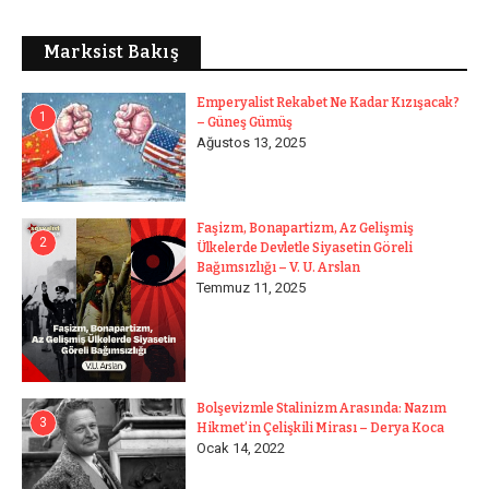
Marksist Bakış
Emperyalist Rekabet Ne Kadar Kızışacak?
1
– Güneş Gümüş
Ağustos 13, 2025
Faşizm, Bonapartizm, Az Gelişmiş
2
Ülkelerde Devletle Siyasetin Göreli
Bağımsızlığı – V. U. Arslan
Temmuz 11, 2025
Bolşevizmle Stalinizm Arasında: Nazım
3
Hikmet’in Çelişkili Mirası – Derya Koca
Ocak 14, 2022