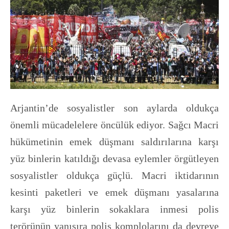
Arjantin’de sosyalistler son aylarda oldukça
önemli mücadelelere öncülük ediyor. Sağcı Macri
hükümetinin emek düşmanı saldırılarına karşı
yüz binlerin katıldığı devasa eylemler örgütleyen
sosyalistler oldukça güçlü. Macri iktidarının
kesinti paketleri ve emek düşmanı yasalarına
karşı yüz binlerin sokaklara inmesi polis
terörünün yanısıra polis komplolarını da devreye