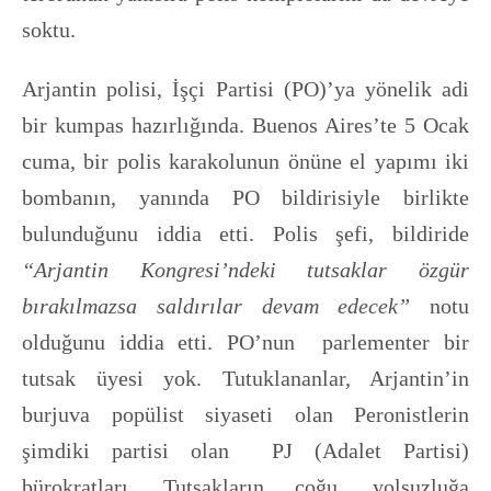
soktu.
Arjantin polisi, İşçi Partisi (PO)’ya yönelik adi
bir kumpas hazırlığında. Buenos Aires’te 5 Ocak
cuma, bir polis karakolunun önüne el yapımı iki
bombanın, yanında PO bildirisiyle birlikte
bulunduğunu iddia etti. Polis şefi, bildiride
“Arjantin Kongresi’ndeki tutsaklar özgür
bırakılmazsa saldırılar devam edecek”
notu
olduğunu iddia etti. PO’nun parlementer bir
tutsak üyesi yok. Tutuklananlar, Arjantin’in
burjuva popülist siyaseti olan Peronistlerin
şimdiki partisi olan PJ (Adalet Partisi)
bürokratları. Tutsakların çoğu, yolsuzluğa