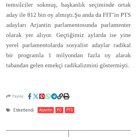
temsilciler sokmuş, başkanlık seçiminde ortak
aday ile 812 bin oy almıştı.Şu anda da FIT’in PTS
adayları Arjantin parlamentosunda parlamenter
olarak yer alıyor. Geçtiğimiz aylarda ise yine
yerel parlamentolarda sosyalist adaylar radikal
bir programla 1 milyondan fazla oy alarak
tabandan gelen emekçi radikalizmini göstermişti.
Paylaş
Etiketlendi:
Arjantin
PO
PTS