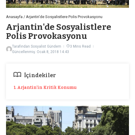
Anasayfa
/
Arjantin'de Sosyalistlere Polis Provokasyonu
Arjantin'de Sosyalistlere
Polis Provokasyonu
Tarafından
Sosyalist Gündem
3 Mins Read
Güncellenmiş: Ocak 8, 2018
14:43
İçindekiler
1. Arjantin’in Kritik Konumu