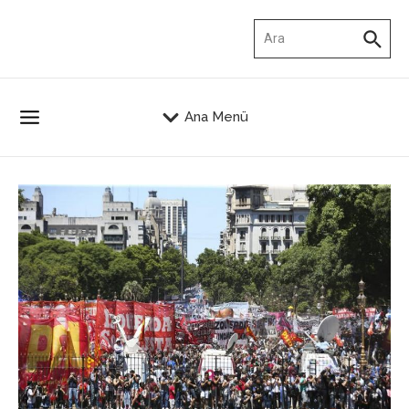
İçeriğe atla
Arama:
Ana Menü