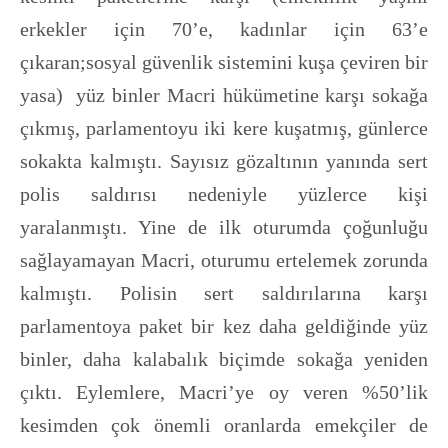
erkekler için 70’e, kadınlar için 63’e
çıkaran;sosyal güvenlik sistemini kuşa çeviren bir
yasa) yüz binler Macri hükümetine karşı sokağa
çıkmış, parlamentoyu iki kere kuşatmış, günlerce
sokakta kalmıştı. Sayısız gözaltının yanında sert
polis saldırısı nedeniyle yüzlerce kişi
yaralanmıştı. Yine de ilk oturumda çoğunluğu
sağlayamayan Macri, oturumu ertelemek zorunda
kalmıştı. Polisin sert saldırılarına karşı
parlamentoya paket bir kez daha geldiğinde yüz
binler, daha kalabalık biçimde sokağa yeniden
çıktı. Eylemlere, Macri’ye oy veren %50’lik
kesimden çok önemli oranlarda emekçiler de