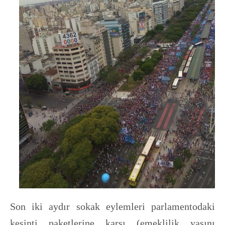
Son iki aydır sokak eylemleri parlamentodaki
kesinti paketlerine karşı (emeklilik yaşını