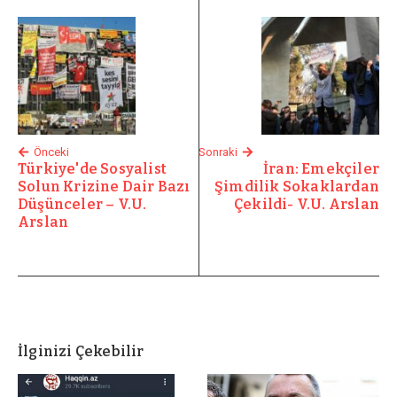
Önceki
Sonraki
Türkiye'de Sosyalist
İran: Emekçiler
Solun Krizine Dair Bazı
Şimdilik Sokaklardan
Düşünceler – V.U.
Çekildi- V.U. Arslan
Arslan
İlginizi Çekebilir