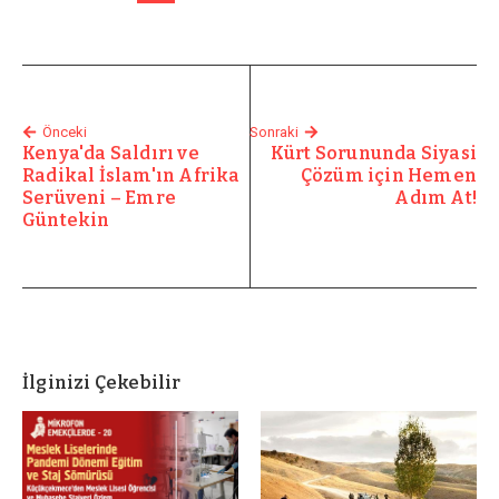
Önceki
Sonraki
Kenya'da Saldırı ve
Kürt Sorununda Siyasi
Radikal İslam'ın Afrika
Çözüm için Hemen
Serüveni – Emre
Adım At!
Güntekin
İlginizi Çekebilir