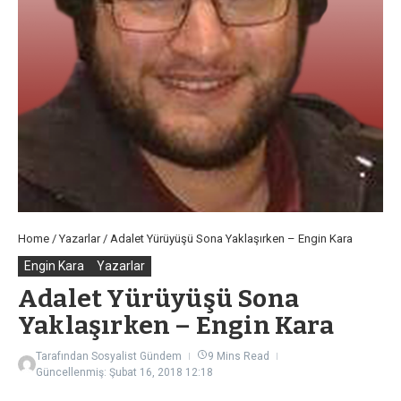
Home
/
Yazarlar
/
Adalet Yürüyüşü Sona Yaklaşırken – Engin Kara
Engin Kara
Yazarlar
Adalet Yürüyüşü Sona
Yaklaşırken – Engin Kara
Tarafından
Sosyalist Gündem
9 Mins Read
Güncellenmiş: Şubat 16, 2018
12:18