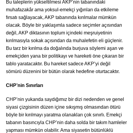
Bu taleplerin yükseltilmesi AKP’nin tabanındaki
muhafazakâr ama yoksul-emekçi yığınları da etkileme
fırsatı sağlayacak, AKP tabanında kırılmalar mümkün
olacak. Böyle bir yaklaşımla sadece seçimler açısından
değil, AKP diktasının toplum içindeki meşruiyetinin
kırılmasıyla sokak açısından da muhalefetin eli güçlenir.
Bu tarz bir kırılma da doğalında burjuva söylemi aşan ve
emekçiden yana bir politikayı ve hareketi öne çıkaran bir
tablo yaratacaktır. Bu hareket sadece AKP’yi değil
sömürü düzenini bir bütün olarak hedefine oturtacaktır.
CHP’nin Sınırları
CHP’nin yukarıda saydığımız bir dizi nedenden ve genel
siyasi çizgisinin düzen içine sıkışmış olmasından ötürü
böyle bir kırılmayı yaratma olanakları çok sınırlı. Emekçi
tabanın basıncıyla CHP’nin daha solda bir takım hamleler
yapması mümkün olabilir. Ama siyasetin bütünlüklü