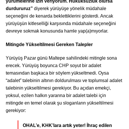
yürümelerine izin veriyorum. Hukuksuzluk olursa
durdururuz”
diyerek yürüyüşe yönelik müdahale
seçeneğini de kenarda beklettiklerini gösterdi. Ancak
yürüyüşün kitleselliği karşısında müdahale seçeneğini
devreye sokmak konusunda hamle yap(a)mıyorlar.
Mitingde Yükseltilmesi Gereken Talepler
Yürüyüş Pazar günü Maltepe sahilindeki mitingle sona
erecek. Yürüyüş boyunca CHP soyut bir adalet
temasından başkaca bir söylem yükseltmedi. Oysa
“adalet” talebinin altının doldurulması ve toplumsal adalet
talebinin yükseltilmesi gerekiyor. Bu açıdan emekçi,
yoksul, ezilen halkın yararına bir adalet talebi için
mitingde en temel olarak şu sloganların yükseltilmesi
gerekiyor:
OHAL’e, KHK’lara artık yeter! İhraç edilen