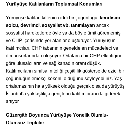
Yürüyüşe Katılanların Toplumsal Konumları
Yürüyüşe katılan kitlenin ciddi bir çoğunluğu,
kendisini
solcu, devrimci, sosyalist vb. tanımlayan
ancak
sosyalist hareketlerde öyle ya da böyle ümit görememiş
ve CHP içerisinde yer alanlar oluşturuyor. Yürüyüşün
katılımcıları, CHP tabanının genelde en mücadeleci ve
diri unsurlarından oluşuyor. Ortalama bir CHP etkinliğine
göre ulusalcıların ve sağ kanadın oranı düşük.
Katılımcıların sınıfsal niteliği çeşitlilik gösterse de ezici bir
çoğunluğun emekçi kökenli olduğunu söyleyebiliriz. Yaş
ortalamasının hala yüksek olduğu gerçek olsa da yürüyüş
İstanbul’a yaklaştıkça gençlerin katılım oranı da giderek
artıyor.
Güzergâh Boyunca Yürüyüşe Yönelik Olumlu-
Olumsuz Tepkiler