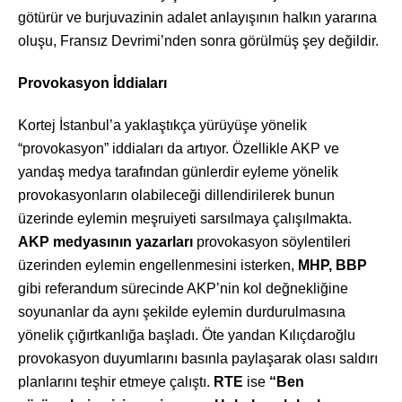
götürür ve burjuvazinin adalet anlayışının halkın yararına
oluşu, Fransız Devrimi’nden sonra görülmüş şey değildir.
Provokasyon İddiaları
Kortej İstanbul’a yaklaştıkça yürüyüşe yönelik
“provokasyon” iddiaları da artıyor. Özellikle AKP ve
yandaş medya tarafından günlerdir eyleme yönelik
provokasyonların olabileceği dillendirilerek bunun
üzerinde eylemin meşruiyeti sarsılmaya çalışılmakta.
AKP medyasının yazarları
provokasyon söylentileri
üzerinden eylemin engellenmesini isterken,
MHP, BBP
gibi referandum sürecinde AKP’nin kol değnekliğine
soyunanlar da aynı şekilde eylemin durdurulmasına
yönelik çığırtkanlığa başladı. Öte yandan Kılıçdaroğlu
provokasyon duyumlarını basınla paylaşarak olası saldırı
planlarını teşhir etmeye çalıştı.
RTE
ise
“Ben