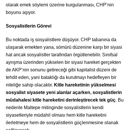
olarak emek söylemi üzerine kurgulanması, CHP’nin
boyunu aşıyor.
Sosyalistlerin Görevi
Bu noktada iş sosyalistlere düşüyor. CHP tabanına da
ulaşarak emekten yana, sömürü düzenine karşı bir siyasi
hat ancak sosyalistler tarafından örgütlenebilir. Sınıfsal
ayrışma üzerinden yükselen bir siyasi hareket gerçekten
de AKP’nin sonunu getireceği gibi kapitalist düzeni de
tehdit eden, yani bataklığı da kurutmayı hedefleyen bir
niteliğe sahip olacaktır.
Kitle hareketinin yükselmesi
sosyalist siyasete yeni alanlar açarken, sosyalistlerin
müdahalesi kitle hareketini derinleştirecek tek güç
. Bu
nedenle Maltepe mitinginde sosyalistlerin kendi
siyasetleriyle müdahil olması hem kitle hareketini
ilerletmeye hem de sosyalistlerin güçlenmesine olanak