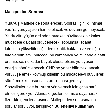
sağlayacak.
Maltepe’den Sonrası
Yürüyüş Maltepe’de sona erecek. Sonrası için iki ihtimal
var. Ya yürüyüş son hamle olacak ve devamı gelmeyecek.
Ya da yürüyüşün ardından hareketi büyütecek bir kalıcı
mücadele dalgası örgütlenecek. Toplumsal adalet
talebinin yükseltileceği, demokratik hakların ve emeğin
taleplerinin savunulacağı bir kampanya ve mücadele hattı
örülmezse, ne kadar büyük olursa olsun, yürüyüşün
enerjisi sönümlenecek. CHP ne yapar bilinmez, ancak
yürüyüşe emek koymuş kitlenin bu mücadeleyi büyüterek
sürdürmek konusunda ısrarcı olması gerekiyor.
Sosyalistlerin de bu ısrara yön vermek için çaba sarf
etmesi gerekiyor. Alandaki gözlemlerimize dayanarak
özellikle gençler arasında Maltepe’den sonrasına dair
sorular soruluyor, tartışılıyor.
Bu enerjiyi kullanmayı