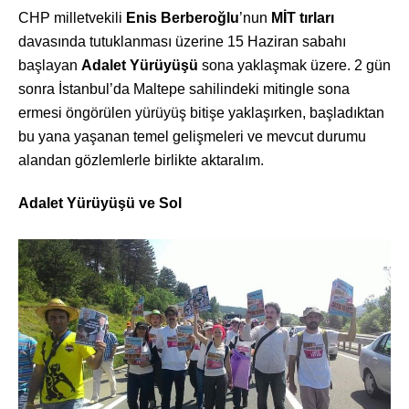
CHP milletvekili
Enis Berberoğlu
’nun
MİT tırları
davasında tutuklanması üzerine 15 Haziran sabahı
başlayan
Adalet Yürüyüşü
sona yaklaşmak üzere. 2 gün
sonra İstanbul’da Maltepe sahilindeki mitingle sona
ermesi öngörülen yürüyüş bitişe yaklaşırken, başladıktan
bu yana yaşanan temel gelişmeleri ve mevcut durumu
alandan gözlemlerle birlikte aktaralım.
Adalet Yürüyüşü ve Sol