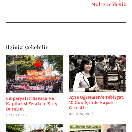
Maltepe’deyiz
İlginizi Çekebilir
Ayşe Öğretmen'e Tebligat:
Emperyalist Savaşa Ve
10 Gün İçinde Hapse
Kapitalist Felakete Karşı
Girebilir!
Duralım
Aralık 26, 2017
Ocak 11, 2023