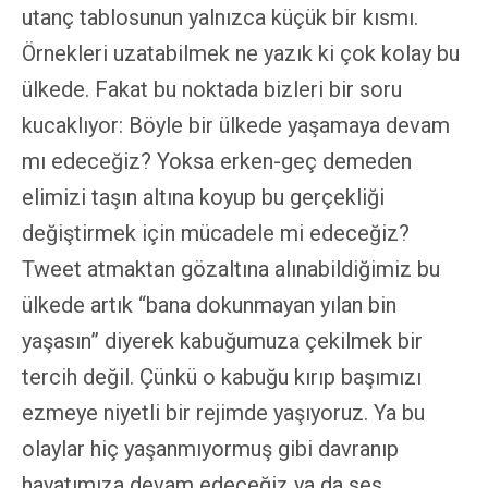
utanç tablosunun yalnızca küçük bir kısmı.
Örnekleri uzatabilmek ne yazık ki çok kolay bu
ülkede. Fakat bu noktada bizleri bir soru
kucaklıyor: Böyle bir ülkede yaşamaya devam
mı edeceğiz? Yoksa erken-geç demeden
elimizi taşın altına koyup bu gerçekliği
değiştirmek için mücadele mi edeceğiz?
Tweet atmaktan gözaltına alınabildiğimiz bu
ülkede artık “bana dokunmayan yılan bin
yaşasın” diyerek kabuğumuza çekilmek bir
tercih değil. Çünkü o kabuğu kırıp başımızı
ezmeye niyetli bir rejimde yaşıyoruz. Ya bu
olaylar hiç yaşanmıyormuş gibi davranıp
hayatımıza devam edeceğiz ya da ses