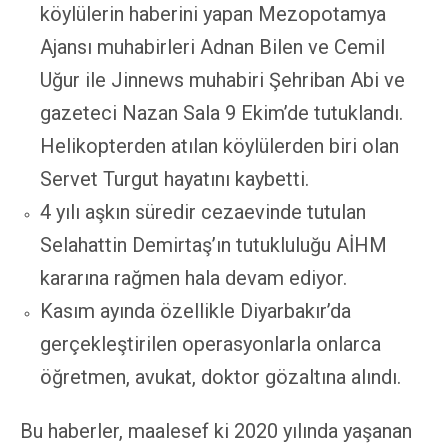
köylülerin haberini yapan Mezopotamya
Ajansı muhabirleri Adnan Bilen ve Cemil
Uğur ile Jinnews muhabiri Şehriban Abi ve
gazeteci Nazan Sala 9 Ekim’de tutuklandı.
Helikopterden atılan köylülerden biri olan
Servet Turgut hayatını kaybetti.
4 yılı aşkın süredir cezaevinde tutulan
Selahattin Demirtaş’ın tutukluluğu AİHM
kararına rağmen hala devam ediyor.
Kasım ayında özellikle Diyarbakır’da
gerçekleştirilen operasyonlarla onlarca
öğretmen, avukat, doktor gözaltına alındı.
Bu haberler, maalesef ki 2020 yılında yaşanan