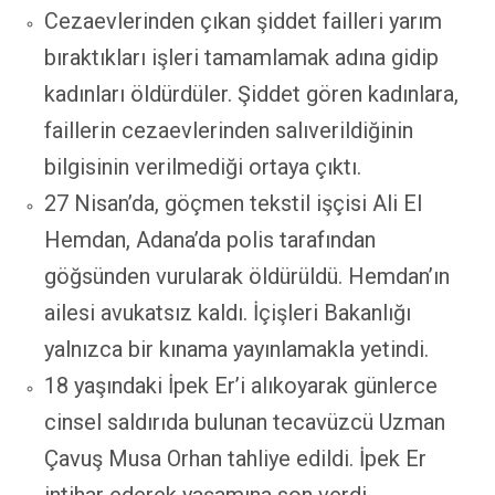
Cezaevlerinden çıkan şiddet failleri yarım
bıraktıkları işleri tamamlamak adına gidip
kadınları öldürdüler. Şiddet gören kadınlara,
faillerin cezaevlerinden salıverildiğinin
bilgisinin verilmediği ortaya çıktı.
27 Nisan’da, göçmen tekstil işçisi Ali El
Hemdan, Adana’da polis tarafından
göğsünden vurularak öldürüldü. Hemdan’ın
ailesi avukatsız kaldı. İçişleri Bakanlığı
yalnızca bir kınama yayınlamakla yetindi.
18 yaşındaki İpek Er’i alıkoyarak günlerce
cinsel saldırıda bulunan tecavüzcü Uzman
Çavuş Musa Orhan tahliye edildi. İpek Er