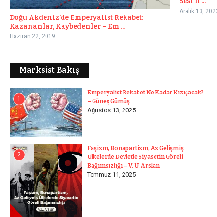
Sesi’n ...
Aralık 13, 202
Doğu Akdeniz’de Emperyalist Rekabet:
Kazananlar, Kaybedenler – Em ...
Haziran 22, 2019
Marksist Bakış
Emperyalist Rekabet Ne Kadar Kızışacak?
1
– Güneş Gümüş
Ağustos 13, 2025
Faşizm, Bonapartizm, Az Gelişmiş
2
Ülkelerde Devletle Siyasetin Göreli
Bağımsızlığı – V. U. Arslan
Temmuz 11, 2025