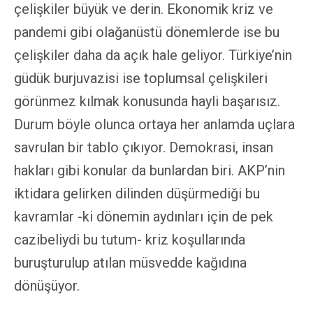
çelişkiler büyük ve derin. Ekonomik kriz ve
pandemi gibi olağanüstü dönemlerde ise bu
çelişkiler daha da açık hale geliyor. Türkiye’nin
güdük burjuvazisi ise toplumsal çelişkileri
görünmez kılmak konusunda hayli başarısız.
Durum böyle olunca ortaya her anlamda uçlara
savrulan bir tablo çıkıyor. Demokrasi, insan
hakları gibi konular da bunlardan biri. AKP’nin
iktidara gelirken dilinden düşürmediği bu
kavramlar -ki dönemin aydınları için de pek
cazibeliydi bu tutum- kriz koşullarında
buruşturulup atılan müsvedde kağıdına
dönüşüyor.