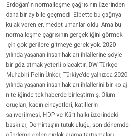
Erdoğan’ın normalleşme çağrısının üzerinden
daha bir ay bile geçmedi. Elbette bu çağrıya
kulak verenler, medet umanlar oldu. Ama bu
normalleşme çağrısının gerçekliğini görmek
için çok gerilere gitmeye gerek yok. 2020
yılında yaşanan insan hakları ihlallerine şöyle
bir göz atmak yeterli olacaktır. DW Türkçe
Muhabiri Pelin Ünker, Türkiye’de yalnızca 2020
yılında yaşanan insan hakları ihlallerini bir kolaj
niteliğinde tek haberde birleştirmiş. Ölüm
oruçları, kadın cinayetleri, katillerin
salıverilmesi, HDP ve Kürt halkı üzerindeki
baskılar, Demirtaş’ın tutukluluğu, son dönemde
gündeme gelen çıplak arama tartışmaları…