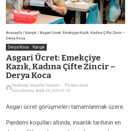
Anasayfa
/
Karışık
/
Asgari Ücret: Emekçiye Kazık, Kadına Çifte Zincir –
Derya Koca
Derya Koca
Karışık
Asgari Ücret: Emekçiye
Kazık, Kadına Çifte Zincir –
Derya Koca
Tarafından
Sosyalist Gündem
5 Mins Read
Güncellenmiş: Aralık 24, 2020
07:14
Asgari ücret görüşmeleri tamamlanmak üzere.
Pandemi koşulları altında, insanlık tarihinin en