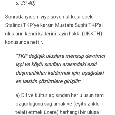
s. 39-40)
Sonrada iyiden iyiye şovenist kesilecek
Stalinci TKP’ye karşın Mustafa Suphi TKP’si
ulusların kendi kaderini tayin hakkı (UKKTH)
konusunda nettir.
“TKP değişik uluslara mensup devrimci
işçi ve köylü sınıfları arasındaki eski
düşmanlıkları kaldırmak için, aşağıdaki
en keskin çözümlere girişilir:
a) Dil ve kültür açısından her ulusun tam
özgürlüğünü sağlamak ve (eşitsizlikleri
telafi etmek üzere) herhangi bir ulusa