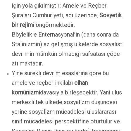
için yola çıkılmıştır: Amele ve Reçber
Şuraları Cumhuriyeti, adı üzerinde,
Sovyetik
bir rejim
i öngörmektedir.
Böylelikle Enternasyonal’in (daha sonra da
Stalinizmin) az gelişmiş ülkelerde sosyalist
devrimin mümkün olmadığı safsatası çöpe
atılmaktadır.
Yine sürekli devrim esaslarına göre bu
amele ve reçber inkilabı
cihan
komünizmi
davasıyla birleşecektir. Yani ulus
merkezli tek ülkede sosyalizm düşüncesi
yerine sosyalizm mücadelesi uluslararası
sınıf mücadelesi perspektifine oturtulur ve