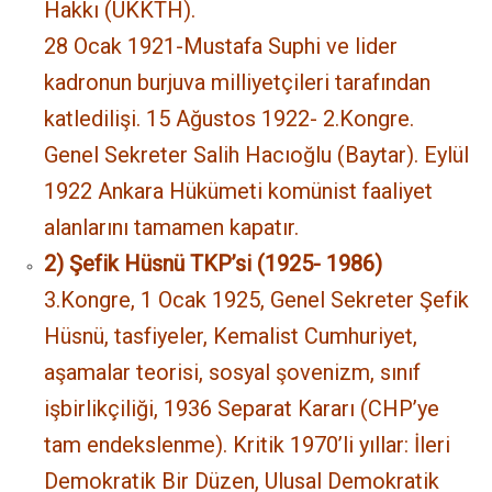
Hakkı (UKKTH).
28 Ocak 1921-Mustafa Suphi ve lider
kadronun burjuva milliyetçileri tarafından
katledilişi. 15 Ağustos 1922- 2.Kongre.
Genel Sekreter Salih Hacıoğlu (Baytar). Eylül
1922 Ankara Hükümeti komünist faaliyet
alanlarını tamamen kapatır.
2) Şefik Hüsnü TKP’si (1925- 1986)
3.Kongre, 1 Ocak 1925, Genel Sekreter Şefik
Hüsnü, tasfiyeler, Kemalist Cumhuriyet,
aşamalar teorisi, sosyal şovenizm, sınıf
işbirlikçiliği, 1936 Separat Kararı (CHP’ye
tam endekslenme). Kritik 1970’li yıllar: İleri
Demokratik Bir Düzen, Ulusal Demokratik