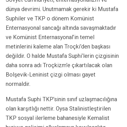
dünya devrimi. Unutmamak gerekir ki Mustafa
Suphiler ve TKP o dönem Komünist
Enternasyonal sancağı altında savaşmaktadır
ve Komünist Enternasyonal’in temel
metinlerini kaleme alan Troçki’den başkası
değildir. O halde Mustafa Suphi’lerin çizgisinin
daha sonra adı Troçkizm’e çıkartılacak olan
Bolşevik-Leninist çizgi olması gayet
normaldir.
Mustafa Suphi TKP’sinin sınıf uzlaşmacılığına
olan karşıtlığı nettir. Oysa Stalinistleştirilen
TKP sosyal ilerleme bahanesiyle Kemalist