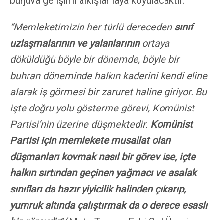
burjuva gelişimi alkışlamaya koyulacaktır.
“Memleketimizin her türlü dereceden
sınıf
uzlaşmalarının
ve yalanlarının
ortaya
döküldüğü böyle bir dönemde, böyle bir
buhran döneminde halkın kaderini kendi eline
alarak iş görmesi bir zaruret haline giriyor. Bu
işte doğru yolu gösterme görevi, Komünist
Partisi’nin üzerine düşmektedir.
Komünist
Partisi için memlekete musallat olan
düşmanları kovmak nasıl bir görev ise, içte
halkın sırtından geçinen yağmacı ve asalak
sınıfları da hazır yiyicilik halinden çıkarıp,
yumruk altında çalıştırmak da o derece esaslı