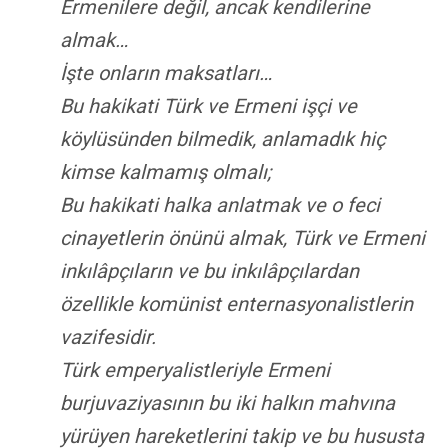
Ermenilere değil, ancak kendilerine
almak…
İşte onların maksatları…
Bu hakikati Türk ve Ermeni işçi ve
köylüsünden bilmedik, anlamadık hiç
kimse kalmamış olmalı;
Bu hakikati halka anlatmak ve o feci
cinayetlerin önünü almak, Türk ve Ermeni
inkılâpçıların ve bu inkılâpçılardan
özellikle komünist enternasyonalistlerin
vazifesidir.
Türk emperyalistleriyle Ermeni
burjuvaziyasının bu iki halkın mahvına
yürüyen hareketlerini takip ve bu hususta