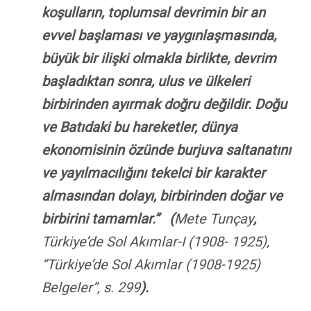
koşulların, toplumsal devrimin bir an
evvel başlaması ve yaygınlaşmasında,
büyük bir ilişki olmakla birlikte, devrim
başladıktan sonra, ulus ve ülkeleri
birbirinden ayırmak doğru değildir. Doğu
ve Batıdaki bu hareketler, dünya
ekonomisinin özünde burjuva saltanatını
ve yayılmacılığını tekelci bir karakter
almasından dolayı, birbirinden doğar ve
birbirini tamamlar.”
(
Mete Tunçay
,
Türkiye’de Sol Akımlar-I (1908- 1925),
“Türkiye’de Sol Akımlar (1908-1925)
Belgeler”, s. 299
).