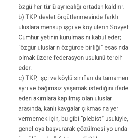
özgü her türlü ayrıcalığı ortadan kaldırır.
b) TKP devlet örgütlenmesinde farklı
uluslara mensup işçi ve köylülerin Sovyet
Cumhuriyetinin kurulmasını kabul eder;
“özgür ulusların özgürce birliği” esasında
olmak üzere federasyon usulunü tercih
eder.
c) TKP, işçi ve köylü sınıfları da tamamen
ayrı ve bağımsız yaşamak istediğini ifade
eden akımlara kapılmış olan uluslar
arasında, kanlı kavgalar çıkmasına yer
vermemek için, bu gibi “plebist” usulüyle,
genel oya başvurarak çözülmesi yolunda