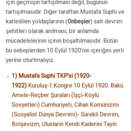
için geçmişin tartışılması değil, bugünün
tartışılmasıdır. Diğer taraftan Mustafa Suphi ve
katledilen yoldaşlarının (
Onbeşler
) salt devrim
şehitleri olarak anılması, bir anlamda
mücadelelerinin içinin boşaltılmasıdır. Bütün
bu sebeplerden 10 Eylül 1920’nin içeriğini yerli
yerine oturtmalıyız.
1) Mustafa Suphi TKP’si (1920-
1922)
Kuruluş-1.Kongre 10 Eylül 1920. Bakü.
Amele-Reçber Şuraları (İşçi-Köylü
Sovyetleri) Cumhuriyeti, Cihan Komünizmi
(Sosyalist Dünya Devrimi)- Sürekli Devrim,
Bolşevizm, Ulusların Kendi Kaderini Tayin