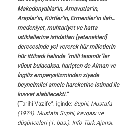
Makedonyalılar’ın, Arnavutlar’ın,
Araplar’ın, Kürtler’in, Ermeniler’in ilah…
medeniyet, muhtariyet ve hatta
istiklallerine istidatları [yetenekleri]
derecesinde yol vererek hür milletlerin
hür ittihadı halinde “milli tesanür”ler
vücut bulacaksa, hariçten de Alman ve
İngiliz emperyalizminden ziyade
beynelmilel amele hareketine istinad ile
kuvvet alabilecekti.”
(
Tarihi Vazife”. içinde:
Suphi, Mustafa
(1974). Mustafa Suphi, kavgası ve
düşünceleri (1. bas.). Info-Türk Ajansı.