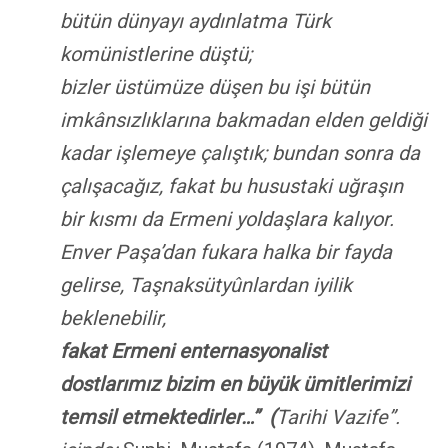
bütün dünyayı aydınlatma Türk
komünistlerine düştü;
bizler üstümüze düşen bu işi bütün
imkânsızlıklarına bakmadan elden geldiği
kadar işlemeye çalıştık; bundan so
nra da
çalışacağız, fakat bu husustaki uğraşın
bir kısmı da Ermeni yoldaşlara kalıyor.
Enver Paşa’dan fukara halka bir fayda
gelirse, Taşnaksütyûnlardan iyilik
beklenebilir,
fakat Ermeni enternasyonalist
dostlarımız bizim en büyük ümitlerimizi
temsil etmektedirler…”
(
Tarihi Vazife”.