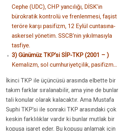
Cephe (UDC), CHP yancılığı, DİSK’in
bürokratik kontrolü ve frenlenmesi, faşist
teröre karşı pasifizm, 12 Eylül cuntasına-
askersel yönetim. SSCB’nin yıkılmasıyla
tasfiye.
3) Günümüz TKP’si SİP-TKP (2001 – )
Kemalizm, sol cumhuriyetçilik, pasifizm…
İkinci TKP ile üçüncüsü arasında elbette bir
takım farklar sıralanabilir, ama yine de bunlar
tali konular olarak kalacaktır. Ama Mustafa
Suphi TKP’si ile sonraki TKP arasındaki çok
keskin farklılıklar vardır ki bunlar mutlak bir
kopuşa işaret eder. Bu kopuşu anlamak için