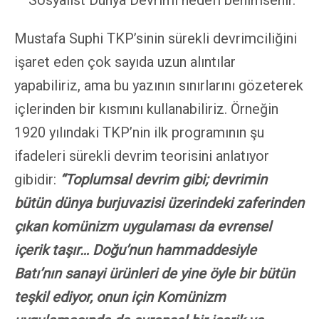
Sosyalist Dünya Devrimi hedefi benimsenir.
Mustafa Suphi TKP’sinin sürekli devrimciliğini
işaret eden çok sayıda uzun alıntılar
yapabiliriz, ama bu yazının sınırlarını gözeterek
içlerinden bir kısmını kullanabiliriz. Örneğin
1920 yılındaki TKP’nin ilk programının şu
ifadeleri sürekli devrim teorisini anlatıyor
gibidir:
“Toplumsal devrim gibi; devrimin
bütün dünya burjuvazisi üzerindeki zaferinden
çıkan komünizm uygulaması da evrensel
içerik taşır… Doğu’nun hammaddesiyle
Batı’nın sanayi ürünleri de yine öyle bir bütün
teşkil ediyor, onun için Komünizm