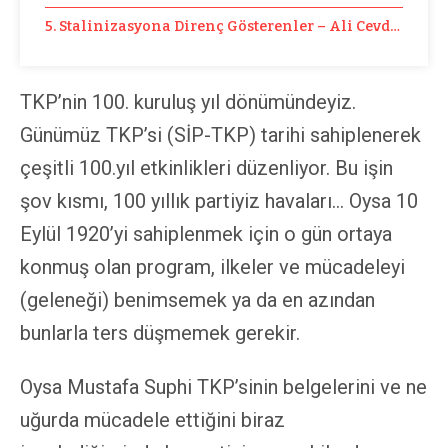
5. Stalinizasyona Direnç Gösterenler – Ali Cevdet Örne
TKP’nin 100. kuruluş yıl dönümündeyiz.
Günümüz TKP’si (SİP-TKP) tarihi sahiplenerek
çeşitli 100.yıl etkinlikleri düzenliyor. Bu işin
şov kısmı, 100 yıllık partiyiz havaları… Oysa 10
Eylül 1920’yi sahiplenmek için o gün ortaya
konmuş olan program, ilkeler ve mücadeleyi
(geleneği) benimsemek ya da en azından
bunlarla ters düşmemek gerekir.
Oysa Mustafa Suphi TKP’sinin belgelerini ve ne
uğurda mücadele ettiğini biraz