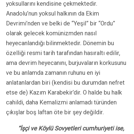
yoksullarını kendisine çekmektedir.
Anadolu’nun yoksul halkının da Ekim
Devrimi’nden ve belki de “Yeşil” bir “Ordu”
olarak gelecek komünizmden nasıl
heyecanlandığı bilinmektedir. Dönemin bu
özelliği resmi tarih tarafından hasıraltı edilir,
ama devrim heyecanını, burjuvaların korkusunu
ve bu anlamda zamanın ruhunu en iyi
anlatanlardan biri (kendisi bu durumdan nefret
etse de) Kazım Karabekir’dir. O halde bu halk
cahildi, daha Kemalizmi anlamadı türünden
çıkışlar boş laftan öte bir şey değildir.
“İşçi ve Köylü Sovyetleri cumhuriyeti ise,