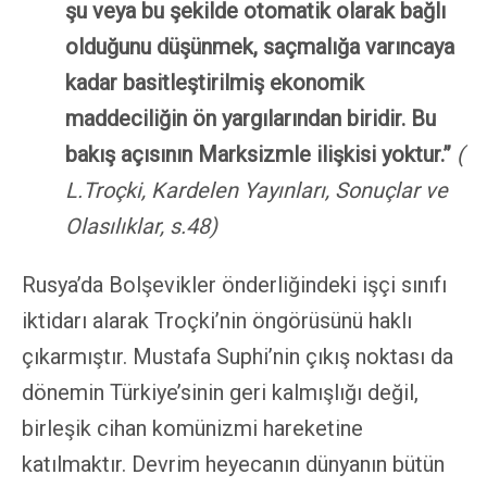
şu veya bu şekilde otomatik olarak bağlı
olduğunu düşünmek, saçmalığa varıncaya
kadar basitleştirilmiş ekonomik
maddeciliğin ön yargılarından biridir. Bu
bakış açısının Marksizmle ilişkisi yoktur.”
(
L.Troçki, Kardelen Yayınları, Sonuçlar ve
Olasılıklar, s.48)
Rusya’da Bolşevikler önderliğindeki işçi sınıfı
iktidarı alarak Troçki’nin öngörüsünü haklı
çıkarmıştır. Mustafa Suphi’nin çıkış noktası da
dönemin Türkiye’sinin geri kalmışlığı değil,
birleşik cihan komünizmi hareketine
katılmaktır. Devrim heyecanın dünyanın bütün