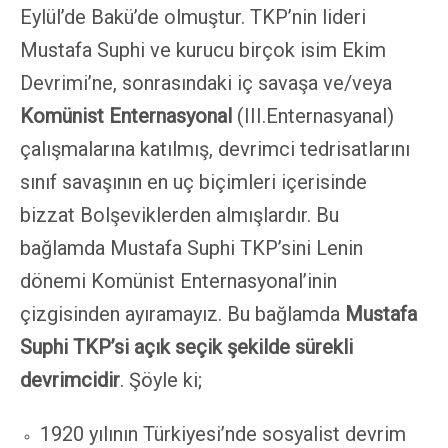
Eylül’de Bakü’de olmuştur. TKP’nin lideri
Mustafa Suphi ve kurucu birçok isim Ekim
Devrimi’ne, sonrasındaki iç savaşa ve/veya
Komünist Enternasyonal
(III.Enternasyanal)
çalışmalarına katılmış, devrimci tedrisatlarını
sınıf savaşının en uç biçimleri içerisinde
bizzat Bolşeviklerden almışlardır. Bu
bağlamda Mustafa Suphi TKP’sini Lenin
dönemi Komünist Enternasyonal’inin
çizgisinden ayıramayız. Bu bağlamda
Mustafa
Suphi TKP’si açık seçik şekilde sürekli
devrimcidir
. Şöyle ki;
1920 yılının Türkiyesi’nde sosyalist devrim