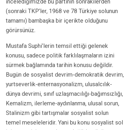
incelediğimizde bu partinin sonrakilerden
(sonraki TKP’ler, 1968 ve 78 Türkiye solunun
tamamı) bambaşka bir içerikte olduğunu
görürsünüz.
Mustafa Suphi’lerin temsil ettiği gelenek
konusu, sadece politik farklılaşmaların izini
sürmek bağlamında tarihin konusu değildir.
Bugün de sosyalist devrim-demokratik devrim,
yurtseverlik-enternasyonalizm, ulusalcılık-
dünya devrimi, sınıf uzlaşmacılığı-bağımsızlığı,
Kemalizm, ilerleme-aydınlanma, ulusal sorun,
Stalinizm gibi tartışmalar sosyalist solun
temel meseleleridir. Yani bu konu sosyalist sol