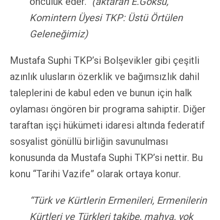
öncülük eder.”
(aktaran E.Göksu,
Komintern Üyesi TKP: Üstü Örtülen
Geleneğimiz)
Mustafa Suphi TKP’si Bolşevikler gibi çeşitli
azınlık ulusların özerklik ve bağımsızlık dahil
taleplerini de kabul eden ve bunun için halk
oylaması öngören bir programa sahiptir. Diğer
taraftan işçi hükümeti idaresi altında federatif
sosyalist gönüllü birliğin savunulması
konusunda da Mustafa Suphi TKP’si nettir. Bu
konu “Tarihi Vazife” olarak ortaya konur.
“Türk ve Kürtlerin Ermenileri, Ermenilerin
Kürtleri ve Türkleri takibe, mahva, yok