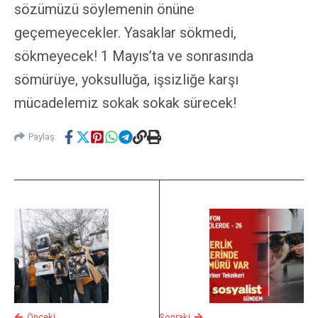
sözümüzü söylemenin önüne
geçemeyecekler. Yasaklar sökmedi,
sökmeyecek! 1 Mayıs’ta ve sonrasında
sömürüye, yoksulluğa, işsizliğe karşı
mücadelemiz sokak sokak sürecek!
Paylaş
Önceki
Sonraki