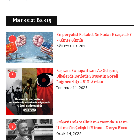
Marksist Bakış
Emperyalist Rekabet Ne Kadar Kızışacak?
1
– Güneş Gümüş
Ağustos 13, 2025
Faşizm, Bonapartizm, Az Gelişmiş
2
Ülkelerde Devletle Siyasetin Göreli
Bağımsızlığı – V. U. Arslan
Temmuz 11, 2025
Bolşevizmle Stalinizm Arasında: Nazım
3
Hikmet’in Çelişkili Mirası – Derya Koca
Ocak 14, 2022