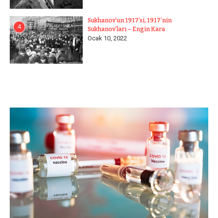
Sukhanov’un 1917’si, 1917’nin
4
Sukhanov’ları – Engin Kara
Ocak 10, 2022