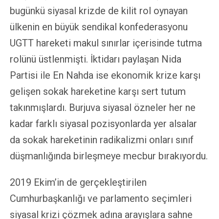
bugünkü siyasal krizde de kilit rol oynayan
ülkenin en büyük sendikal konfederasyonu
UGTT hareketi makul sınırlar içerisinde tutma
rolünü üstlenmişti. İktidarı paylaşan Nida
Partisi ile En Nahda ise ekonomik krize karşı
gelişen sokak hareketine karşı sert tutum
takınmışlardı. Burjuva siyasal özneler her ne
kadar farklı siyasal pozisyonlarda yer alsalar
da sokak hareketinin radikalizmi onları sınıf
düşmanlığında birleşmeye mecbur bırakıyordu.
2019 Ekim’in de gerçekleştirilen
Cumhurbaşkanlığı ve parlamento seçimleri
siyasal krizi çözmek adına arayışlara sahne