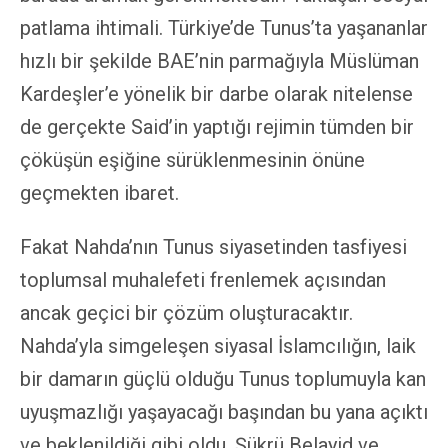
patlama ihtimali. Türkiye’de Tunus’ta yaşananlar
hızlı bir şekilde BAE’nin parmağıyla Müslüman
Kardeşler’e yönelik bir darbe olarak nitelense
de gerçekte Said’in yaptığı rejimin tümden bir
çöküşün eşiğine sürüklenmesinin önüne
geçmekten ibaret.
Fakat Nahda’nın Tunus siyasetinden tasfiyesi
toplumsal muhalefeti frenlemek açısından
ancak geçici bir çözüm oluşturacaktır.
Nahda’yla simgeleşen siyasal İslamcılığın, laik
bir damarın güçlü olduğu Tunus toplumuyla kan
uyuşmazlığı yaşayacağı başından bu yana açıktı
ve beklenildiği gibi oldu. Şükrü Belayid ve