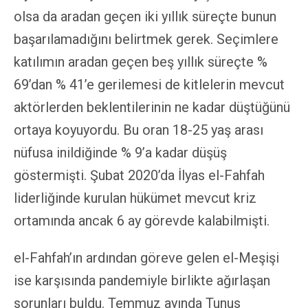
olsa da aradan geçen iki yıllık süreçte bunun
başarılamadığını belirtmek gerek. Seçimlere
katılımın aradan geçen beş yıllık süreçte %
69’dan % 41’e gerilemesi de kitlelerin mevcut
aktörlerden beklentilerinin ne kadar düştüğünü
ortaya koyuyordu. Bu oran 18-25 yaş arası
nüfusa inildiğinde % 9’a kadar düşüş
göstermişti. Şubat 2020’da İlyas el-Fahfah
liderliğinde kurulan hükümet mevcut kriz
ortamında ancak 6 ay görevde kalabilmişti.
el-Fahfah’ın ardından göreve gelen el-Meşişi
ise karşısında pandemiyle birlikte ağırlaşan
sorunları buldu. Temmuz ayında Tunus