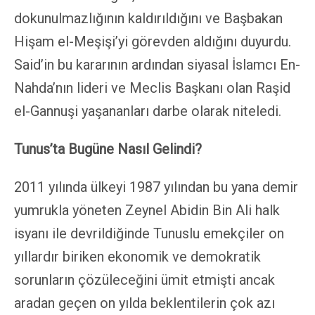
dokunulmazlığının kaldırıldığını ve Başbakan
Hişam el-Meşişi’yi görevden aldığını duyurdu.
Said’in bu kararının ardından siyasal İslamcı En-
Nahda’nın lideri ve Meclis Başkanı olan Raşid
el-Gannuşi yaşananları darbe olarak niteledi.
Tunus’ta Bugüne Nasıl Gelindi?
2011 yılında ülkeyi 1987 yılından bu yana demir
yumrukla yöneten Zeynel Abidin Bin Ali halk
isyanı ile devrildiğinde Tunuslu emekçiler on
yıllardır biriken ekonomik ve demokratik
sorunların çözüleceğini ümit etmişti ancak
aradan geçen on yılda beklentilerin çok azı