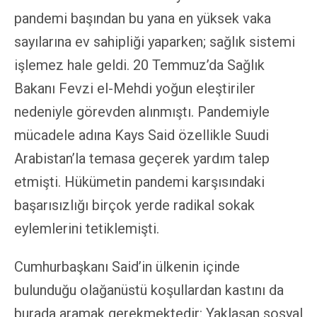
pandemi başından bu yana en yüksek vaka
sayılarına ev sahipliği yaparken; sağlık sistemi
işlemez hale geldi. 20 Temmuz’da Sağlık
Bakanı Fevzi el-Mehdi yoğun eleştiriler
nedeniyle görevden alınmıştı. Pandemiyle
mücadele adına Kays Said özellikle Suudi
Arabistan’la temasa geçerek yardım talep
etmişti. Hükümetin pandemi karşısındaki
başarısızlığı birçok yerde radikal sokak
eylemlerini tetiklemişti.
Cumhurbaşkanı Said’in ülkenin içinde
bulunduğu olağanüstü koşullardan kastını da
burada aramak gerekmektedir: Yaklaşan sosyal