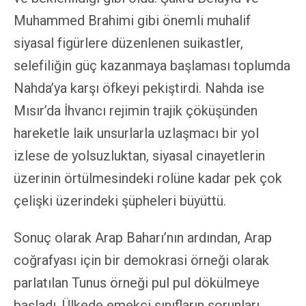
Muhammed Brahimi gibi önemli muhalif
siyasal figürlere düzenlenen suikastler,
selefiliğin güç kazanmaya başlaması toplumda
Nahda’ya karşı öfkeyi pekiştirdi. Nahda ise
Mısır’da İhvancı rejimin trajik çöküşünden
hareketle laik unsurlarla uzlaşmacı bir yol
izlese de yolsuzluktan, siyasal cinayetlerin
üzerinin örtülmesindeki rolüne kadar pek çok
çelişki üzerindeki şüpheleri büyüttü.
Sonuç olarak Arap Baharı’nın ardından, Arap
coğrafyası için bir demokrasi örneği olarak
parlatılan Tunus örneği pul pul dökülmeye
başladı. Ülkede emekçi sınıfların sorunları