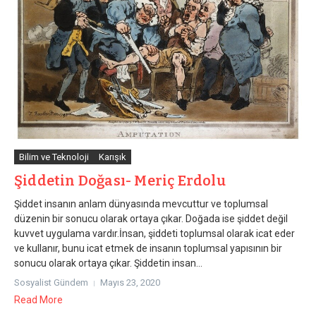
Bilim ve Teknoloji
Karışık
Şiddetin Doğası- Meriç Erdolu
Şiddet insanın anlam dünyasında mevcuttur ve toplumsal
düzenin bir sonucu olarak ortaya çıkar. Doğada ise şiddet değil
kuvvet uygulama vardır.İnsan, şiddeti toplumsal olarak icat eder
ve kullanır, bunu icat etmek de insanın toplumsal yapısının bir
sonucu olarak ortaya çıkar. Şiddetin insan...
Sosyalist Gündem
Mayıs 23, 2020
Read More