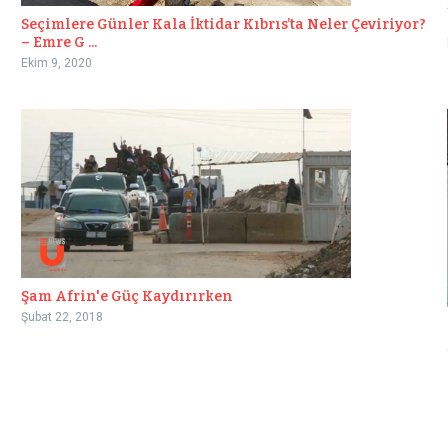
Seçimlere Günler Kala İktidar Kıbrıs’ta Neler Çeviriyor?
– Emre G ...
Ekim 9, 2020
Şam Afrin'e Güç Kaydırırken
Şubat 22, 2018