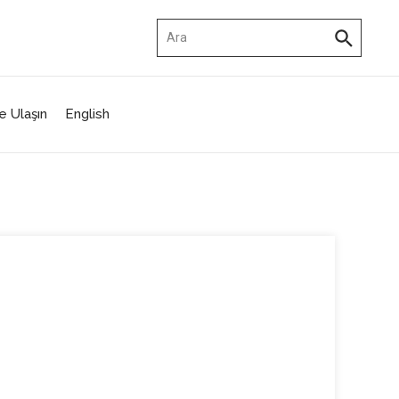
Arama:
e Ulaşın
English