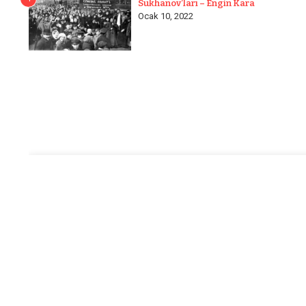
Sukhanov’ları – Engin Kara
Ocak 10, 2022