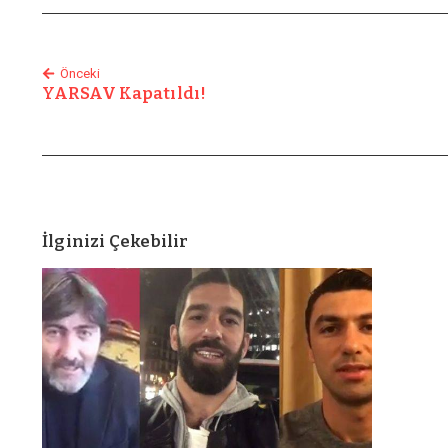
Önceki
YARSAV Kapatıldı!
İlginizi Çekebilir