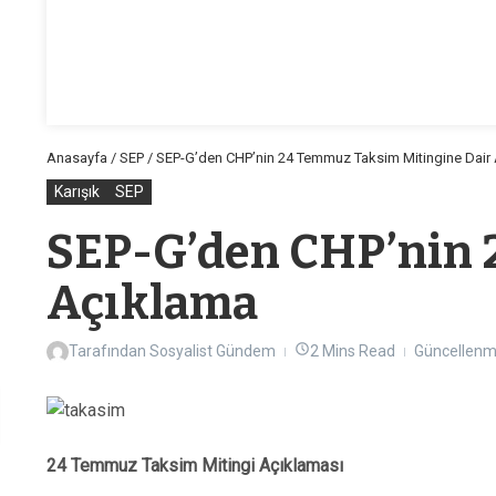
Anasayfa
/
SEP
/
SEP-G’den CHP’nin 24 Temmuz Taksim Mitingine Dair
Karışık
SEP
SEP-G’den CHP’nin 
Açıklama
Tarafından
Sosyalist Gündem
2 Mins Read
Güncellenm
24 Temmuz Taksim Mitingi Açıklaması