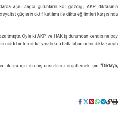
larda aşırı sağcı güruhların kol gezdiği, AKP diktasının
ist güçlerin aktif katılımı ile dikta eğilimleri karşısında
u azaltmıştır. Öyle ki AKP ve HAK İş durumdan kendisine pay
 ciddi bir tereddüt yaratırken halk tabanından dikta karşıtı
e ilerisi için direniş unsurlarını örgütlemek için
“Diktaya,