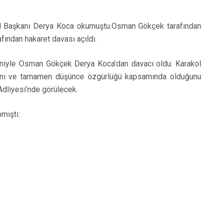
nel Başkanı Derya Koca okumuştu.Osman Gökçek tarafından
ından hakaret davası açıldı.
niyle Osman Gökçek Derya Koca’dan davacı oldu. Karakol
tığını ve tamamen düşünce özgürlüğü kapsamında olduğunu
dliyesi’nde görülecek.
mıştı: