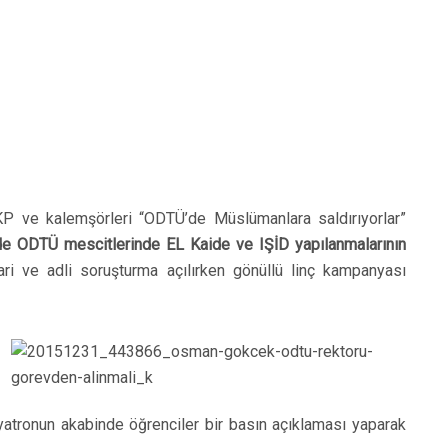
KP ve kalemşörleri “ODTÜ’de Müslümanlara saldırıyorlar”
de ODTÜ mescitlerinde EL Kaide ve IŞİD yapılanmalarının
ri ve adli soruşturma açılırken gönüllü linç kampanyası
tiyatronun akabinde öğrenciler bir basın açıklaması yaparak