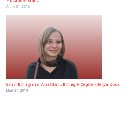
Mücadele Etm ...
Aralık 31, 2016
Sınıf Birliğinin Anahtarı: Birleşik Cephe -Derya Koca
Mart 27, 2018