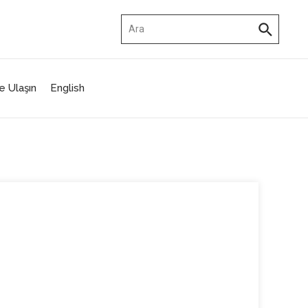
Arama:
e Ulaşın
English