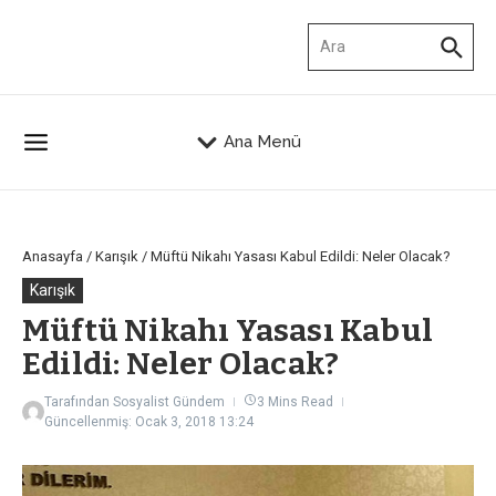
İçeriğe atla
Arama:
Ana Menü
Anasayfa
/
Karışık
/
Müftü Nikahı Yasası Kabul Edildi: Neler Olacak?
Karışık
Müftü Nikahı Yasası Kabul
Edildi: Neler Olacak?
Tarafından
Sosyalist Gündem
3 Mins Read
Güncellenmiş: Ocak 3, 2018
13:24