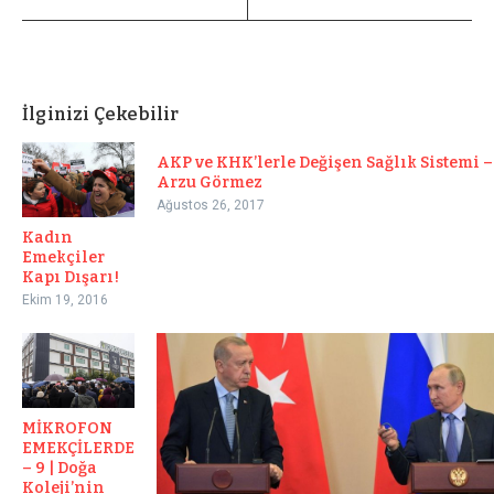
İlginizi Çekebilir
AKP ve KHK’lerle Değişen Sağlık Sistemi –
Arzu Görmez
Ağustos 26, 2017
Kadın
Emekçiler
Kapı Dışarı!
Ekim 19, 2016
MİKROFON
EMEKÇİLERDE
– 9 | Doğa
Koleji’nin