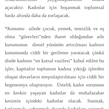
açacaktır. Kadınlar için boşanmak toplumsal
baskı altında daha da zorlaşacak.
*Konumu ailede çocuk, yemek, temizlik ve eş
olma “görevleri”nden ibaret olduğundan aile
kurumunun dinsel yönünün artırılması kadının
konumunda ciddi bir gerileme yaratacak çünkü
dinde kadının “en kutsal vazifesi” kabul edilen bu
işler, kapitalist toplumun kadına yıktığı işlerden
oluşan duvarların meşrulaştırılması için ciddi bir
hegemonya oluşturuyor. Üstelik kadın sorununu
en keskin yaşayan kadınlar da muhafazakar
kesimin içindeki kadınlar olacak. Susmak,
katlanmak, sabretmek dışında kadınlara seçenek