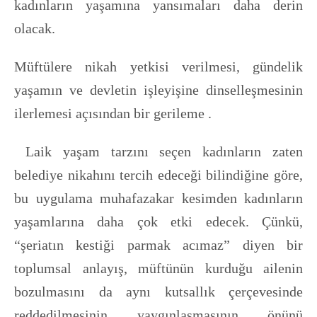
kadınların yaşamına yansımaları daha derin
olacak.
Müftülere nikah yetkisi verilmesi, gündelik
yaşamın ve devletin işleyişine dinselleşmesinin
ilerlemesi açısından bir gerileme .
Laik yaşam tarzını seçen kadınların zaten
belediye nikahını tercih edeceği bilindiğine göre,
bu uygulama muhafazakar kesimden kadınların
yaşamlarına daha çok etki edecek. Çünkü,
“şeriatın kestiği parmak acımaz” diyen bir
toplumsal anlayış, müftünün kurduğu ailenin
bozulmasını da aynı kutsallık çerçevesinde
reddedilmesinin yaygınlaşmasının önünü