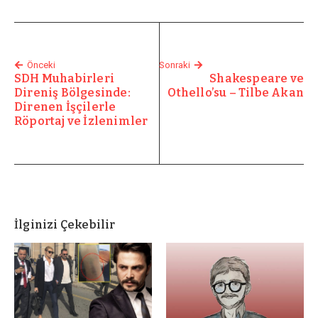
Önceki
Sonraki
SDH Muhabirleri
Shakespeare ve
Direniş Bölgesinde:
Othello’su – Tilbe Akan
Direnen İşçilerle
Röportaj ve İzlenimler
İlginizi Çekebilir