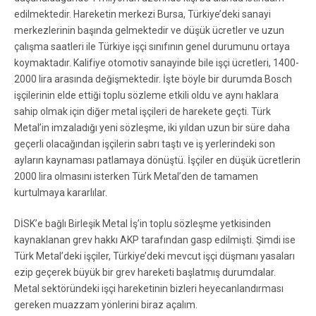
edilmektedir. Hareketin merkezi Bursa, Türkiye’deki sanayi
merkezlerinin başında gelmektedir ve düşük ücretler ve uzun
çalışma saatleri ile Türkiye işçi sınıfının genel durumunu ortaya
koymaktadır. Kalifiye otomotiv sanayinde bile işçi ücretleri, 1400-
2000 lira arasında değişmektedir. İşte böyle bir durumda Bosch
işçilerinin elde ettiği toplu sözleme etkili oldu ve aynı haklara
sahip olmak için diğer metal işçileri de harekete geçti. Türk
Metal’in imzaladığı yeni sözleşme, iki yıldan uzun bir süre daha
geçerli olacağından işçilerin sabrı taştı ve iş yerlerindeki son
ayların kaynaması patlamaya dönüştü. İşçiler en düşük ücretlerin
2000 lira olmasını isterken Türk Metal’den de tamamen
kurtulmaya kararlılar.
DİSK’e bağlı Birleşik Metal İş’in toplu sözleşme yetkisinden
kaynaklanan grev hakkı AKP tarafından gasp edilmişti. Şimdi ise
Türk Metal’deki işçiler, Türkiye’deki mevcut işçi düşmanı yasaları
ezip geçerek büyük bir grev hareketi başlatmış durumdalar.
Metal sektöründeki işçi hareketinin bizleri heyecanlandırması
gereken muazzam yönlerini biraz açalım.