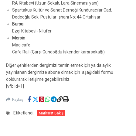
RA Kitabevi (Uzun Sokak, Lara Sineması yanı)
Spartaküs Kültür ve Sanat Derneği Kunduracılar Cad.
Dedeoğlu Sok. Pustular İşhanı No: 44 Ortahisar
Bursa
Ezgi Kitabevi- Nilüfer
Mersin
Mag cafe
Cafe Rail (Çarşı Gündoğdu İskender karşı sokağı)
Diğer şehirlerden dergimizi temin etmek için ya da aylık
yayınlanan dergimize abone olmak için aşağıdaki formu
doldurarak iletişime geçebilirsiniz.
[vfb id=1]
Paylaş
Etiketlendi:
Marksist Bakış