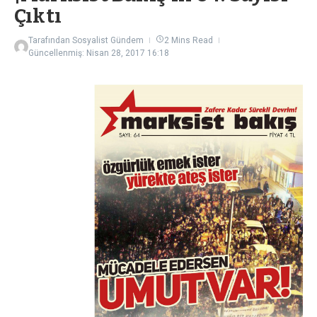
Çıktı
Tarafından
Sosyalist Gündem
2 Mins Read
Güncellenmiş: Nisan 28, 2017
16:18