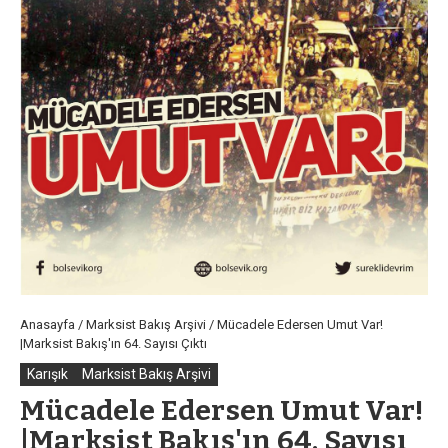
Anasayfa
/
Marksist Bakış Arşivi
/
Mücadele Edersen Umut Var!
|Marksist Bakış'ın 64. Sayısı Çıktı
Karışık
Marksist Bakış Arşivi
Mücadele Edersen Umut Var!
|Marksist Bakış'ın 64. Sayısı