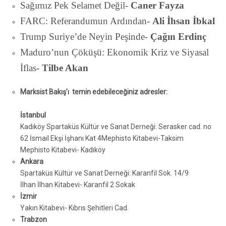
Sağımız Pek Selamet Değil-
Caner Fayza
FARC: Referandumun Ardından-
Ali İhsan İbkal
Trump Suriye’de Neyin Peşinde-
Çağın Erdinç
Maduro’nun Çöküşü: Ekonomik Kriz ve Siyasal
İflas-
Tilbe Akan
Marksist Bakış’ı temin edebileceğiniz adresler:
İstanbul
Kadıköy Spartaküs Kültür ve Sanat Derneği: Serasker cad. no
62 İsmail Ekşi İşhanı Kat 4Mephisto Kitabevi-Taksim
Mephisto Kitabevi- Kadıköy
Ankara
Spartaküs Kültür ve Sanat Derneği: Karanfil Sok. 14/9
İlhan İlhan Kitabevi- Karanfil 2 Sokak
İzmir
Yakın Kitabevi- Kıbrıs Şehitleri Cad.
Trabzon