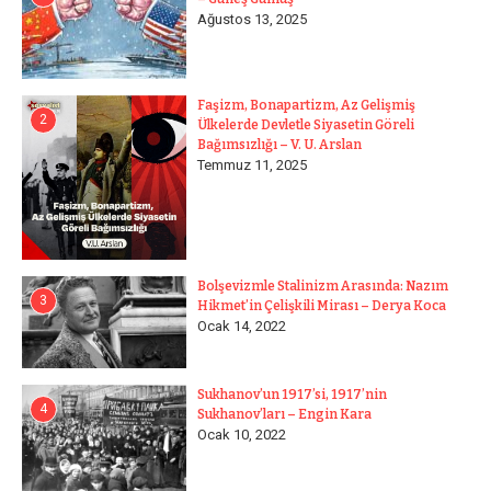
Ağustos 13, 2025
Faşizm, Bonapartizm, Az Gelişmiş
2
Ülkelerde Devletle Siyasetin Göreli
Bağımsızlığı – V. U. Arslan
Temmuz 11, 2025
Bolşevizmle Stalinizm Arasında: Nazım
3
Hikmet’in Çelişkili Mirası – Derya Koca
Ocak 14, 2022
Sukhanov’un 1917’si, 1917’nin
4
Sukhanov’ları – Engin Kara
Ocak 10, 2022