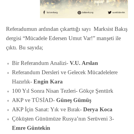
Referadumun ardından çıkarttığı sayı Marksist Bakış
dergisi “Mücadele Edersen Umut Var!” manşeti ile
çıktı.
Bu sayıda;
Bir Referandum Analizi-
V.U. Arslan
Referandum Dersleri ve Gelecek Mücadelelere
Hazırlık-
Engin Kara
100 Yıl Sonra Nisan Tezleri- Gökçe Şentürk
AKP ve TÜSİAD-
Güneş Gümüş
AKP İçin Sanat: Yık ve Bırak-
Derya Koca
Çöküşten Günümüze Rusya’nın Serüveni 3-
Emre Güntekin