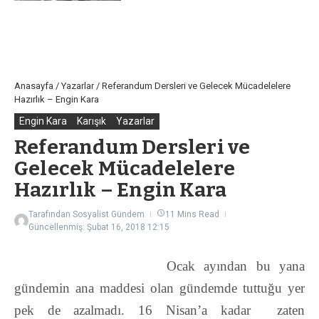
Anasayfa
/
Yazarlar
/
Referandum Dersleri ve Gelecek Mücadelelere
Hazırlık – Engin Kara
Engin Kara
Karışık
Yazarlar
Referandum Dersleri ve
Gelecek Mücadelelere
Hazırlık – Engin Kara
Tarafından
Sosyalist Gündem
11 Mins Read
Güncellenmiş: Şubat 16, 2018
12:15
O
cak ayından bu yana
gündemin ana maddesi olan gündemde tuttuğu yer
pek de azalmadı. 16 Nisan’a kadar zaten