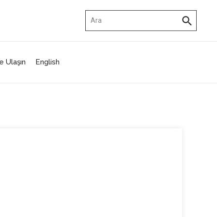
Arama:
e Ulaşın
English