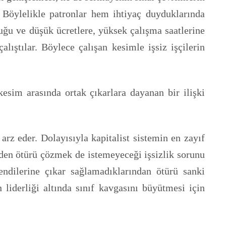
 Böylelikle patronlar hem ihtiyaç duyduklarında
uğu ve düşük ücretlere, yüksek çalışma saatlerine
lıştılar. Böylece çalışan kesimle işsiz işçilerin
esim arasında ortak çıkarlara dayanan bir ilişki
rz eder. Dolayısıyla kapitalist sistemin en zayıf
rden ötürü çözmek de istemeyeceği işsizlik sorunu
endilerine çıkar sağlamadıklarından ötürü sanki
 liderliği altında sınıf kavgasını büyütmesi için