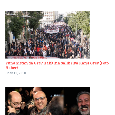
Yunanistan’da Grev Hakkına Saldırıya Karşı Grev (Foto
Haber)
Ocak 12, 2018