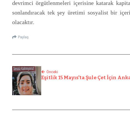
devrimci örgütlenmeleri içerisine katarak kapit
sonlandıracak tek şey üretimi sosyalist bir içer
olacaktır.
Paylaş
Önceki
Eşitlik 15 Mayıs'ta Şule Çet İçin An