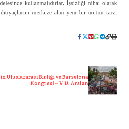
lesinde kullanmalıdırlar. İşsizliği nihai olarak
 ihtiyaçlarını merkeze alan yeni bir üretim tarzı
n Uluslararası Birliği ve Barselona
Kongresi – V. U. Arslan