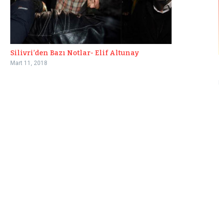
Silivri’den Bazı Notlar- Elif Altunay
Mart 11, 2018