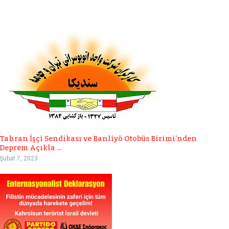
Tahran İşçi Sendikası ve Banliyö Otobüs Birimi’nden
Deprem Açıkla ...
Şubat 7, 2023