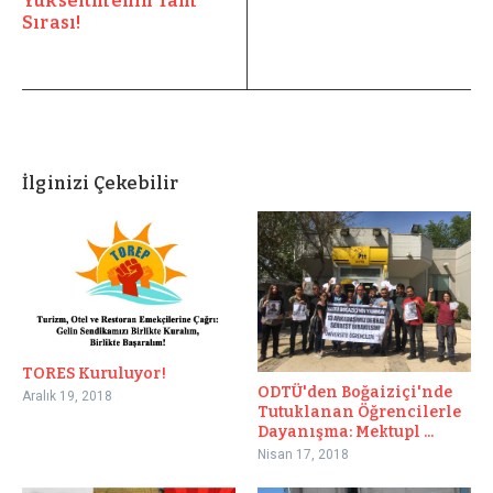
Yükseltmenin Tam
Sırası!
İlginizi Çekebilir
TORES Kuruluyor!
ODTÜ'den Boğaiziçi'nde
Aralık 19, 2018
Tutuklanan Öğrencilerle
Dayanışma: Mektupl ...
Nisan 17, 2018