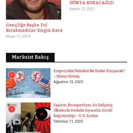
DÜNYA KURACAĞIZ!
Kasım 13, 2021
Gençliğe Başka Yol
Bırakmadılar-Engin Kara
Nisan 17, 2019
Marksist Bakış
Emperyalist Rekabet Ne Kadar Kızışacak?
1
– Güneş Gümüş
Ağustos 13, 2025
Faşizm, Bonapartizm, Az Gelişmiş
2
Ülkelerde Devletle Siyasetin Göreli
Bağımsızlığı – V. U. Arslan
Temmuz 11, 2025