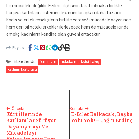
bir mücadele değildir. Ezilme ilişkisinin tarafı olmakla birlikte
burjuva kadınların sistemin devamından çıkarı daha fazladır.
Kadın ve erkek emekçilerin birlikte vereceği mücadele sayesinde
hem geri bilinçteki erkekler ilerleyecek hem de mücadele içinde
emekçi kadınların kendine olan güveni artacaktır.
Paylaş
Etiketlendi:
feminizm
hukuka marksist bakış
kadının kurtuluşu
Önceki
Sonraki
Kürt İllerinde
E-Bilet Kalkacak, Başka
Katliamlar Sürüyor!
Yolu Yok! – Çağın Erdinç
Dayanışmayı Ve
Mücadeleyi