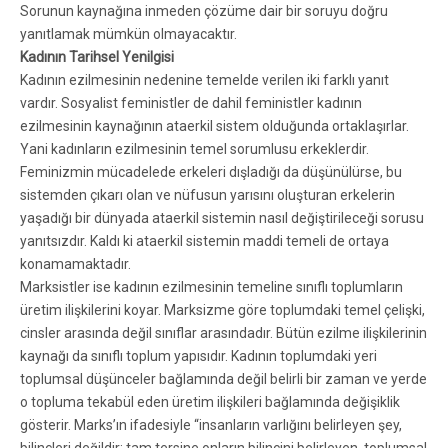
Sorunun kaynağına inmeden çözüme dair bir soruyu doğru
yanıtlamak mümkün olmayacaktır.
Kadının Tarihsel Yenilgisi
Kadının ezilmesinin nedenine temelde verilen iki farklı yanıt
vardır. Sosyalist feministler de dahil feministler kadının
ezilmesinin kaynağının ataerkil sistem olduğunda ortaklaşırlar.
Yani kadınların ezilmesinin temel sorumlusu erkeklerdir.
Feminizmin mücadelede erkeleri dışladığı da düşünülürse, bu
sistemden çıkarı olan ve nüfusun yarısını oluşturan erkelerin
yaşadığı bir dünyada ataerkil sistemin nasıl değiştirileceği sorusu
yanıtsızdır. Kaldı ki ataerkil sistemin maddi temeli de ortaya
konamamaktadır.
Marksistler ise kadının ezilmesinin temeline sınıflı toplumların
üretim ilişkilerini koyar. Marksizme göre toplumdaki temel çelişki,
cinsler arasında değil sınıflar arasındadır. Bütün ezilme ilişkilerinin
kaynağı da sınıflı toplum yapısıdır. Kadının toplumdaki yeri
toplumsal düşünceler bağlamında değil belirli bir zaman ve yerde
o topluma tekabül eden üretim ilişkileri bağlamında değişiklik
gösterir. Marks’ın ifadesiyle “insanların varlığını belirleyen şey,