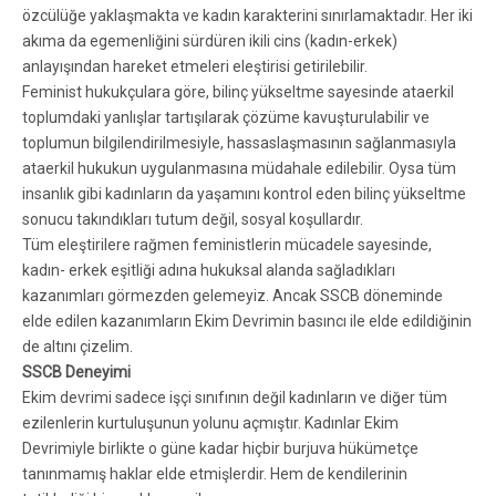
özcülüğe yaklaşmakta ve kadın karakterini sınırlamaktadır. Her iki
akıma da egemenliğini sürdüren ikili cins (kadın-erkek)
anlayışından hareket etmeleri eleştirisi getirilebilir.
Feminist hukukçulara göre, bilinç yükseltme sayesinde ataerkil
toplumdaki yanlışlar tartışılarak çözüme kavuşturulabilir ve
toplumun bilgilendirilmesiyle, hassaslaşmasının sağlanmasıyla
ataerkil hukukun uygulanmasına müdahale edilebilir. Oysa tüm
insanlık gibi kadınların da yaşamını kontrol eden bilinç yükseltme
sonucu takındıkları tutum değil, sosyal koşullardır.
Tüm eleştirilere rağmen feministlerin mücadele sayesinde,
kadın- erkek eşitliği adına hukuksal alanda sağladıkları
kazanımları görmezden gelemeyiz. Ancak SSCB döneminde
elde edilen kazanımların Ekim Devrimin basıncı ile elde edildiğinin
de altını çizelim.
SSCB Deneyimi
Ekim devrimi sadece işçi sınıfının değil kadınların ve diğer tüm
ezilenlerin kurtuluşunun yolunu açmıştır. Kadınlar Ekim
Devrimiyle birlikte o güne kadar hiçbir burjuva hükümetçe
tanınmamış haklar elde etmişlerdir. Hem de kendilerinin