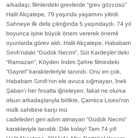
arkadaşı; filmlerdeki grevlerde “grev gözcüsü”
Halit Akçatepe, 79 yaşında yaşamını yitirdi.
Sahneye ilk defa çıktığında 5 yaşındaydı. 74 yıl
boyunca işine büyük önem vererek önemli
oyunlarda görev aldı. Halit Akçatepe, Hababam
Sınıfı’ndaki “Güdük Necmi”, Süt Kardeşler’deki
“Ramazan”, Köyden İndim Şehre filmindeki
“Gayret” karakterleriyle tanındı. Onu en çok,
Hababam Sınıfı’nın ele avuca sığmayan, İnek
Şaban’ı her fırsatta iğneleyen, fakat ne olursa
olsun arkadaşlarıyla birlikte, Çamlıca Lisesi’nin
mülk sahibine karşı mü
cadeleden geri adım atmayan “Güdük Necmi”
karakteriyle tanıdık. Dile kolay! Tam 74 yıl!