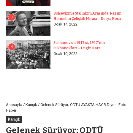
Bolşevizmle Stalinizm Arasında: Nazım
3
Hikmet’in Çelişkili Mirası – Derya Koca
Ocak 14, 2022
Sukhanov’un 1917’si, 1917’nin
4
Sukhanov’ları – Engin Kara
Ocak 10, 2022
Anasayfa
/
Karışık
/
Gelenek Sürüyor; ODTÜ AYAKTA HAYIR Diyor | Foto
Haber
Karışık
Gelenek Sürüyor; ODTÜ