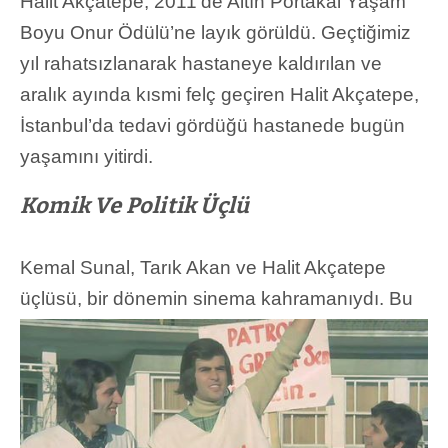
Halit Akçatepe, 2011’de Altın Portakal Yaşam
Boyu Onur Ödülü’ne layık görüldü. Geçtiğimiz
yıl rahatsızlanarak hastaneye kaldırılan ve
aralık ayında kısmi felç geçiren Halit Akçatepe,
İstanbul’da tedavi gördüğü hastanede bugün
yaşamını yitirdi.
Komik Ve Politik Üçlü
Kemal Sunal, Tarık Akan ve Halit Akçatepe
üçlüsü, bir dönemin sinema kahr
amanıydı. Bu