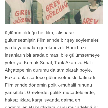
üçlünün olduğu her film, istisnasız
gülümsetmiştir. Filmlerinde bir şey söylemeleri
ya da yapmaları gerekmezdi. Hani bazı
insanların bir arada olması bile gülümsetmeye
yeter ya, Kemak Sunal, Tarık Akan ve Halit
Akçatepe’nin durumu da tam olarak böyle.
Fakat onlar sadece gülümsetmekle kalmadı.
Filmlerinde dönemin politik-muhalif ruhunu
yansıttılar. Grevlerde, politik mücadelelerde,
haksızlıklara karşı isyanda daima en
öndeydiler. Haksızlıklara karşı mücadeleyi, iyi