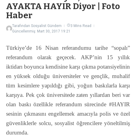
AYAKTA HAYIR Diyor | Foto
Haber
Tarafından
Sosyalist Gündem
3 Mins Read
Güncellenmiş: Mart 30, 2017
19:21
Türkiye’de 16 Nisan referandumu tarihe “sopalı”
referandum olarak geçecek. AKP’nin 15 yıllık
iktidarı boyunca kendisine karşı çıkma potansiyelinin
en yüksek olduğu üniversiteler ve gençlik, muhalif
tüm kesimlere yapıldığı gibi, yoğun baskılarla karşı
karşıya. Pek çok üniversitede zaten yıllardan beri var
olan baskı özellikle referandum sürecinde #HAYIR
sesinin çıkmasını engellemek amacıyla polis ve özel
güvenliklerle solcu, sosyalist öğrencilere yöneltilmiş
durumda.