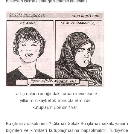
bekleyen çıkmaz sokağa saplanıp kalabiliriz.
Tartışmaların odağındaki türban meselesi ile
yıllarımızı kaybettik. Sonuçta elimizde
kutuplaşmış bir sınıf var.
Bu çıkmaz sokak nedir? Çıkmaz Sokak Bu çıkmaz sokak, yaşam
biçimleri ve kimlikleri kutuplaşmasına hapsolmaktır. Türkiye’de