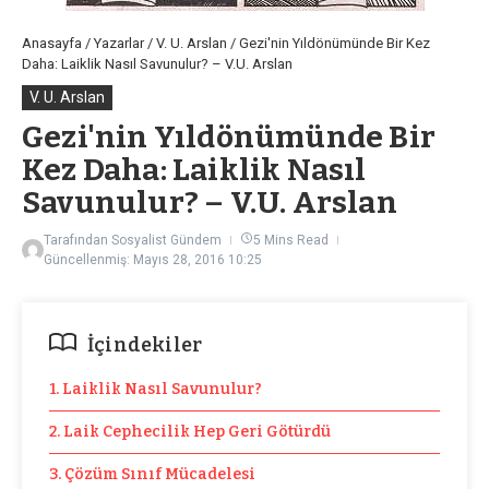
Anasayfa
/
Yazarlar
/
V. U. Arslan
/
Gezi'nin Yıldönümünde Bir Kez
Daha: Laiklik Nasıl Savunulur? – V.U. Arslan
V. U. Arslan
Gezi'nin Yıldönümünde Bir
Kez Daha: Laiklik Nasıl
Savunulur? – V.U. Arslan
Tarafından
Sosyalist Gündem
5 Mins Read
Güncellenmiş: Mayıs 28, 2016
10:25
İçindekiler
1. Laiklik Nasıl Savunulur?
2. Laik Cephecilik Hep Geri Götürdü
3. Çözüm Sınıf Mücadelesi