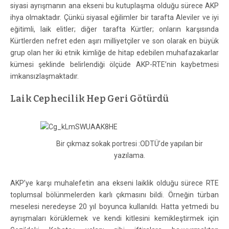
siyasi ayrışmanın ana ekseni bu kutuplaşma olduğu sürece AKP
ihya olmaktadır. Çünkü siyasal eğilimler bir tarafta Aleviler ve iyi
eğitimli, laik elitler; diğer tarafta Kürtler; onların karşısında
Kürtlerden nefret eden aşırı milliyetçiler ve son olarak en büyük
grup olan her iki etnik kimliğe de hitap edebilen muhafazakarlar
kümesi şeklinde belirlendiği ölçüde AKP-RTE’nin kaybetmesi
imkansızlaşmaktadır.
Laik Cephecilik Hep Geri Götürdü
Bir çıkmaz sokak portresi :ODTÜ’de yapılan bir
yazılama.
AKP’ye karşı muhalefetin ana ekseni laiklik olduğu sürece RTE
toplumsal bölünmelerden karlı çıkmasını bildi. Örneğin türban
meselesi neredeyse 20 yıl boyunca kullanıldı. Hatta yetmedi bu
ayrışmaları körüklemek ve kendi kitlesini kemikleştirmek için