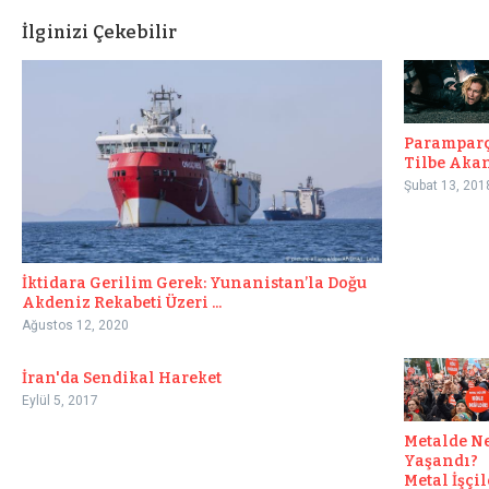
İlginizi Çekebilir
Paramparç
Tilbe Aka
Şubat 13, 201
İktidara Gerilim Gerek: Yunanistan’la Doğu
Akdeniz Rekabeti Üzeri ...
Ağustos 12, 2020
İran'da Sendikal Hareket
Eylül 5, 2017
Metalde N
Yaşandı?
Metal İşçil