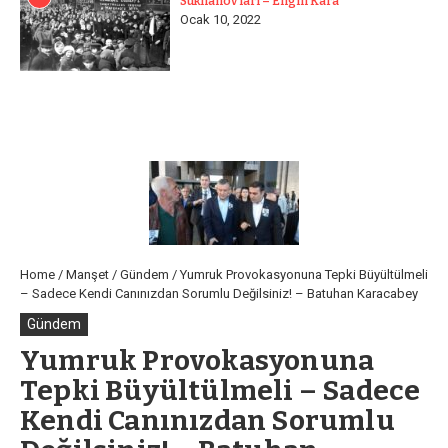
Sukhanov’ları – Engin Kara
Ocak 10, 2022
Home
/
Manşet
/
Gündem
/
Yumruk Provokasyonuna Tepki Büyültülmeli
– Sadece Kendi Canınızdan Sorumlu Değilsiniz! – Batuhan Karacabey
Gündem
Yumruk Provokasyonuna
Tepki Büyültülmeli – Sadece
Kendi Canınızdan Sorumlu