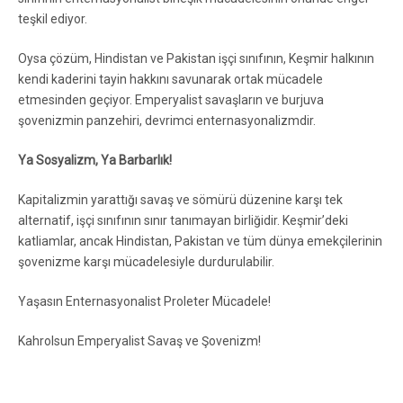
teşkil ediyor.
Oysa çözüm, Hindistan ve Pakistan işçi sınıfının, Keşmir halkının
kendi kaderini tayin hakkını savunarak ortak mücadele
etmesinden geçiyor. Emperyalist savaşların ve burjuva
şovenizmin panzehiri, devrimci enternasyonalizmdir.
Ya Sosyalizm, Ya Barbarlık!
Kapitalizmin yarattığı savaş ve sömürü düzenine karşı tek
alternatif, işçi sınıfının sınır tanımayan birliğidir. Keşmir’deki
katliamlar, ancak Hindistan, Pakistan ve tüm dünya emekçilerinin
şovenizme karşı mücadelesiyle durdurulabilir.
Yaşasın Enternasyonalist Proleter Mücadele!
Kahrolsun Emperyalist Savaş ve Şovenizm!